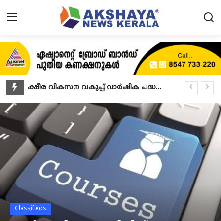
Home
About
ഭാഗ്യക്കുറി നറുക്കെടുപ്പ് ഫലം അറിയാൻ ഔദ്യോഗിക ആപ്പ്
ഓണം ഘോഷയാത്ര ഫ്ലോട്ട് : ദർഘാസ് ക്ഷണിച്ചു
Contact
സെലക്ഷൻ കമ്മിറ്റിയിലേക്ക് അപേക്ഷിക്കാം
News
ലൈബ്രറി അസിസ്റ്റന്റ്
കോളേജ്/കോഴ്‌സ് ഓപ്ഷനുകൾ സമർപ്പിക്കാം
Akshaya News
ജോലി ഒഴിവ്
Agriculture
ഉജ്ജ്വല ബാല്യം പുരസ്‌കാരം 2025: അപേക്ഷ ക്ഷണിച്ചു
സർട്ടിഫൈഡ് ഇലക്ട്രിക് വെഹിക്കിൾ സർവ്വീസ് ടെക്നീഷ്യൻ കോഴ്‌സ്
Business
മോട്ടോർ തൊഴിലാളി ക്ഷേമനിധി അംഗങ്ങളുടെ മക്കൾക്ക് അപേക്ഷിക്കാം
Classifieds
Classifieds
പിന്നാക്ക വിഭാഗ വികസന വകുപ്പിന്റെ നാല് പദ്ധതികളിലേക്ക് അപേക്ഷ ക്ഷണിച്ചു