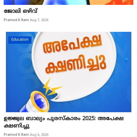
ജോലി ഒഴിവ്
Pramod K Ram
Aug 7, 2026
Education
ഉജ്ജ്വല ബാല്യം പുരസ്‌കാരം 2025: അപേക്ഷ
ക്ഷണിച്ചു
Pramod K Ram
Aug 6, 2026