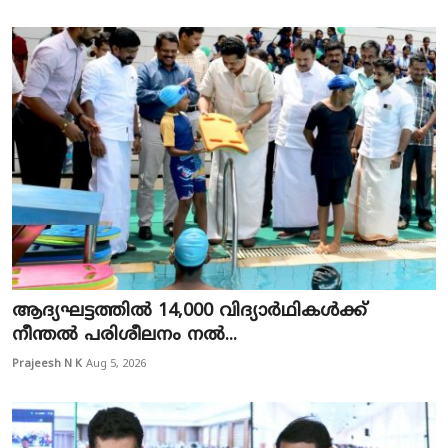
ആദ്യഘട്ടത്തിൽ 14,000 വിദ്യാർഥികൾക്ക്
നീന്തൽ പരിശീലനം നൽ...
Prajeesh N K
Aug 5, 2026