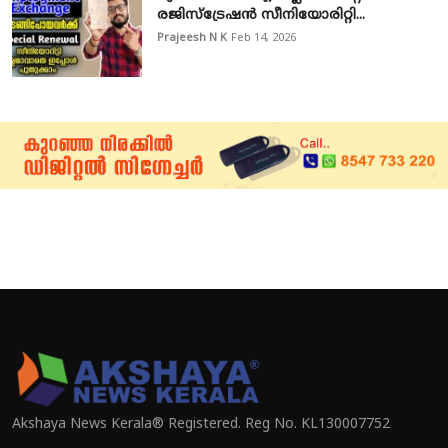
രജിസ്ട്രേഷൻ സീനിയോരിറ്റി...
Prajeesh N K
Feb 14, 2026
Akshaya News Kerala® Registered. Reg No. KL130007752