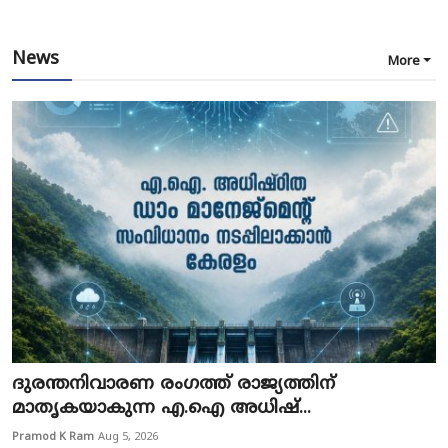
News
More
ദുരന്തനിവാരണ രംഗത്ത് രാജ്യത്തിന്
മാതൃകയാകുന്ന എ.ഐ അധിഷ്...
Pramod K Ram
Aug 5, 2026