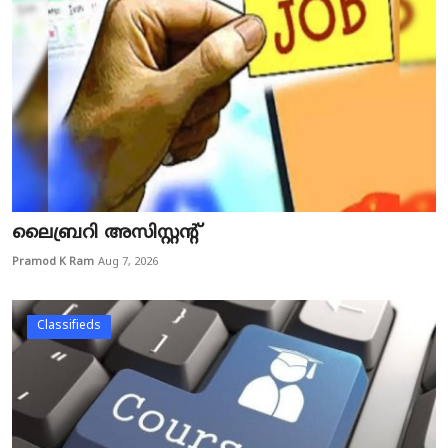
ലൈബ്രറി അസിസ്റ്റന്റ്
Pramod K Ram
Aug 7, 2026
Classifieds