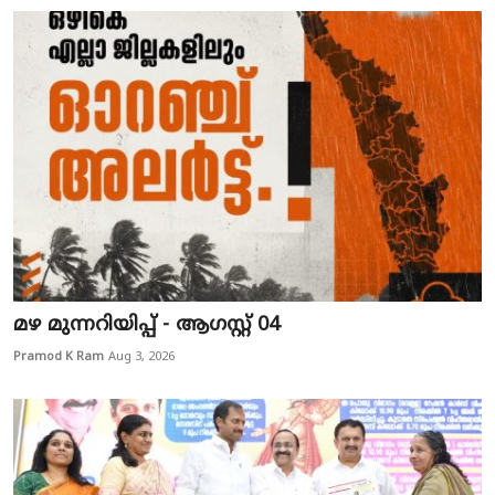
മഴ മുന്നറിയിപ്പ് - ആഗസ്റ്റ് 04
Pramod K Ram
Aug 3, 2026