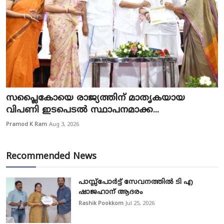
സപ്ലൈകോയെ രാജ്യത്തിന് മാതൃകയായ
വിപണി ഇടപെടൽ സ്ഥാപനമാക്ക...
Pramod K Ram
Aug 3, 2026
Recommended News
പാസ്സ്‌പോർട്ട് സേവനത്തിൽ ടി എ
ഷാജഹാന് ആദരം
Rashik Pookkom
Jul 25, 2026