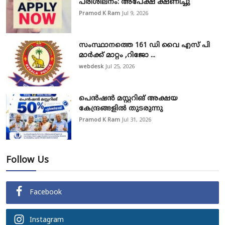
പരിശീലനം: അപേക്ഷ ക്ഷണിച്ചു
Pramod K Ram
Jul 9, 2026
സംസ്ഥാനത്തെ 161 ഡി വൈ എസ് പി
മാർക്ക് മാറ്റം ,റിജോ ...
webdesk
Jul 25, 2026
പെൻഷൻ മസ്റ്ററിങ് അക്ഷയ
കേന്ദ്രങ്ങളിൽ തുടരുന്നു
Pramod K Ram
Jul 31, 2026
Follow Us
Facebook
Instagram