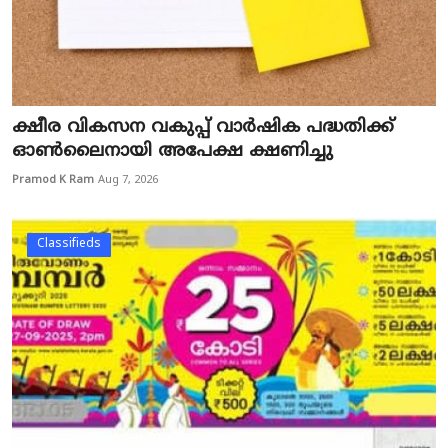
ക്ഷീര വികസന വകുപ്പ് വാർഷിക പദ്ധതിക്ക്
ഓൺലൈനായി അപേക്ഷ ക്ഷണിച്ചു
Pramod K Ram
Aug 7, 2026
Classifieds