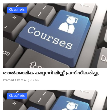
Classifieds
താൽക്കാലിക കാറ്റഗറി ലിസ്റ്റ് പ്രസിദ്ധീകരിച്ചു
Pramod K Ram
Aug 7, 2026
Classifieds