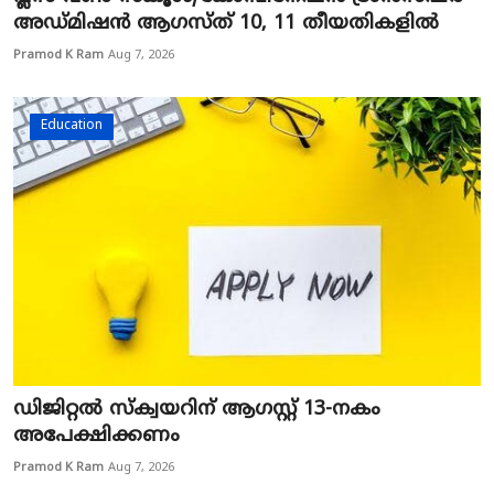
അഡ്മിഷൻ ആഗസ്ത് 10, 11 തീയതികളിൽ
Pramod K Ram
Aug 7, 2026
Education
ഡിജിറ്റൽ സ്‌ക്വയറിന് ആഗസ്റ്റ് 13-നകം
അപേക്ഷിക്കണം
Pramod K Ram
Aug 7, 2026