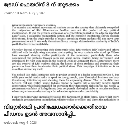
ട്രേഡ് ഫെയറിന് 8 ന് തുടക്കം
Pramod K Ram
Aug 5, 2026
വിദ്യാർത്ഥി പ്രതിഷേധക്കാർക്കെതിരായ
പീഡനം ഉടൻ അവസാനിപ്പി...
webdesk
Aug 4, 2026