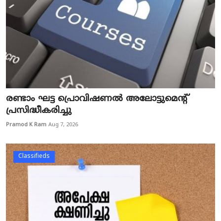
രണ്ടാം ഘട്ട പ്രൊവിഷണൽ അലോട്ടുമെന്റ്
പ്രസിദ്ധീകരിച്ചു
Pramod K Ram
Aug 7, 2026
Classifieds