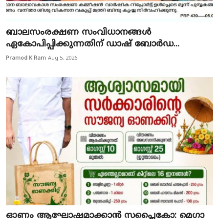
ബാലസംരക്ഷണ സംവിധാനങ്ങൾ
ഏകോപിപ്പിക്കുന്നതിന് ഡാഷ്‌ ബോർഡ...
Pramod K Ram
Aug 5, 2026
ഓണം ആഘോഷമാക്കാൻ സപ്ലൈകോ: മെഗാ