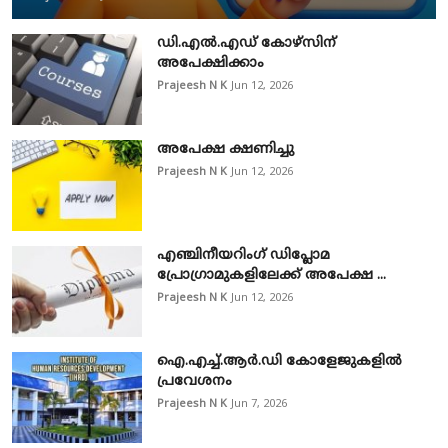
ഡി.എൽ.എഡ് കോഴ്സിന്
അപേക്ഷിക്കാം
Prajeesh N K
Jun 12, 2026
അപേക്ഷ ക്ഷണിച്ചു
Prajeesh N K
Jun 12, 2026
എഞ്ചിനീയറിംഗ് ഡിപ്ലോമ
പ്രോഗ്രാമുകളിലേക്ക് അപേക്ഷ ...
Prajeesh N K
Jun 12, 2026
ഐ.എച്ച്.ആർ.ഡി കോളേജുകളിൽ
പ്രവേശനം
Prajeesh N K
Jun 7, 2026