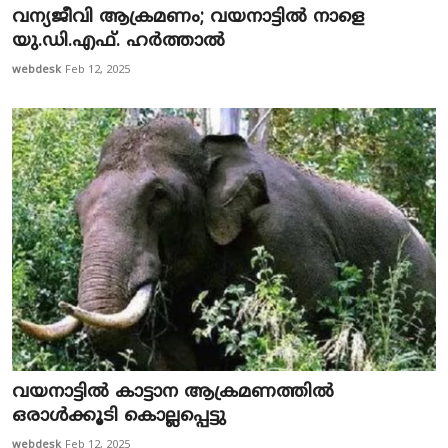
വന്യജീവി ആക്രമണം; വയനാട്ടില്‍ നാളെ
യു.ഡി.എഫ്. ഹര്‍ത്താല്‍
webdesk
Feb 12, 2025
വയനാട്ടിൽ കാട്ടാന ആക്രമണത്തിൽ
ഒരാൾക്കൂടി കൊല്ലപ്പെട്ടു
webdesk
Feb 12, 2025