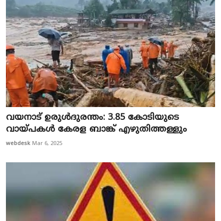
വയനാട് ഉരുൾദുരന്തം: 3.85 കോടിയുടെ
വായ്പകൾ കേരള ബാങ്ക് എഴുതിത്തള്ളും
webdesk
Mar 6, 2025