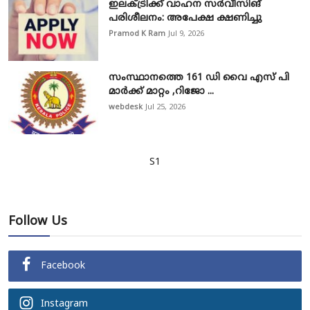
ഇലക്ട്രിക്ക് വാഹന സർവീസിങ്
പരിശീലനം: അപേക്ഷ ക്ഷണിച്ചു
Pramod K Ram
Jul 9, 2026
സംസ്ഥാനത്തെ 161 ഡി വൈ എസ് പി
മാർക്ക് മാറ്റം ,റിജോ ...
webdesk
Jul 25, 2026
S1
Follow Us
Facebook
Instagram