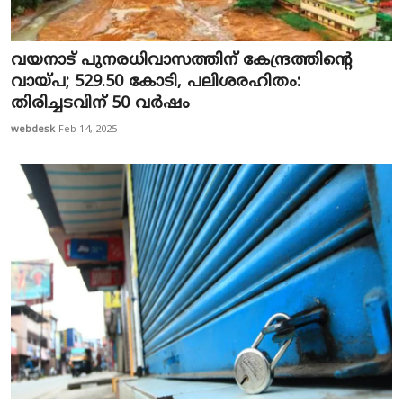
വയനാട് പുനരധിവാസത്തിന് കേന്ദ്രത്തിന്റെ
വായ്പ; 529.50 കോടി, പലിശരഹിതം:
തിരിച്ചടവിന് 50 വർഷം
webdesk
Feb 14, 2025