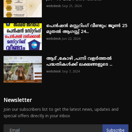
webdesk
Sep 21, 2024
പെൻഷൻ മസ്റ്ററിംഗ് വീണ്ടും: ജൂൺ 25
മുതൽ ആഗസ്റ്റ് 24...
webdesk
Jun 22, 2024
ആട് ,കോഴി ,പന്നി വളർത്തൽ
പദ്ധതികൾക്ക് ലക്ഷങ്ങളുടെ ...
webdesk
Sep 7, 2024
Newsletter
Join our subscribers list to get the latest news, updates and
special offers directly in your inbox
Subscribe