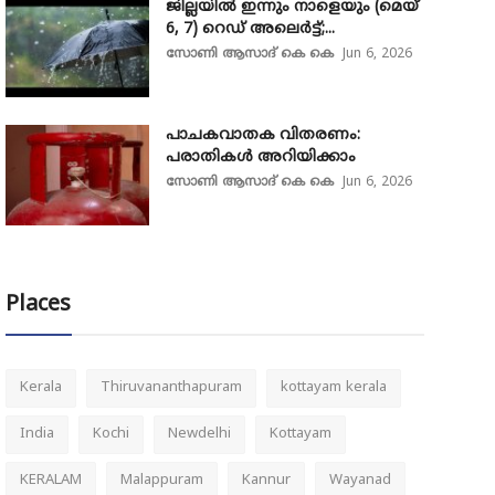
ജില്ലയിൽ ഇന്നും നാളെയും (മെയ്
6, 7) റെഡ് അലെർട്ട്;...
സോണി ആസാദ് കെ കെ
Jun 6, 2026
പാചകവാതക വിതരണം:
പരാതികൾ അറിയിക്കാം
സോണി ആസാദ് കെ കെ
Jun 6, 2026
Places
Kerala
Thiruvananthapuram
kottayam kerala
India
Kochi
Newdelhi
Kottayam
KERALAM
Malappuram
Kannur
Wayanad