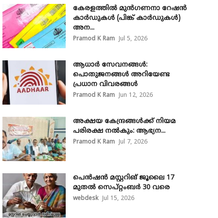
കേരളത്തിൽ മുൻഗണനാ റേഷൻ
കാർഡുകൾ (പിങ്ക് കാർഡുകൾ)
അന...
Pramod K Ram
Jul 5, 2026
ആധാർ സേവനങ്ങൾ:
പൊതുജനങ്ങൾ അറിയേണ്ട
പ്രധാന വിവരങ്ങൾ
Pramod K Ram
Jun 12, 2026
അക്ഷയ കേന്ദ്രങ്ങള്‍ക്ക് നിയമ
പരിരക്ഷ നൽകും: ആഭ്യന...
Pramod K Ram
Jul 7, 2026
പെൻഷൻ മസ്റ്ററിങ് ജൂലൈ 17
മുതൽ സെപ്റ്റംബർ 30 വരെ
webdesk
Jul 15, 2026