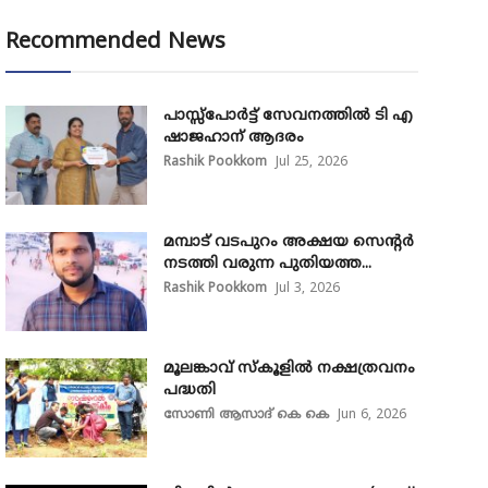
Recommended News
പാസ്സ്‌പോർട്ട് സേവനത്തിൽ ടി എ
ഷാജഹാന് ആദരം
Rashik Pookkom
Jul 25, 2026
മമ്പാട് വടപുറം അക്ഷയ സെന്റർ
നടത്തി വരുന്ന പുതിയത്ത...
Rashik Pookkom
Jul 3, 2026
മൂലങ്കാവ് സ്കൂളിൽ നക്ഷത്രവനം
പദ്ധതി
സോണി ആസാദ് കെ കെ
Jun 6, 2026