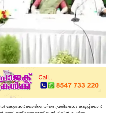
ൽ കേന്ദ്രസർക്കാരിനെതിരെ പ്രതിഷേധം കടുപ്പിക്കാൻ