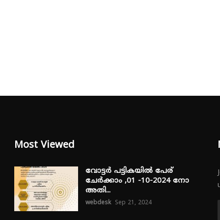
Most Viewed
വോട്ടർ പട്ടികയിൽ പേര്
ചേർക്കാം ,01 -10-2024 നോ
അതി...
webdesk
Sep 21, 2024