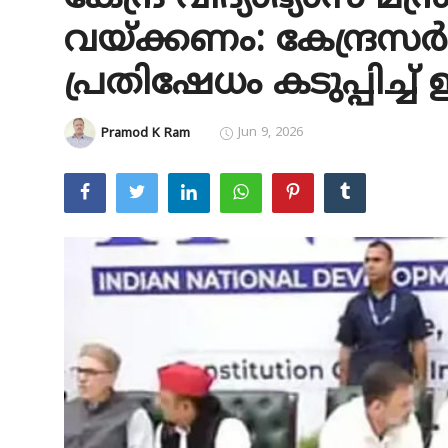
വയ്ക്കണം: കേന്ദ്രസ
Education
പ്രതിഷേധം കടുപ്പിച്ച് 
Entertainment
Health
Jun 9, 2026
Pramod K Ram
Obituary
Sports
Travel & Tourism
Technology
Gallery
E-Paper