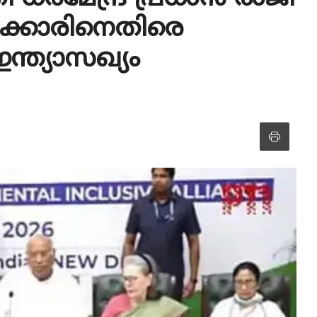
ർക്കാരിനെതിരെ
ഇന്ത്യാസഖ്യം