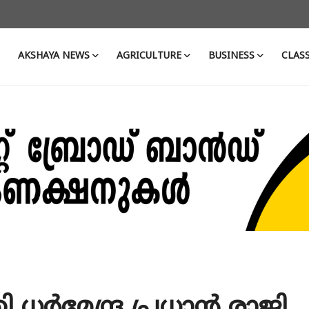
AKSHAYA NEWS
AGRICULTURE
BUSINESS
CLASS
ത്രി ധർമേന്ദ്ര പ്രധാൻ രാജി