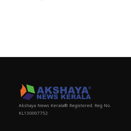
Akshaya News Kerala® Registered. Reg No.
KL130007752