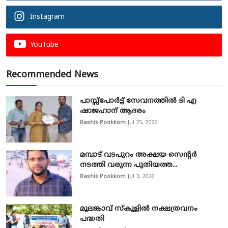
Instagram
YouTube
Recommended News
പാസ്സ്‌പോർട്ട് സേവനത്തിൽ ടി എ
ഷാജഹാന് ആദരം
Rashik Pookkom
Jul 25, 2026
മമ്പാട് വടപുറം അക്ഷയ സെന്റർ
നടത്തി വരുന്ന പുതിയത്ത...
Rashik Pookkom
Jul 3, 2026
മൂലങ്കാവ് സ്കൂളിൽ നക്ഷത്രവനം
പദ്ധതി