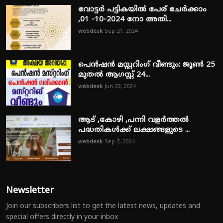
വോട്ടർ പട്ടികയിൽ പേര് ചേർക്കാം
,01 -10-2024 നോ അതി...
webdesk
Sep 21, 2024
പെൻഷൻ മസ്റ്ററിംഗ് വീണ്ടും: ജൂൺ 25
മുതൽ ആഗസ്റ്റ് 24...
webdesk
Jun 22, 2024
ആട് ,കോഴി ,പന്നി വളർത്തൽ
പദ്ധതികൾക്ക് ലക്ഷങ്ങളുടെ ...
webdesk
Sep 7, 2024
Newsletter
Join our subscribers list to get the latest news, updates and
special offers directly in your inbox