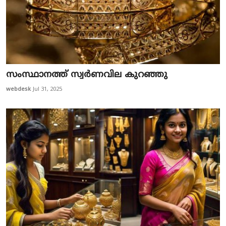
സംസ്ഥാനത്ത് സ്വർണവില കുറഞ്ഞു
webdesk
Jul 31, 2025