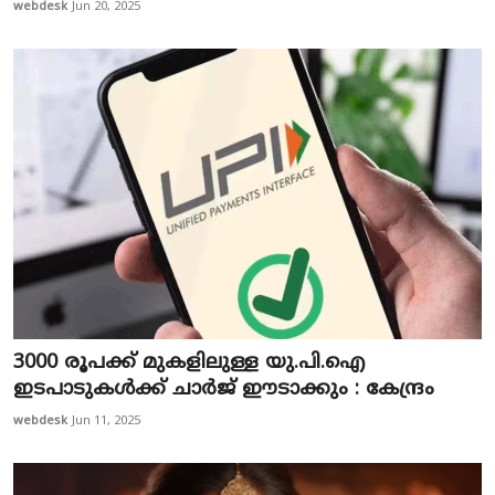
webdesk
Jun 20, 2025
3000 രൂപക്ക് മുകളിലുള്ള യു.പി.ഐ
ഇടപാടുകൾക്ക് ചാർജ് ഈടാക്കും : കേന്ദ്രം
webdesk
Jun 11, 2025