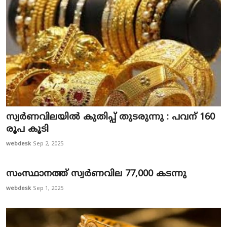
സ്വര്‍ണവിലയിൽ കുതിപ്പ് തുടരുന്നു : പവന് 160
രൂപ കൂടി
webdesk
Sep 2, 2025
സംസ്ഥാനത്ത് സ്വര്‍ണവില 77,000 കടന്നു
webdesk
Sep 1, 2025