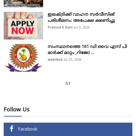
ഇലക്ട്രിക്ക് വാഹന സർവീസിങ്
പരിശീലനം: അപേക്ഷ ക്ഷണിച്ചു
Pramod K Ram
Jul 9, 2026
സംസ്ഥാനത്തെ 161 ഡി വൈ എസ് പി
മാർക്ക് മാറ്റം ,റിജോ ...
webdesk
Jul 25, 2026
S1
Follow Us
Facebook