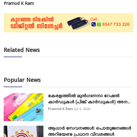
Pramod K Ram
Related News
Popular News
കേരളത്തിൽ മുൻഗണനാ റേഷൻ
കാർഡുകൾ (പിങ്ക് കാർഡുകൾ) അന...
Pramod K Ram
Jul 5, 2026
ആധാർ സേവനങ്ങൾ: പൊതുജനങ്ങൾ
അറിയേണ്ട പ്രധാന വിവരങ്ങൾ