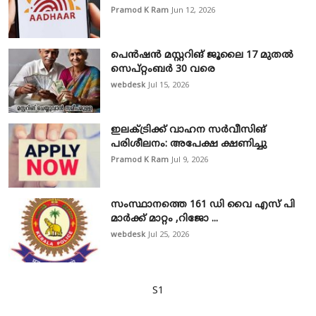
Pramod K Ram
Jun 12, 2026
പെൻഷൻ മസ്റ്ററിങ് ജൂലൈ 17 മുതൽ
സെപ്റ്റംബർ 30 വരെ
webdesk
Jul 15, 2026
ഇലക്ട്രിക്ക് വാഹന സർവീസിങ്
പരിശീലനം: അപേക്ഷ ക്ഷണിച്ചു
Pramod K Ram
Jul 9, 2026
സംസ്ഥാനത്തെ 161 ഡി വൈ എസ് പി
മാർക്ക് മാറ്റം ,റിജോ ...
webdesk
Jul 25, 2026
S1