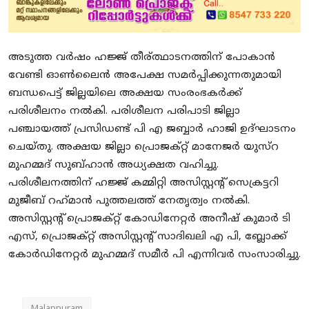
അടുത്ത വർഷം ഹജ്ജ് തീര്ത്ഥാടനത്തിന് പോകാൻ
വേണ്ടി ഓൺലൈൻ അപേക്ഷ സമർപ്പിക്കുന്നതുമായി
ബന്ധപെട്ട് ജില്ലയിലെ അക്ഷയ സംരംഭകർക്ക്
പരിശീലനം നൽകി. പരിശീലന പരിപാടി ജില്ലാ
പഞ്ചായത്ത് പ്രസിഡണ്ട് പി എ ജബ്ബാർ ഹാജി ഉദ്ഘാടനം
ചെയ്തു. അക്ഷയ ജില്ലാ പ്രൊജക്റ്റ് മാനേജർ യുസ്‌റ
മുഹമ്മദ് സുബ്ഹാൻ അധ്യക്ഷത വഹിച്ചു.
പരിശീലനത്തിന് ഹജ്ജ് കമ്മിറ്റി അസിസ്റ്റന്റ് സെക്രട്ടറി
മുജീബ് റഹ്‌മാൻ പുത്തലത്ത് നേതൃത്വം നൽകി.
അസിസ്റ്റന്റ് പ്രൊജക്റ്റ് കോഡിനേറ്റർ അനീഷ് കുമാർ ടി
എസ്, പ്രൊജക്റ്റ് അസിസ്റ്റന്റ് സാദിഖലി എ പി, ബ്ലോക്ക്‌
കോർഡിനേറ്റർ മുഹമ്മദ് സമീർ പി എന്നിവർ സംസാരിച്ചു.
Malappuram