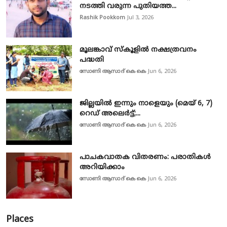
നടത്തി വരുന്ന പുതിയത്ത...
Rashik Pookkom
Jul 3, 2026
മൂലങ്കാവ് സ്കൂളിൽ നക്ഷത്രവനം
പദ്ധതി
സോണി ആസാദ് കെ കെ
Jun 6, 2026
ജില്ലയിൽ ഇന്നും നാളെയും (മെയ് 6, 7)
റെഡ് അലെർട്ട്;...
സോണി ആസാദ് കെ കെ
Jun 6, 2026
പാചകവാതക വിതരണം: പരാതികൾ
അറിയിക്കാം
സോണി ആസാദ് കെ കെ
Jun 6, 2026
Places