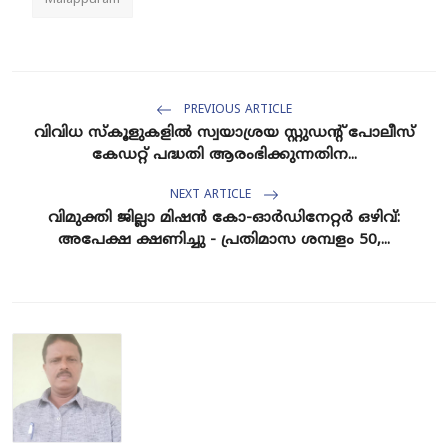
PREVIOUS ARTICLE
വിവിധ സ്കൂളുകളില്‍ സ്വയാശ്രയ സ്റ്റുഡന്‍റ് പോലീസ്
കേഡറ്റ് പദ്ധതി ആരംഭിക്കുന്നതിന...
NEXT ARTICLE
വിമുക്തി ജില്ലാ മിഷൻ കോ-ഓർഡിനേറ്റർ ഒഴിവ്:
അപേക്ഷ ക്ഷണിച്ചു - പ്രതിമാസ ശമ്പളം 50,...