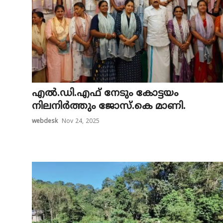
എൽ.ഡി.എഫ് നേടും കോട്ടയം
നിലനിർത്തും ജോസ്.കെ മാണി.
webdesk
Nov 24, 2025