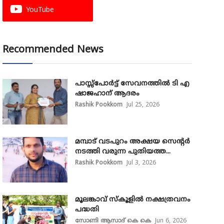
YouTube
Recommended News
പാസ്സ്‌പോർട്ട് സേവനത്തിൽ ടി എ
ഷാജഹാന് ആദരം
Rashik Pookkom
Jul 25, 2026
മമ്പാട് വടപുറം അക്ഷയ സെന്റർ
നടത്തി വരുന്ന പുതിയത്ത...
Rashik Pookkom
Jul 3, 2026
മൂലങ്കാവ് സ്കൂളിൽ നക്ഷത്രവനം
പദ്ധതി
സോണി ആസാദ് കെ കെ
Jun 6, 2026