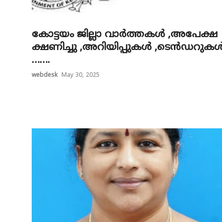
കോട്ടയം ജില്ലാ വാർത്തകൾ ,അപേക്ഷ
ക്ഷണിച്ചു ,അറിയിപ്പുകൾ ,ടെൻഡറുക
…….
webdesk
May 30, 2025