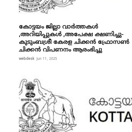
കോട്ടയം ജില്ലാ വാർത്തകൾ
,അറിയിപ്പുകൾ ,അപേക്ഷ ക്ഷണിച്ചു-
കുടുംബശ്രീ കേരള ചിക്കന്‍ ഫ്രോസണ്‍
ചിക്കന്‍ വിപണനം ആരംഭിച്ചു
webdesk
Jun 11, 2025