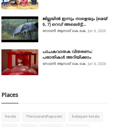
ജില്ലയിൽ ഇന്നും നാളെയും (മെയ്
6, 7) റെഡ് അലെർട്ട്;...
സോണി ആസാദ് കെ കെ
Jun 6, 2026
പാചകവാതക വിതരണം:
പരാതികൾ അറിയിക്കാം
സോണി ആസാദ് കെ കെ
Jun 6, 2026
Places
Kerala
Thiruvananthapuram
kottayam kerala