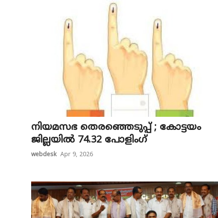
Education
Entertainment
Health
Obituary
Sports
Travel & Tourism
നിയമസഭ തെരഞ്ഞെടുപ്പ് ; കോട്ടയം
ജില്ലയിൽ 74.32 പോളിംഗ്
Technology
webdesk
Apr 9, 2026
Gallery
E-Paper