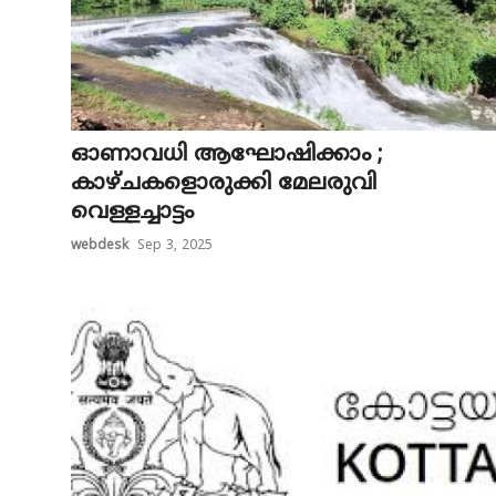
ഓണാവധി ആഘോഷിക്കാം ;
കാഴ്ചകളൊരുക്കി മേലരുവി
വെള്ളച്ചാട്ടം
webdesk
Sep 3, 2025