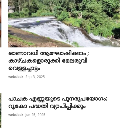
ഓണാവധി ആഘോഷിക്കാം ;
കാഴ്ചകളൊരുക്കി മേലരുവി
വെള്ളച്ചാട്ടം
webdesk
Sep 3, 2025
പാചക എണ്ണയുടെ പുനരുപയോഗം:
റൂകോ പദ്ധതി വ്യാപിപ്പിക്കും
webdesk
Jun 25, 2025