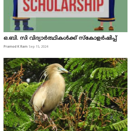
ഒ.ബി. സി വിദ്യാർത്ഥികൾക്ക് സ്കോളർഷിപ്പ്
Pramod K Ram
Sep 15, 2024