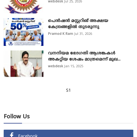
webdesk
Jul 25, 2026
പെൻഷൻ മസ്റ്ററിങ് അക്ഷയ
കേന്ദ്രങ്ങളിൽ തുടരുന്നു
Pramod K Ram
Jul 31, 2026
വനനിയമ ഭേദഗതി ആശങ്കകൾ
അകറ്റിയ ശേഷം മാത്രമെന്ന് മുഖ...
webdesk
Jan 15, 2025
S1
Follow Us
Facebook