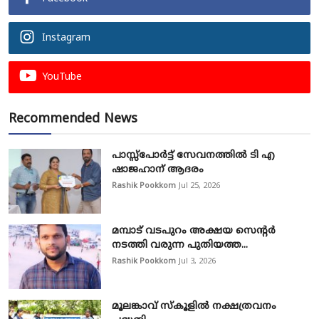
Instagram
YouTube
Recommended News
പാസ്സ്‌പോർട്ട് സേവനത്തിൽ ടി എ
ഷാജഹാന് ആദരം
Rashik Pookkom
Jul 25, 2026
മമ്പാട് വടപുറം അക്ഷയ സെന്റർ
നടത്തി വരുന്ന പുതിയത്ത...
Rashik Pookkom
Jul 3, 2026
മൂലങ്കാവ് സ്കൂളിൽ നക്ഷത്രവനം