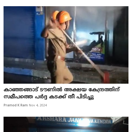
കാഞ്ഞങ്ങാട് ടൗണിൽ അക്ഷയ കേന്ദ്രത്തിന്
സമീപത്തെ പർദ്ദ കടക്ക് തീ പിടിച്ചു
Pramod K Ram
Nov 4, 2024