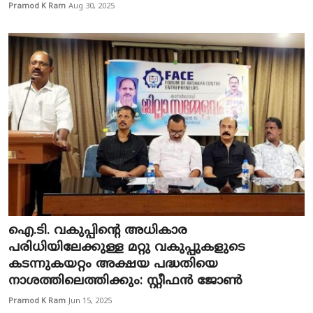
Pramod K Ram
Aug 30, 2025
ഐ.ടി. വകുപ്പിന്റെ അധികാര
പരിധിയിലേക്കുള്ള മറ്റു വകുപ്പുകളുടെ
കടന്നുകയറ്റം അക്ഷയ പദ്ധതിയെ
നാശത്തിലെത്തിക്കും: സ്റ്റീഫൻ ജോൺ
Pramod K Ram
Jun 15, 2025