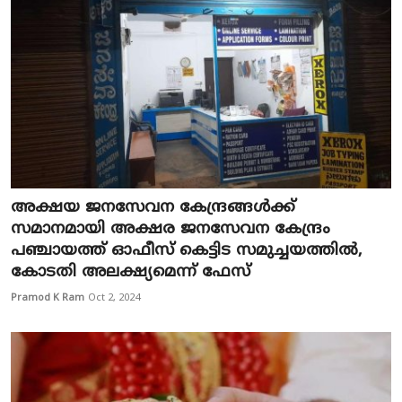
അക്ഷയ ജനസേവന കേന്ദ്രങ്ങൾക്ക്
സമാനമായി അക്ഷര ജനസേവന കേന്ദ്രം
പഞ്ചായത്ത് ഓഫീസ് കെട്ടിട സമുച്ചയത്തിൽ,
കോടതി അലക്ഷ്യമെന്ന് ഫേസ്
Pramod K Ram
Oct 2, 2024