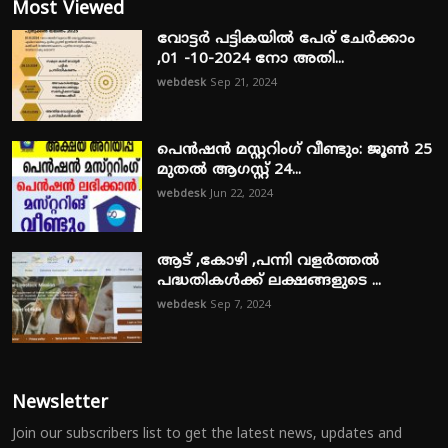
Most Viewed
വോട്ടർ പട്ടികയിൽ പേര് ചേർക്കാം
,01 -10-2024 നോ അതി...
webdesk
Sep 21, 2024
പെൻഷൻ മസ്റ്ററിംഗ് വീണ്ടും: ജൂൺ 25
മുതൽ ആഗസ്റ്റ് 24...
webdesk
Jun 22, 2024
ആട് ,കോഴി ,പന്നി വളർത്തൽ
പദ്ധതികൾക്ക് ലക്ഷങ്ങളുടെ ...
webdesk
Sep 7, 2024
Newsletter
Join our subscribers list to get the latest news, updates and