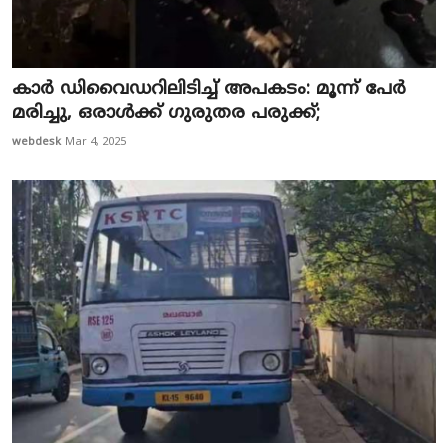
കാര്‍ ഡിവൈഡറിലിടിച്ച്‌ അപകടം: മൂന്ന് പേര്‍
മരിച്ചു, ഒരാള്‍ക്ക് ഗുരുതര പരുക്ക്;
webdesk
Mar 4, 2025