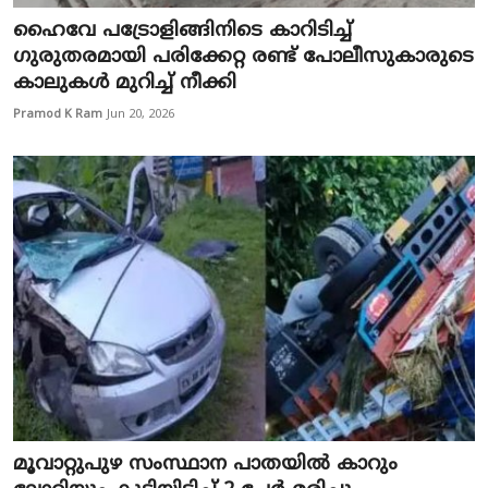
ഹൈവേ പട്രോളിങ്ങിനിടെ കാറിടിച്ച്
ഗുരുതരമായി പരിക്കേറ്റ രണ്ട് പോലീസുകാരുടെ
കാലുകൾ മുറിച്ച് നീക്കി
Pramod K Ram
Jun 20, 2026
മൂവാറ്റുപുഴ സംസ്ഥാന പാതയിൽ കാറും