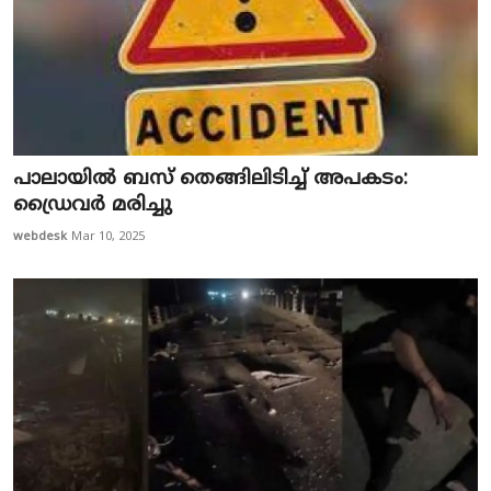
പാലായിൽ ബസ് തെങ്ങിലിടിച്ച് അപകടം:
ഡ്രൈവർ മരിച്ചു
webdesk
Mar 10, 2025