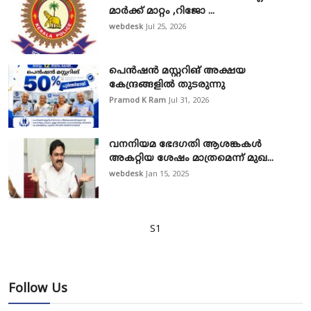
മാർക്ക് മാറ്റം ,റിജോ ...
webdesk
Jul 25, 2026
പെൻഷൻ മസ്റ്ററിങ് അക്ഷയ
കേന്ദ്രങ്ങളിൽ തുടരുന്നു
Pramod K Ram
Jul 31, 2026
വനനിയമ ഭേദഗതി ആശങ്കകൾ
അകറ്റിയ ശേഷം മാത്രമെന്ന് മുഖ...
webdesk
Jan 15, 2025
S1
Follow Us