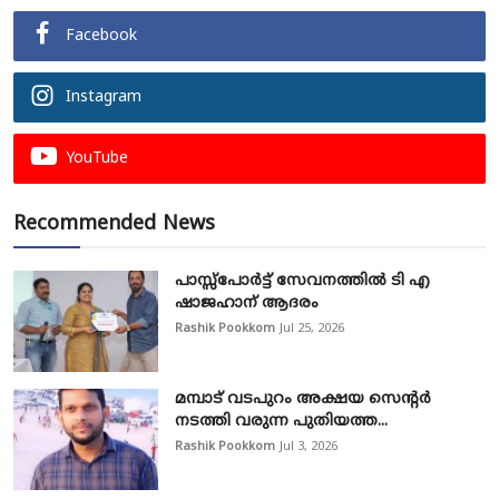
Facebook
Instagram
YouTube
Recommended News
പാസ്സ്‌പോർട്ട് സേവനത്തിൽ ടി എ
ഷാജഹാന് ആദരം
Rashik Pookkom
Jul 25, 2026
മമ്പാട് വടപുറം അക്ഷയ സെന്റർ
നടത്തി വരുന്ന പുതിയത്ത...
Rashik Pookkom
Jul 3, 2026