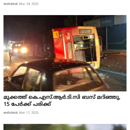
webdesk
Mar 24, 2025
മുക്കത്ത് കെ.എസ്‌.ആർ.ടി.സി ബസ്‌ മറിഞ്ഞു,
15 പേർക്ക്‌ പരിക്ക്‌
webdesk
Mar 17, 2025