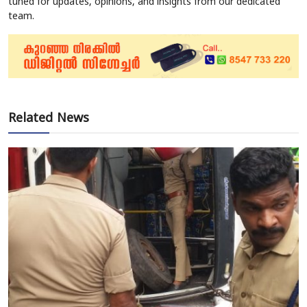
tuned for updates, opinions, and insights from our dedicated
team.
Related News