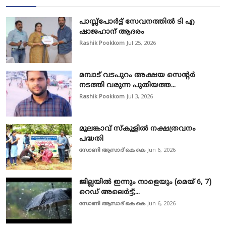
പാസ്സ്‌പോർട്ട് സേവനത്തിൽ ടി എ
ഷാജഹാന് ആദരം
Rashik Pookkom
Jul 25, 2026
മമ്പാട് വടപുറം അക്ഷയ സെന്റർ
നടത്തി വരുന്ന പുതിയത്ത...
Rashik Pookkom
Jul 3, 2026
മൂലങ്കാവ് സ്കൂളിൽ നക്ഷത്രവനം
പദ്ധതി
സോണി ആസാദ് കെ കെ
Jun 6, 2026
ജില്ലയിൽ ഇന്നും നാളെയും (മെയ് 6, 7)
റെഡ് അലെർട്ട്;...
സോണി ആസാദ് കെ കെ
Jun 6, 2026