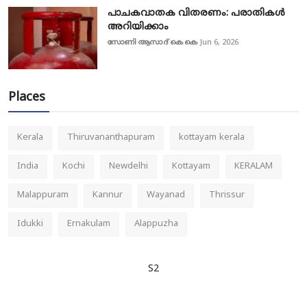
പാചകവാതക വിതരണം: പരാതികൾ
അറിയിക്കാം
സോണി ആസാദ് കെ കെ
Jun 6, 2026
Places
Kerala
Thiruvananthapuram
kottayam kerala
India
Kochi
Newdelhi
Kottayam
KERALAM
Malappuram
Kannur
Wayanad
Thrissur
Idukki
Ernakulam
Alappuzha
S2