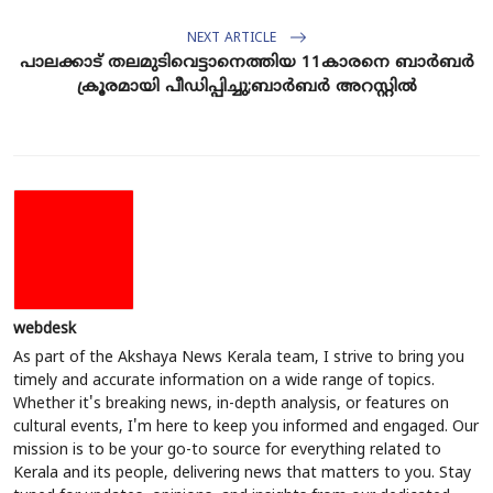
NEXT ARTICLE
പാലക്കാട് തലമുടിവെട്ടാനെത്തിയ 11കാരനെ ബാർബർ
ക്രൂരമായി പീഡിപ്പിച്ചു;ബാർബർ അറസ്റ്റിൽ
webdesk
As part of the Akshaya News Kerala team, I strive to bring you
timely and accurate information on a wide range of topics.
Whether it's breaking news, in-depth analysis, or features on
cultural events, I'm here to keep you informed and engaged. Our
mission is to be your go-to source for everything related to
Kerala and its people, delivering news that matters to you. Stay