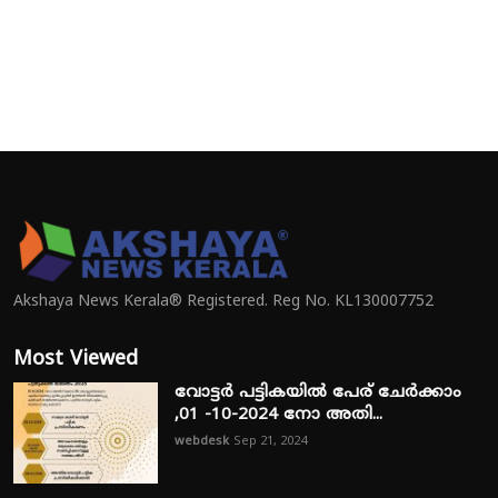
Akshaya News Kerala® Registered. Reg No. KL130007752
Most Viewed
വോട്ടർ പട്ടികയിൽ പേര് ചേർക്കാം
,01 -10-2024 നോ അതി...
webdesk
Sep 21, 2024