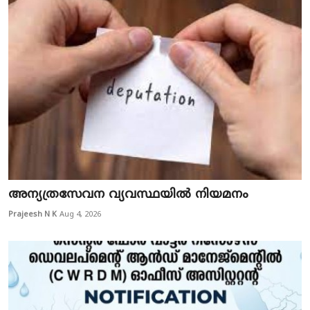
അന്യത്രസേവന വ്യവസ്ഥയിൽ നിയമനം
Prajeesh N K
Aug 4, 2026