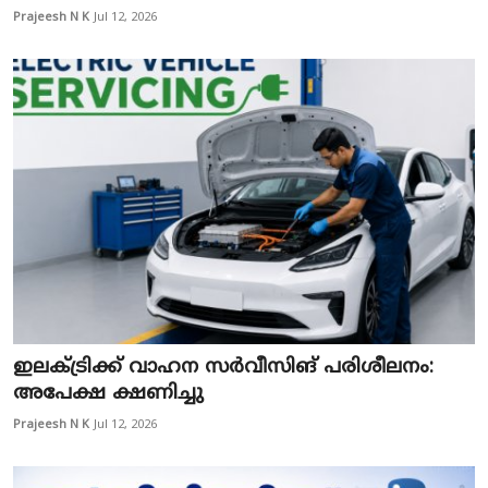
Prajeesh N K
Jul 12, 2026
ഇലക്ട്രിക്ക് വാഹന സർവീസിങ് പരിശീലനം:
അപേക്ഷ ക്ഷണിച്ചു
Prajeesh N K
Jul 12, 2026