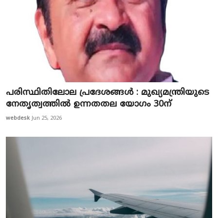
പരിസ്ഥിതിലോല പ്രദേശങ്ങൾ : മുഖ്യമന്ത്രിയുടെ
നേതൃത്വത്തിൽ ഉന്നതതല യോഗം 30ന്
webdesk
Jun 25, 2026