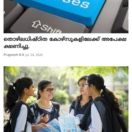
തൊഴിലധിഷ്ഠിത കോഴ്സുകളിലേക്ക് അപേക്ഷ
ക്ഷണിച്ചു.
Prajeesh N K
Jul 24, 2026