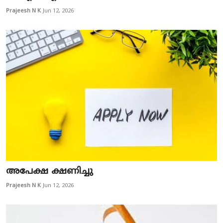
Prajeesh N K
Jun 12, 2026
അപേക്ഷ ക്ഷണിച്ചു
Prajeesh N K
Jun 12, 2026