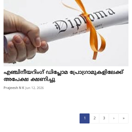
എഞ്ചിനീയറിംഗ് ഡിപ്ലോമ പ്രോഗ്രാമുകളിലേക്ക്
അപേക്ഷ ക്ഷണിച്ചു
Prajeesh N K
Jun 12, 2026
1
2
3
›
»