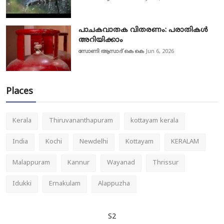
പാചകവാതക വിതരണം: പരാതികൾ
അറിയിക്കാം
സോണി ആസാദ് കെ കെ
Jun 6, 2026
Places
Kerala
Thiruvananthapuram
kottayam kerala
India
Kochi
Newdelhi
Kottayam
KERALAM
Malappuram
Kannur
Wayanad
Thrissur
Idukki
Ernakulam
Alappuzha
S2