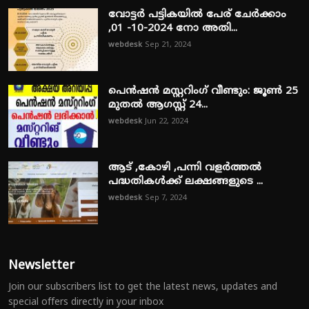
വോട്ടർ പട്ടികയിൽ പേര് ചേർക്കാം
,01 -10-2024 നോ അതി...
webdesk
Sep 21, 2024
പെൻഷൻ മസ്റ്ററിംഗ് വീണ്ടും: ജൂൺ 25
മുതൽ ആഗസ്റ്റ് 24...
webdesk
Jun 22, 2024
ആട് ,കോഴി ,പന്നി വളർത്തൽ
പദ്ധതികൾക്ക് ലക്ഷങ്ങളുടെ ...
webdesk
Sep 7, 2024
Newsletter
Join our subscribers list to get the latest news, updates and
special offers directly in your inbox