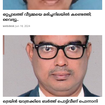
ഒറ്റപ്പാലത്ത് വീട്ടമ്മയെ മരിച്ചനിലയിൽ കണ്ടെത്തി;
വൈദ്യു...
webdesk
Jun 18, 2024
ട്രെയിന്‍ യാത്രക്കിടെ ബര്‍ത്ത് പൊട്ടിവീണ് പൊന്നാനി