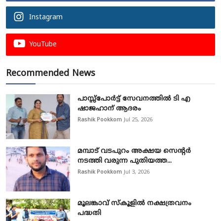
Instagram
YouTube
Recommended News
പാസ്സ്‌പോർട്ട് സേവനത്തിൽ ടി എ
ഷാജഹാന് ആദരം
Rashik Pookkom
Jul 25, 2026
മമ്പാട് വടപുറം അക്ഷയ സെന്റർ
നടത്തി വരുന്ന പുതിയത്ത...
Rashik Pookkom
Jul 3, 2026
മൂലങ്കാവ് സ്കൂളിൽ നക്ഷത്രവനം
പദ്ധതി