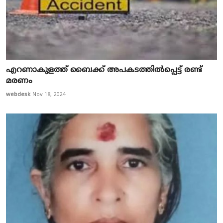
എറണാകുളത്ത് ബൈക്ക് അപകടത്തില്‍പ്പെട്ട്‌ രണ്ട്
മരണം
webdesk
Nov 18, 2024