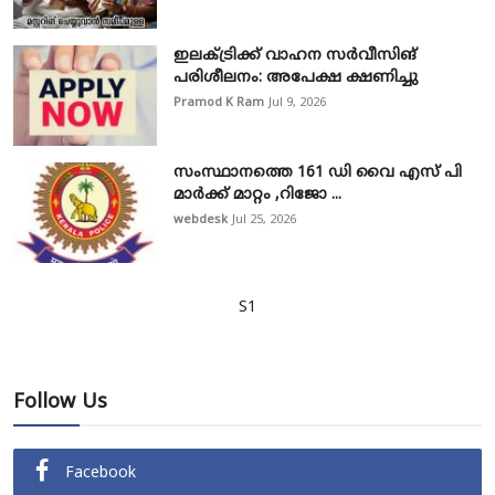
ഇലക്ട്രിക്ക് വാഹന സർവീസിങ്
പരിശീലനം: അപേക്ഷ ക്ഷണിച്ചു
Pramod K Ram
Jul 9, 2026
സംസ്ഥാനത്തെ 161 ഡി വൈ എസ് പി
മാർക്ക് മാറ്റം ,റിജോ ...
webdesk
Jul 25, 2026
S1
Follow Us
Facebook