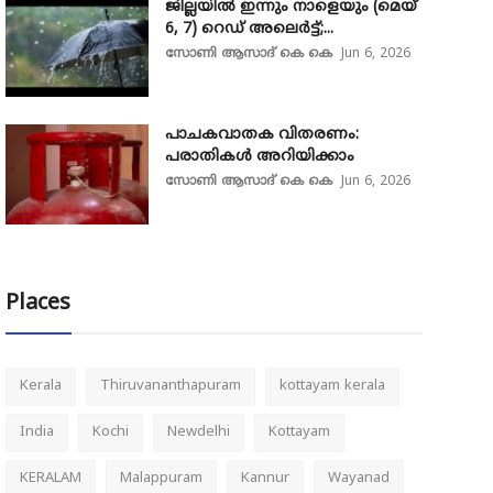
ജില്ലയിൽ ഇന്നും നാളെയും (മെയ്
6, 7) റെഡ് അലെർട്ട്;...
സോണി ആസാദ് കെ കെ
Jun 6, 2026
പാചകവാതക വിതരണം:
പരാതികൾ അറിയിക്കാം
സോണി ആസാദ് കെ കെ
Jun 6, 2026
Places
Kerala
Thiruvananthapuram
kottayam kerala
India
Kochi
Newdelhi
Kottayam
KERALAM
Malappuram
Kannur
Wayanad