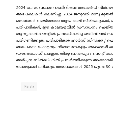
2024 ലെ സംസ്ഥാന ടെലിവിഷൻ അവാർഡ് നിർണയത
അപേക്ഷകൾ ക്ഷണിച്ചു. 2024 ജനുവരി ഒന്നു 
സെൻസർ ചെയ്തതോ ആയ ടെലി സീരിയലുകൾ, ടെലി
പരിപാടികൾ, ഈ കാലയളവിൽ പ്രസാധനം ചെയ്ത
ആനുകാലികങ്ങളിൽ പ്രസദ്ധീകരിച്ച ടെലിവിഷൻ
പരിഗണിക്കുക. പരിപാടികൾ ഹാർഡ് ഡിസ്ക്ക് / പ
അപേക്ഷാ ഫോറവും നിബന്ധനകളും അക്കാദമി വെബ്
ഡൗൺലോഡ് ചെയ്യാം. തിരുവനന്തപുരം സെൻ്റ് ജോസഫ
അർച്ചന ബിൽഡിംഗിൽ പ്രവർത്തിക്കുന്ന അക്കാദമിയ
ഫോമുകൾ ലഭിക്കും. അപേക്ഷകൾ 2025 ജൂൺ 30 ന് വൈ
Kerala