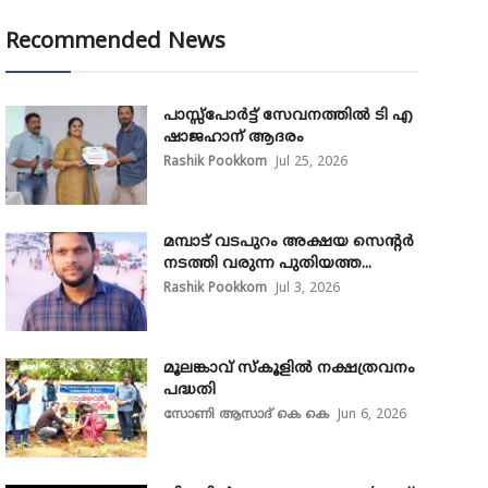
Recommended News
പാസ്സ്‌പോർട്ട് സേവനത്തിൽ ടി എ
ഷാജഹാന് ആദരം
Rashik Pookkom
Jul 25, 2026
മമ്പാട് വടപുറം അക്ഷയ സെന്റർ
നടത്തി വരുന്ന പുതിയത്ത...
Rashik Pookkom
Jul 3, 2026
മൂലങ്കാവ് സ്കൂളിൽ നക്ഷത്രവനം
പദ്ധതി
സോണി ആസാദ് കെ കെ
Jun 6, 2026