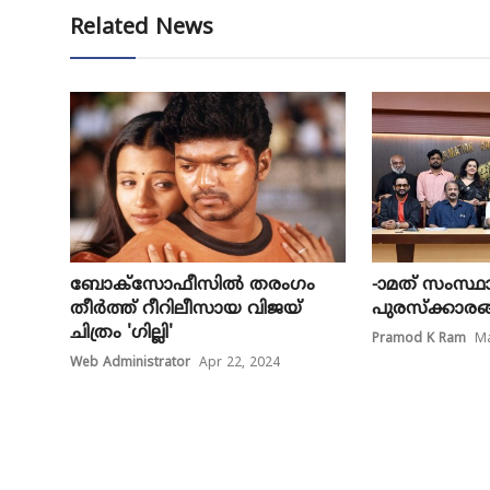
Related News
ബോക്സോഫീസിൽ തരം​ഗം
-ാമത് സംസ്
തീർത്ത് റീറിലീസായ വിജയ്
പുരസ്‌ക്കാരങ്
ചിത്രം 'ഗില്ലി'
Pramod K Ram
Ma
Web Administrator
Apr 22, 2024