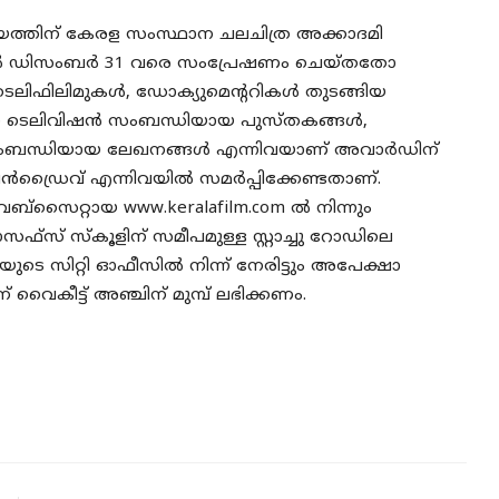
്തിന് കേരള സംസ്ഥാന ചലചിത്ര അക്കാദമി
മുതൽ ഡിസംബർ 31 വരെ സംപ്രേഷണം ചെയ്തതോ
ഫിലിമുകൾ, ഡോക്യുമെൻ്ററികൾ തുടങ്ങിയ
 ടെലിവിഷൻ സംബന്ധിയായ പുസ്തകങ്ങൾ,
 സംബന്ധിയായ ലേഖനങ്ങൾ എന്നിവയാണ് അവാർഡിന്
െൻഡ്രൈവ് എന്നിവയിൽ സമർപ്പിക്കേണ്ടതാണ്.
സൈറ്റായ www.keralafilm.com ൽ നിന്നും
്സ് സ്കൂളിന് സമീപമുള്ള സ്റ്റാച്ചു റോഡിലെ
ുടെ സിറ്റി ഓഫീസിൽ നിന്ന് നേരിട്ടും അപേക്ഷാ
കീട്ട് അഞ്ചിന് മുമ്പ് ലഭിക്കണം.