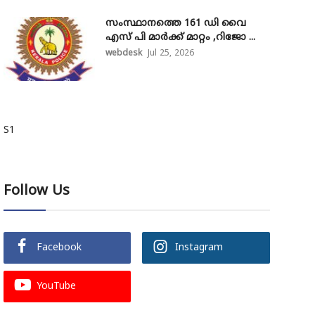
സംസ്ഥാനത്തെ 161 ഡി വൈ
എസ് പി മാർക്ക് മാറ്റം ,റിജോ ...
webdesk
Jul 25, 2026
S1
Follow Us
Facebook
Instagram
YouTube