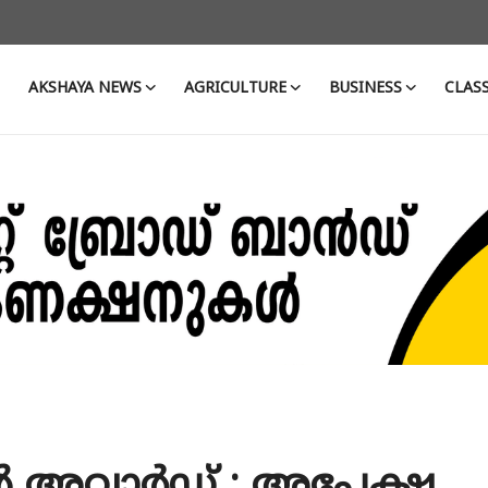
AKSHAYA NEWS
AGRICULTURE
BUSINESS
CLASS
ൻ അവാർഡ് : അപേക്ഷ