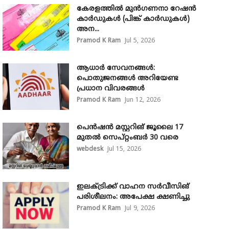
കേരളത്തിൽ മുൻഗണനാ റേഷൻ
കാർഡുകൾ (പിങ്ക് കാർഡുകൾ)
അന...
Pramod K Ram
Jul 5, 2026
ആധാർ സേവനങ്ങൾ:
പൊതുജനങ്ങൾ അറിയേണ്ട
പ്രധാന വിവരങ്ങൾ
Pramod K Ram
Jun 12, 2026
പെൻഷൻ മസ്റ്ററിങ് ജൂലൈ 17
മുതൽ സെപ്റ്റംബർ 30 വരെ
webdesk
Jul 15, 2026
ഇലക്ട്രിക്ക് വാഹന സർവീസിങ്
പരിശീലനം: അപേക്ഷ ക്ഷണിച്ചു
Pramod K Ram
Jul 9, 2026