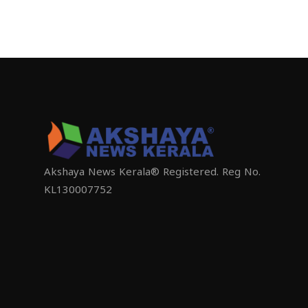
Akshaya News Kerala® Registered. Reg No.
KL130007752