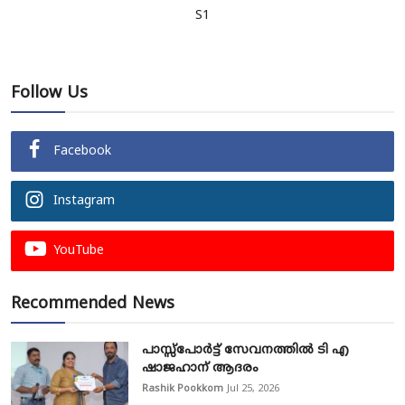
S1
Follow Us
Facebook
Instagram
YouTube
Recommended News
പാസ്സ്‌പോർട്ട് സേവനത്തിൽ ടി എ
ഷാജഹാന് ആദരം
Rashik Pookkom
Jul 25, 2026