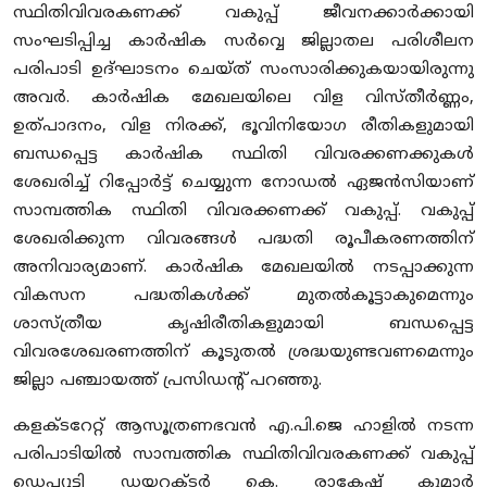
സ്ഥിതിവിവരകണക്ക് വകുപ്പ് ജീവനക്കാര്‍ക്കായി
സംഘടിപ്പിച്ച കാര്‍ഷിക സര്‍വ്വെ ജില്ലാതല പരിശീലന
പരിപാടി ഉദ്ഘാടനം ചെയ്ത് സംസാരിക്കുകയായിരുന്നു
അവര്‍. കാര്‍ഷിക മേഖലയിലെ വിള വിസ്തീര്‍ണ്ണം,
ഉത്പാദനം, വിള നിരക്ക്, ഭൂവിനിയോഗ രീതികളുമായി
ബന്ധപ്പെട്ട കാര്‍ഷിക സ്ഥിതി വിവരക്കണക്കുകള്‍
ശേഖരിച്ച് റിപ്പോര്‍ട്ട് ചെയ്യുന്ന നോഡല്‍ ഏജന്‍സിയാണ്
സാമ്പത്തിക സ്ഥിതി വിവരക്കണക്ക് വകുപ്പ്. വകുപ്പ്
ശേഖരിക്കുന്ന വിവരങ്ങള്‍ പദ്ധതി രൂപീകരണത്തിന്
അനിവാര്യമാണ്. കാര്‍ഷിക മേഖലയില്‍ നടപ്പാക്കുന്ന
വികസന പദ്ധതികള്‍ക്ക് മുതല്‍കൂട്ടാകുമെന്നും
ശാസ്ത്രീയ കൃഷിരീതികളുമായി ബന്ധപ്പെട്ട
വിവരശേഖരണത്തിന് കൂടുതല്‍ ശ്രദ്ധയുണ്ടവണമെന്നും
ജില്ലാ പഞ്ചായത്ത് പ്രസിഡൻ്റ് പറഞ്ഞു.
കളക്ടറേറ്റ് ആസൂത്രണഭവന്‍ എ.പി.ജെ ഹാളില്‍ നടന്ന
പരിപാടിയില്‍ സാമ്പത്തിക സ്ഥിതിവിവരകണക്ക് വകുപ്പ്
ഡെപ്യൂട്ടി ഡയറക്ടര്‍ കെ. രാകേഷ് കുമാര്‍