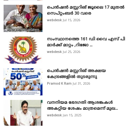
പെൻഷൻ മസ്റ്ററിങ് ജൂലൈ 17 മുതൽ
സെപ്റ്റംബർ 30 വരെ
webdesk
Jul 15, 2026
സംസ്ഥാനത്തെ 161 ഡി വൈ എസ് പി
മാർക്ക് മാറ്റം ,റിജോ ...
webdesk
Jul 25, 2026
പെൻഷൻ മസ്റ്ററിങ് അക്ഷയ
കേന്ദ്രങ്ങളിൽ തുടരുന്നു
Pramod K Ram
Jul 31, 2026
വനനിയമ ഭേദഗതി ആശങ്കകൾ
അകറ്റിയ ശേഷം മാത്രമെന്ന് മുഖ...
webdesk
Jan 15, 2025