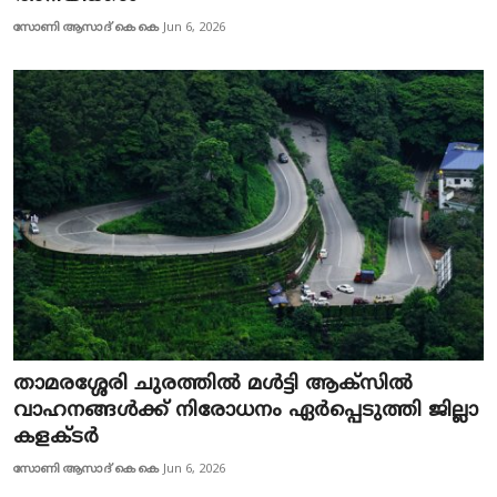
സോണി ആസാദ് കെ കെ
Jun 6, 2026
താമരശ്ശേരി ചുരത്തിൽ മൾട്ടി ആക്‌സിൽ
വാഹനങ്ങൾക്ക് നിരോധനം ഏ‍ർപ്പെടുത്തി ജില്ലാ
കളക്ടർ
സോണി ആസാദ് കെ കെ
Jun 6, 2026