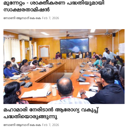
മുന്നേറ്റം - ശാക്തീകരണ പദ്ധതിയുമായി
സാക്ഷരതാമിഷന്‍
സോണി ആസാദ് കെ കെ
Feb 7, 2026
മഹാമാരി നേരിടാന്‍ ആരോഗ്യ വകുപ്പ്
പദ്ധതിയൊരുങ്ങുന്നു
സോണി ആസാദ് കെ കെ
Feb 7, 2026