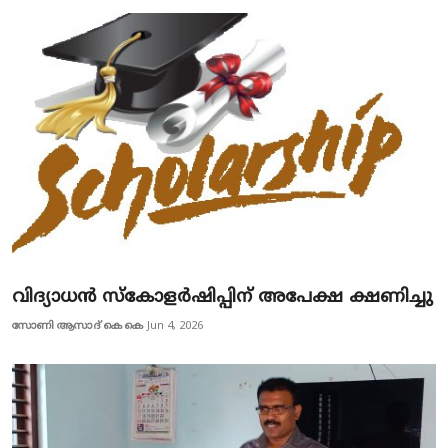
വിദ്യാധൻ സ്‌കോളർഷിപ്പിന് അപേക്ഷ ക്ഷണിച്ചു
സോണി ആസാദ് കെ കെ
Jun 4, 2026