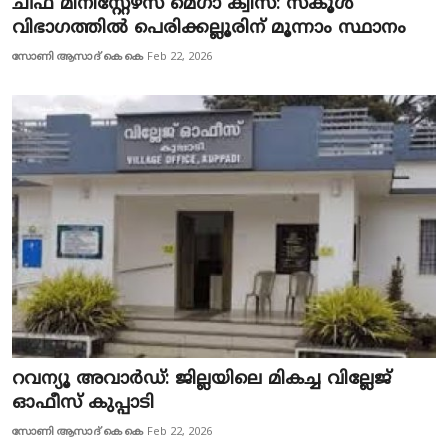
ചീഫ് മിനിസ്റ്റേഴ്‌സ് മെഗാ ക്വിസ്: സ്‌കൂള്‍
വിഭാഗത്തില്‍ പെരിക്കല്ലൂരിന് മൂന്നാം സ്ഥാനം
സോണി ആസാദ് കെ കെ
Feb 22, 2026
റവന്യൂ അവാര്‍ഡ്: ജില്ലയിലെ മികച്ച വില്ലേജ്
ഓഫീസ് കുപ്പാടി
സോണി ആസാദ് കെ കെ
Feb 22, 2026