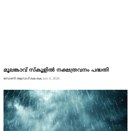
മൂലങ്കാവ് സ്കൂളിൽ നക്ഷത്രവനം പദ്ധതി
സോണി ആസാദ് കെ കെ
Jun 6, 2026