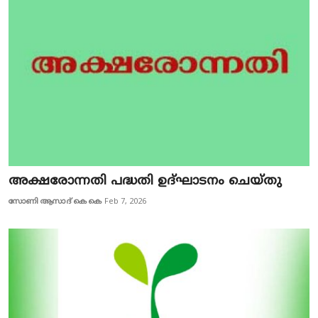
അക്ഷരോന്നതി പദ്ധതി ഉദ്ഘാടനം ചെയ്തു
സോണി ആസാദ് കെ കെ
Feb 7, 2026