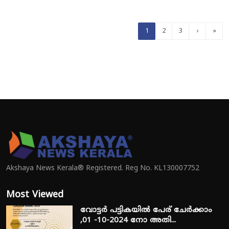
1
2
3
›
»
Akshaya News Kerala® Registered. Reg No. KL130007752
Most Viewed
വോട്ടർ പട്ടികയിൽ പേര് ചേർക്കാം
,01 -10-2024 നോ അതി...