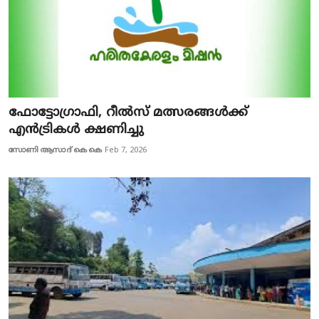
ഫോട്ടോഗ്രാഫി, റീല്‍സ് മത്സരങ്ങള്‍ക്ക്
എന്‍ട്രികള്‍ ക്ഷണിച്ചു
സോണി ആസാദ് കെ കെ
Feb 7, 2026