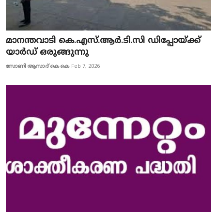
മാനന്തവാടി കെ.എസ്.ആര്‍.ടി.സി ഡിപ്പോയ്ക്ക്
യാര്‍ഡ് ഒരുങ്ങുന്നു
സോണി ആസാദ് കെ കെ
Feb 7, 2026