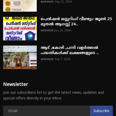
webdesk
Sep 21, 2024
പെൻഷൻ മസ്റ്ററിംഗ് വീണ്ടും: ജൂൺ 25
മുതൽ ആഗസ്റ്റ് 24...
webdesk
Jun 22, 2024
ആട് ,കോഴി ,പന്നി വളർത്തൽ
പദ്ധതികൾക്ക് ലക്ഷങ്ങളുടെ ...
webdesk
Sep 7, 2024
Newsletter
Join our subscribers list to get the latest news, updates and
special offers directly in your inbox
Subscribe