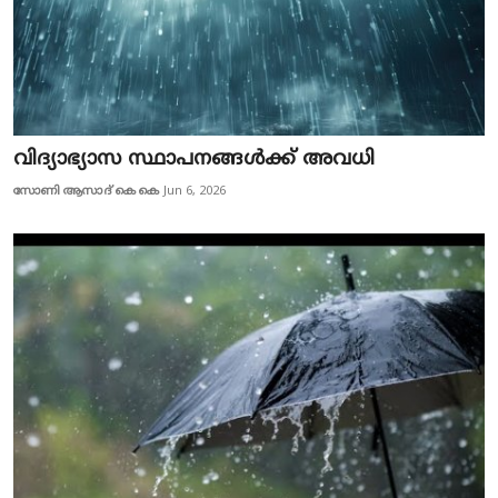
വിദ്യാഭ്യാസ സ്ഥാപനങ്ങൾക്ക് അവധി
സോണി ആസാദ് കെ കെ
Jun 6, 2026