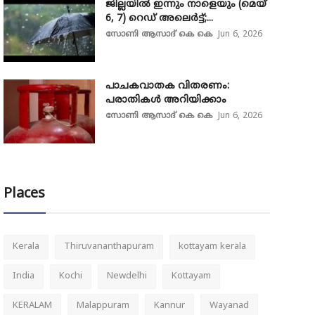
ജില്ലയിൽ ഇന്നും നാളെയും (മെയ്
6, 7) റെഡ് അലെർട്ട്;...
സോണി ആസാദ് കെ കെ
Jun 6, 2026
പാചകവാതക വിതരണം:
പരാതികൾ അറിയിക്കാം
സോണി ആസാദ് കെ കെ
Jun 6, 2026
Places
Kerala
Thiruvananthapuram
kottayam kerala
India
Kochi
Newdelhi
Kottayam
KERALAM
Malappuram
Kannur
Wayanad