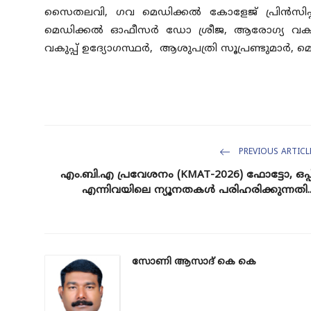
സൈതലവി, ഗവ മെഡിക്കല്‍ കോളേജ് പ്രിന്‍സിപ്പാ
മെഡിക്കല്‍ ഓഫീസര്‍ ഡോ ശ്രീജ, ആരോഗ്യ വകുപ്
വകുപ്പ് ഉദ്യോഗസ്ഥര്‍, ആശുപത്രി സൂപ്രണ്ടുമാര്‍, മ
PREVIOUS ARTICL
എം.ബി.എ പ്രവേശനം (KMAT-2026) ഫോട്ടോ, ഒപ്പ
എന്നിവയിലെ ന്യൂനതകള്‍ പരിഹരിക്കുന്നതി..
സോണി ആസാദ് കെ കെ