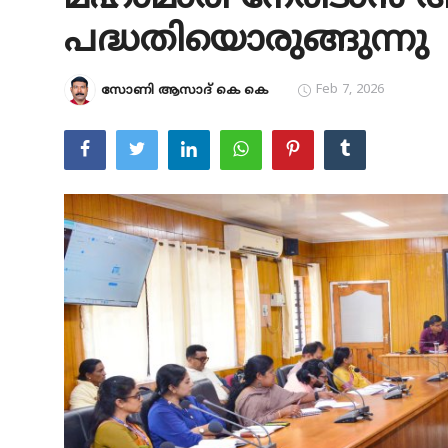
പദ്ധതിയൊരുങ്ങുന്നു
Education
Entertainment
Feb 7, 2026
സോണി ആസാദ് കെ കെ
Health
Obituary
Sports
Travel & Tourism
Technology
Gallery
E-Paper