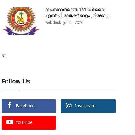
സംസ്ഥാനത്തെ 161 ഡി വൈ
എസ് പി മാർക്ക് മാറ്റം ,റിജോ ...
webdesk
Jul 25, 2026
S1
Follow Us
Facebook
Instagram
YouTube