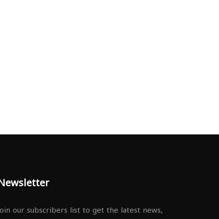
Newsletter
Join our subscribers list to get the latest news,