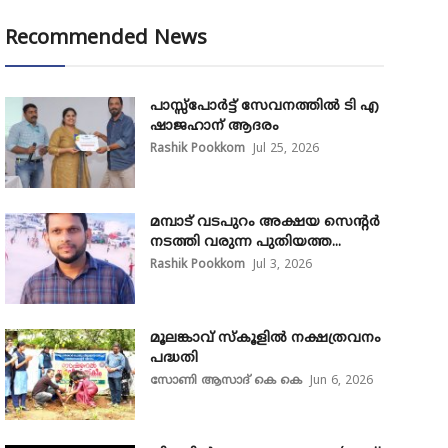
Recommended News
പാസ്സ്‌പോർട്ട് സേവനത്തിൽ ടി എ
ഷാജഹാന് ആദരം
Rashik Pookkom
Jul 25, 2026
മമ്പാട് വടപുറം അക്ഷയ സെന്റർ
നടത്തി വരുന്ന പുതിയത്ത...
Rashik Pookkom
Jul 3, 2026
മൂലങ്കാവ് സ്കൂളിൽ നക്ഷത്രവനം
പദ്ധതി
സോണി ആസാദ് കെ കെ
Jun 6, 2026