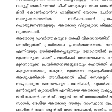
വകുപ്പ് അഡീഷണല്‍ ചീഫ് സെക്രട്ടറി ഡോ രാജന്
മിനി കോണ്‍ഫറന്‍സ് ഹാളിലാണ് യോഗം ചേര്‍ന്നത
സാമൂഹ്യതലത്തില്‍ നിരീക്ഷിക്കാന്‍ പ്രാപ്
പൊതുജനങ്ങളേയും ആരോഗ്യ വിദ്യാഭ്യാസ ശീലമാറ്റ 
വ്യക്തമാക്കി.
ആരോഗ്യ പ്രവര്‍ത്തകരുടെ ശേഷീ വികസനത്തിന് പര
റെസിസ്റ്റന്‍സ് പ്രതിരോധ പ്രവര്‍ത്തനങ്ങള്‍
എന്നിവയും ഊര്‍ജ്ജിതപ്പെടുത്തും. യോഗത്തില്‍ 
മുന്നൊരുക്ക കരട് പദ്ധതികള്‍ അവലോകനം ചെയ്ത്
മുന്നൊരുക്ക പ്രവര്‍ത്തനങ്ങളുടെയും ഹെല്‍ത്തി ക
കുടുംബാരോഗ്യ കേന്ദ്രം, മുത്തങ്ങ ആയുഷ്മാന്‍
ആശുപത്രികള്‍ അഡീഷണല്‍ ചീഫ് സെക്രട്ടറി സന
നടപ്പാക്കുന്ന ജനസൗഹൃദ പദ്ധതികള്‍, ചൂരല്‍മ
മണ്‍സൂണ്‍ ക്യാമ്പയിന്‍ എന്നിവയെ ആരോഗ്യ വകുപ്പ്
മിനി കോണ്‍ഫറന്‍സ് ഹാളില്‍ നടന്ന് യോഗത്തില്‍ ജ
സാഗര്‍, ദേശീയ ആരോഗ്യ ദൗത്യം സംസ്ഥാന പ്രോ
ഓഫീസര്‍ ഡോ ആന്‍സി മേരി ജേക്കബ്, ദേശീയ ആരോ