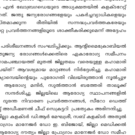
‍ എന്‍ ഖോബ്രഗഡെയുടെ അധ്യക്ഷതയില്‍ കളക്ടറേറ്റ്
്. ജന്തു ജന്യരോഗങ്ങളേയും പകര്‍ച്ചവ്യാധികളെയും
തമാക്കുന്ന രീതിയില്‍ സന്നദ്ധപ്രവര്‍ത്തകരേയും
പ്രവര്‍ത്തനങ്ങളിലൂടെ ശാക്തീകരിക്കുമെന്ന് അദ്ദേഹം
ിശീലനങ്ങള്‍ സംഘടിപ്പിക്കും. ആന്റിമൈക്രോബിയല്‍
, ജന്തുജന്യ രോഗങ്ങള്‍ക്കെതിരെ ഏകാരോഗ്യ സമീപനം
ഗ്രാമപഞ്ചായത്ത് മുതല്‍ ജില്ലതലം വരെയുള്ള മഹാമാരി
് ആവശ്യമായ മാറ്റങ്ങള്‍ നിര്‍ദ്ദേശിച്ചു. മഹാമാരി
്യാമ്പെയിന്റെയും പുരോഗതി വിലയിരുത്താന്‍ നൂല്‍പ്പുഴ
 ആരോഗ്യ മന്ദിര്‍, സുല്‍ത്താന്‍ ബത്തേരി താലൂക്ക്
്ദര്‍ശിച്ചു. ജില്ലയിലെ ആരോഗ്യ സ്ഥാപനങ്ങളില്‍
ല ദുരന്ത നിവാരണ പ്രവര്‍ത്തനങ്ങള്‍, സീറോ ഡെത്ത്
 അഡീഷണല്‍ ചീഫ് സെക്രട്ടറി പ്രത്യേകം അഭിനന്ദിച്ചു.
ില്ലാ കളക്ടര്‍ ഡി.ആര്‍ മേഘശ്രീ, സബ് കളക്ടര്‍ അതുല്‍
ഗ്രാം മാനേജര്‍ ഡോ ഇ. ബിജോയ്, ജില്ലാ മെഡിക്കല്‍
ഗ്യ ദൗത്യം ജില്ലാ പ്രോഗ്രാം മാനേജര്‍ ഡോ സമീഹ