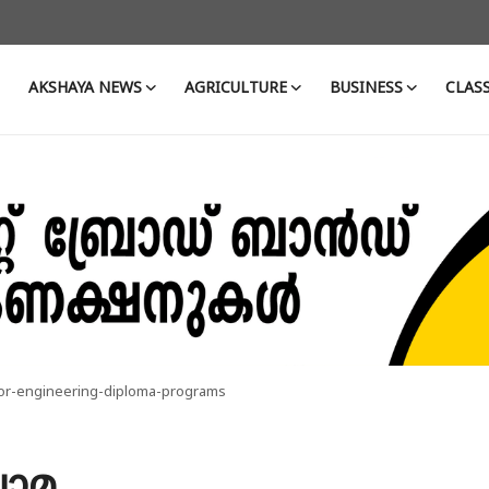
AKSHAYA NEWS
AGRICULTURE
BUSINESS
CLASS
-for-engineering-diploma-programs
ലോമ