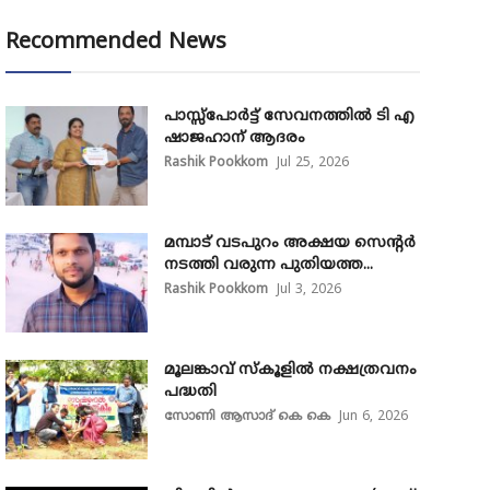
Recommended News
പാസ്സ്‌പോർട്ട് സേവനത്തിൽ ടി എ
ഷാജഹാന് ആദരം
Rashik Pookkom
Jul 25, 2026
മമ്പാട് വടപുറം അക്ഷയ സെന്റർ
നടത്തി വരുന്ന പുതിയത്ത...
Rashik Pookkom
Jul 3, 2026
മൂലങ്കാവ് സ്കൂളിൽ നക്ഷത്രവനം
പദ്ധതി
സോണി ആസാദ് കെ കെ
Jun 6, 2026