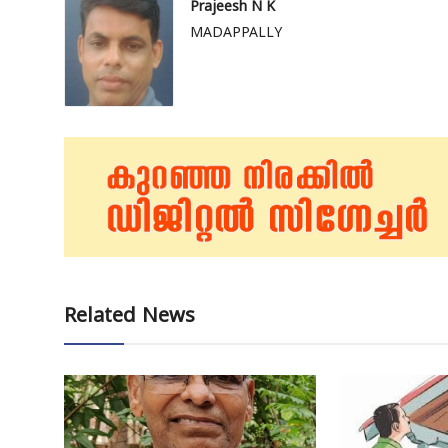
Prajeesh N K
MADAPPALLY
Related News