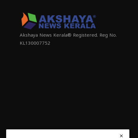
Akshaya News Kerala® Registered. Reg No.
KL130007752