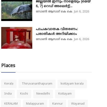
ജില്ലയിൽ ഇന്നും നാളെയും (മെയ്
6, 7) റെഡ് അലെർട്ട്;...
സോണി ആസാദ് കെ കെ
Jun 6, 2026
പാചകവാതക വിതരണം:
പരാതികൾ അറിയിക്കാം
സോണി ആസാദ് കെ കെ
Jun 6, 2026
Places
Kerala
Thiruvananthapuram
kottayam kerala
India
Kochi
Newdelhi
Kottayam
KERALAM
Malappuram
Kannur
Wayanad