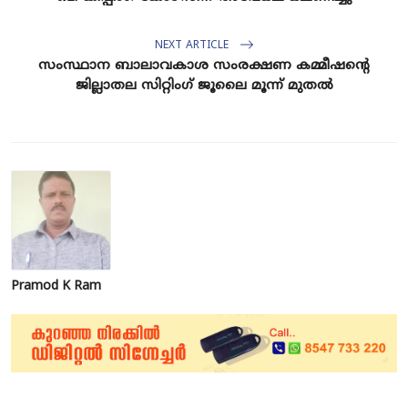
NEXT ARTICLE
സംസ്ഥാന ബാലാവകാശ സംരക്ഷണ കമ്മീഷൻ്റെ
ജില്ലാതല സിറ്റിംഗ് ജൂലൈ മൂന്ന് മുതൽ
Pramod K Ram