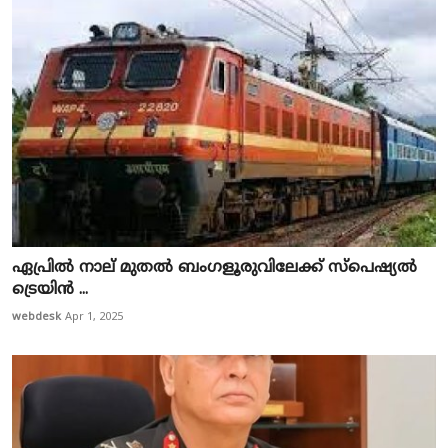
ഏപ്രിൽ നാല് മുതല്‍ ബംഗളൂരുവിലേക്ക് സ്‌പെഷ്യല്‍
ട്രെയിൻ ...
webdesk
Apr 1, 2025