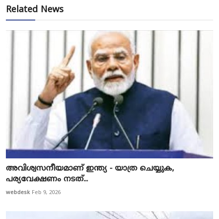
Related News
അവിശ്വസനീയമാണ് ഇന്ത്യ - യാത്ര ചെയ്യുക,
പര്യവേക്ഷണം നടത്...
webdesk
Feb 9, 2026