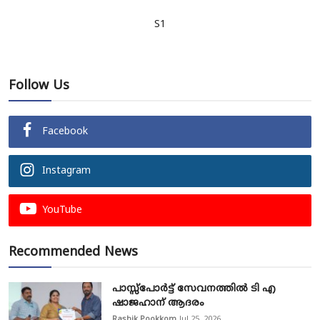
S1
Follow Us
Facebook
Instagram
YouTube
Recommended News
പാസ്സ്‌പോർട്ട് സേവനത്തിൽ ടി എ
ഷാജഹാന് ആദരം
Rashik Pookkom
Jul 25, 2026