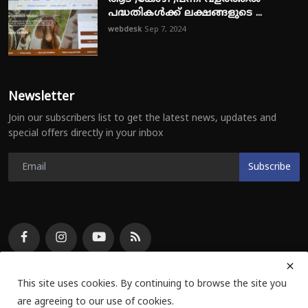
പദ്ധതികൾക്ക് ലക്ഷങ്ങളുടെ ...
webdesk
Sep 7, 2024
Newsletter
Join our subscribers list to get the latest news, updates and
special offers directly in your inbox
Subscribe
This site uses cookies. By continuing to browse the site you
are agreeing to our use of cookies.