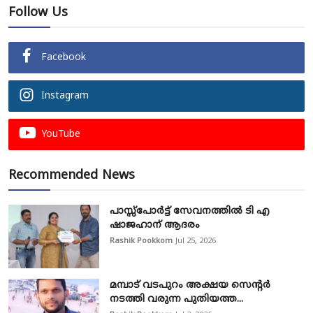
Follow Us
Facebook
Instagram
YouTube
Recommended News
പാസ്സ്‌പോർട്ട് സേവനത്തിൽ ടി എ
ഷാജഹാന് ആദരം
Rashik Pookkom
Jul 25, 2026
മമ്പാട് വടപുറം അക്ഷയ സെന്റർ
നടത്തി വരുന്ന പുതിയത്ത...