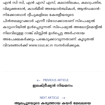
എൻ സി സി, എൻ എസ് എസ്, കലാതിലകം, കലാപ്രതിഭ,
വിമുക്തഭടൻ, കാശ്മീരി അഭയാർത്ഥികൾ, ആൻഡമാൻ-
നിക്കോബാർ ദ്വീപുകളിലെ കേരളീയരുടെ
പിൻതലമുറക്കാർ എന്നീ വിഭാഗക്കാരാണ് സ്പെഷ്യൽ
കാറ്റഗറിയിൽ ഉൾപ്പെടുന്നത്. സ്പെഷ്യൽ അലോട്ട്മെന്റിൽ
നിലവിലുള്ള റാങ്ക് ലിസ്റ്റിൽ ഉൾപ്പെട്ട അർഹരായ
അപേക്ഷകർക്കും പങ്കെടുക്കാവുന്നതാണ്. കൂടുതൽ
വിവരങ്ങൾക്ക് www.ssus.ac.in സന്ദർശിക്കുക.
PREVIOUS ARTICLE
ഇലക്ട്രീഷ്യന്‍ നിയമനം
NEXT ARTICLE
ആലപ്പുഴയുടെ കരുത്തായ കയർ മേഖലയെ