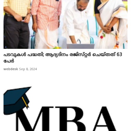
പടവുകള്‍ പദ്ധതി; ആദ്യദിനം രജിസ്‌റ്റർ ചെയ്‌തത് 63
പേര്‍
webdesk
Sep 8, 2024