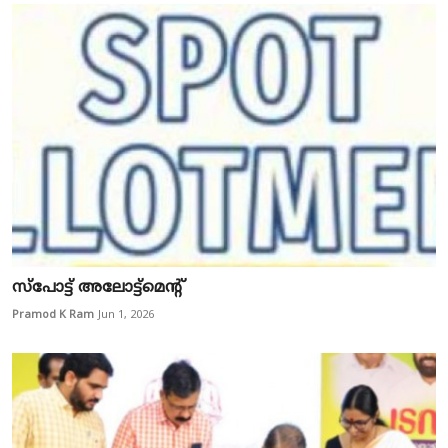
സ്പോട്ട് അലോട്ട്മെന്റ്
Pramod K Ram
Jun 1, 2026