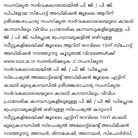
സംസ്കൃത സർവകലാശാലയിൽ പി. ജി. / പി. ജി.
ഡിപ്ളോമ: സ്പോട്ട് അഡ്‌മിഷൻ ജൂലൈ ആറിന്
ശ്രീശങ്കരാചാര്യ സംസ്‌കൃത സർവകലാശാലയുടെ കാലടി
കാമ്പസിലും വിവിധ പ്രാദേശിക കാമ്പസുകളിലുമുള്ള പി.
ജി. / പി. ജി. ഡിപ്ലോമ പ്രോഗ്രാമുകളിൽ ഒഴിവുള്ള
സീറ്റുകളിലേയ്ക്ക് ജൂലൈ ആറിന് രാവിലെ 10ന് സ്‌പോട്ട്
അഡ്‌മിഷൻ നടത്തുന്നു. കൂടുതൽ വിവരങ്ങൾക്ക്
www.ssus.ac.in സന്ദർശിക്കുക. 2. സംസ്‌കൃത
സർവകലാശാലയിൽ പി. ജി. / പി. ജി. ഡിപ്ലോമ:
സ്പെഷ്യൽ അലോട്ട്മെന്റ് അഡ്മിഷൻ ജൂലൈ എട്ടിന്
കാലടി മുഖ്യകാമ്പസിൽ ശ്രീശങ്കരാചാര്യ സംസ്‌കൃത
സർവകലാശാലയുടെ കാലടി കാമ്പസിലും വിവിധ
പ്രാദേശിക കാമ്പസുകളിലുമുള്ള പി. ജി. / പി. ജി. ഡിപ്ലോമ
പ്രോഗ്രാമുകളിൽ ഒഴിവുള്ള സ്പെഷ്യൽ കാറ്റഗറി
സീറ്റുകളിലേയ്ക്ക് ജൂലൈ എട്ടിന് രാവിലെ 10ന് കാലടി
മുഖ്യകാമ്പസിൽ സ്പെഷ്യൽ അലോട്ട്മെന്റ് അഡ്‌മിഷൻ
നടത്തുന്നു. അന്ധർ, ഭിന്നശേഷി, അനാഥർ, സ്പോർട്‌സ്,