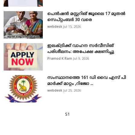
പെൻഷൻ മസ്റ്ററിങ് ജൂലൈ 17 മുതൽ
സെപ്റ്റംബർ 30 വരെ
webdesk
Jul 15, 2026
ഇലക്ട്രിക്ക് വാഹന സർവീസിങ്
പരിശീലനം: അപേക്ഷ ക്ഷണിച്ചു
Pramod K Ram
Jul 9, 2026
സംസ്ഥാനത്തെ 161 ഡി വൈ എസ് പി
മാർക്ക് മാറ്റം ,റിജോ ...
webdesk
Jul 25, 2026
S1