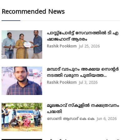
Recommended News
പാസ്സ്‌പോർട്ട് സേവനത്തിൽ ടി എ
ഷാജഹാന് ആദരം
Rashik Pookkom
Jul 25, 2026
മമ്പാട് വടപുറം അക്ഷയ സെന്റർ
നടത്തി വരുന്ന പുതിയത്ത...
Rashik Pookkom
Jul 3, 2026
മൂലങ്കാവ് സ്കൂളിൽ നക്ഷത്രവനം
പദ്ധതി
സോണി ആസാദ് കെ കെ
Jun 6, 2026