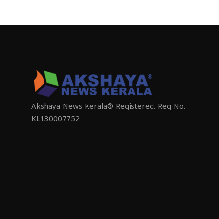
Akshaya News Kerala® Registered. Reg No.
KL130007752