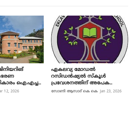
ിനിയറിങ്
ഏകലവ്യ മോഡല്‍
െ ഭരണ
റസിഡന്‍ഷ്യല്‍ സ്‌കൂള്‍
ാരം ഐ.എച്ച...
പ്രവേശനത്തിന് അപേക...
r 12, 2026
സോണി ആസാദ് കെ കെ
Jan 23, 2026