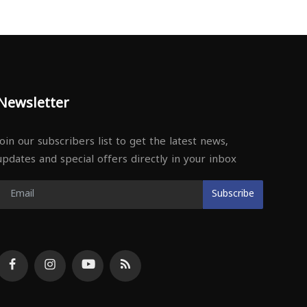
Newsletter
Join our subscribers list to get the latest news,
updates and special offers directly in your inbox
Subscribe