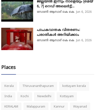
ജില്ലയിൽ ഇന്നും നാളെയും (മെയ്
6, 7) റെഡ് അലെർട്ട്;...
സോണി ആസാദ് കെ കെ
Jun 6, 2026
പാചകവാതക വിതരണം:
പരാതികൾ അറിയിക്കാം
സോണി ആസാദ് കെ കെ
Jun 6, 2026
Places
Kerala
Thiruvananthapuram
kottayam kerala
India
Kochi
Newdelhi
Kottayam
KERALAM
Malappuram
Kannur
Wayanad