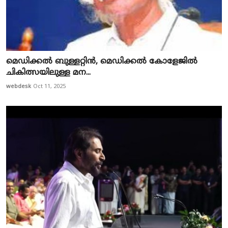
മെഡിക്കൽ ബുള്ളറ്റിൻ, മെഡിക്കൽ കോളേജിൽ
ചികിത്സയിലുള്ള മന...
webdesk
Oct 11, 2025