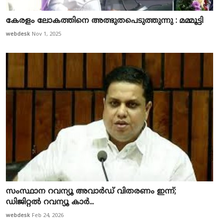
കേരളം ലോകത്തിനെ അത്ഭുതപെടുത്തുന്നു : മമ്മൂട്ടി
webdesk
Nov 1, 2025
സംസ്ഥാന റവന്യൂ അവാർഡ് വിതരണം ഇന്ന്;
ഡിജിറ്റൽ റവന്യൂ കാർ...
webdesk
Feb 24, 2026