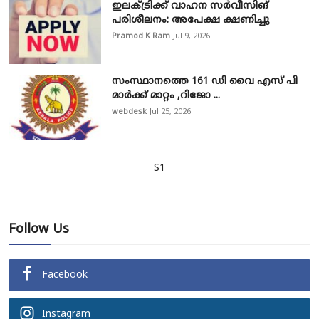
ഇലക്ട്രിക്ക് വാഹന സർവീസിങ്
പരിശീലനം: അപേക്ഷ ക്ഷണിച്ചു
Pramod K Ram
Jul 9, 2026
സംസ്ഥാനത്തെ 161 ഡി വൈ എസ് പി
മാർക്ക് മാറ്റം ,റിജോ ...
webdesk
Jul 25, 2026
S1
Follow Us
Facebook
Instagram