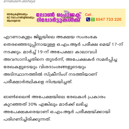
ernakulam-akshaya
എറണാകുളം ജില്ലയിലെ അക്ഷയ സംരംഭക
തെരഞ്ഞെടുപ്പിനായുള്ള ഒ.എം.ആർ പരീക്ഷ മെയ് 17-ന്
നടക്കും. മാർച്ച് 19-ന് അപേക്ഷാ കാലാവധി
അവസാനിച്ചതിനെ തുടർന്ന്, അപേക്ഷകർ സമർപ്പിച്ച
രേഖകളുടെയും വിശദാംശങ്ങളുടെയും
അടിസ്ഥാനത്തിൽ സ്ക്രീനിംഗ് നടത്തിയാണ്
പരീക്ഷാർത്ഥികളെ നിശ്ചയിച്ചത്.
​ഓൺലൈൻ അപേക്ഷയിലെ രേഖകൾ പ്രകാരം
കുറഞ്ഞത് 30% എങ്കിലും മാർക്ക് ലഭിച്ച
അപേക്ഷകരെയാണ് ഒ.എം.ആർ പരീക്ഷയ്ക്കായി
പരിഗണിച്ചിരിക്കുന്നത്.