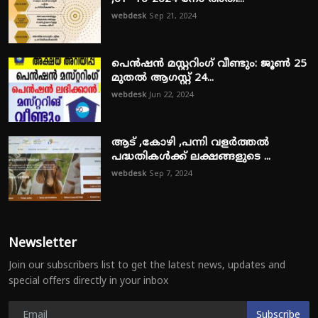
webdesk
Sep 21, 2024
പെൻഷൻ മസ്റ്ററിംഗ് വീണ്ടും: ജൂൺ 25
മുതൽ ആഗസ്റ്റ് 24...
webdesk
Jun 22, 2024
ആട് ,കോഴി ,പന്നി വളർത്തൽ
പദ്ധതികൾക്ക് ലക്ഷങ്ങളുടെ ...
webdesk
Sep 7, 2024
Newsletter
Join our subscribers list to get the latest news, updates and
special offers directly in your inbox
Subscribe