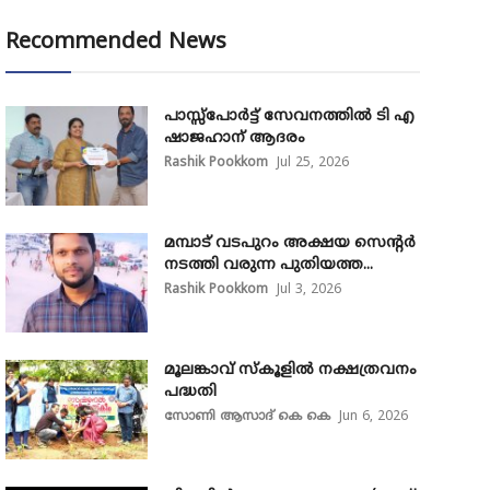
Recommended News
പാസ്സ്‌പോർട്ട് സേവനത്തിൽ ടി എ
ഷാജഹാന് ആദരം
Rashik Pookkom
Jul 25, 2026
മമ്പാട് വടപുറം അക്ഷയ സെന്റർ
നടത്തി വരുന്ന പുതിയത്ത...
Rashik Pookkom
Jul 3, 2026
മൂലങ്കാവ് സ്കൂളിൽ നക്ഷത്രവനം
പദ്ധതി
സോണി ആസാദ് കെ കെ
Jun 6, 2026