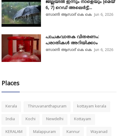
ജില്ലയിൽ ഇന്നും നാളെയും (മെയ്
6, 7) റെഡ് അലെർട്ട്;...
സോണി ആസാദ് കെ കെ
Jun 6, 2026
പാചകവാതക വിതരണം:
പരാതികൾ അറിയിക്കാം
സോണി ആസാദ് കെ കെ
Jun 6, 2026
Places
Kerala
Thiruvananthapuram
kottayam kerala
India
Kochi
Newdelhi
Kottayam
KERALAM
Malappuram
Kannur
Wayanad