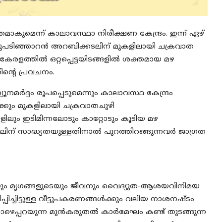
കുമെന്ന് കാലാവസ്ഥാ നിരീക്ഷണ കേന്ദ്രം. ഇന്ന് ഏഴ്
. തെക്കുപടിഞ്ഞാറൻ അറബിക്കടലിന് മുകളിലായി ചക്രവാത
കേരളത്തിൽ ഒറ്റപ്പെട്ടയിടങ്ങളിൽ ശക്തമായ മഴ
ിന്റെ പ്രവചനം.
ർദ്ദം രൂപപ്പെടുമെന്നും കാലാവസ്ഥ കേന്ദ്രം
യ്ക്കും മുകളിലായി ചക്രവാതചുഴി
കളിലും ഇടിമിന്നലോടും കാറ്റോടും കൂടിയ മഴ
്നലിന് സാദ്ധ്യതയുള്ളതിനാൽ പുറത്തിറങ്ങുന്നവർ ജാഗ്രത
ും മൃഗങ്ങളുടെയും ജീവനും വൈദ്യുത-ആശയവിനിമയ
ച്ചിട്ടുള്ള വീട്ടുപകരണങ്ങൾക്കും വലിയ നാശനഷ്ടം
ഴെപ്പറയുന്ന മുൻകരുതൽ കാർമേഘം കണ്ട് തുടങ്ങുന്ന