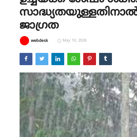
സാദ്ധ്യതയുള്ളതിനാൽ
Education
ജാഗ്രത
Entertainment
Health
May 10, 2026
webdesk
Obituary
Sports
Travel & Tourism
Technology
Gallery
E-Paper