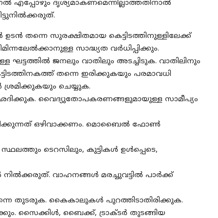
്നൽ എപ്പോഴും ദൃശ്യമാകണമെന്നില്ലാത്തതിനാൽ
്ടുനിൽക്കരുത്.
ഉടൻ തന്നെ സുരക്ഷിതമായ കെട്ടിടത്തിനുള്ളിലേക്ക്‌
ന്നലേൽക്കാനുള്ള സാദ്ധ്യത വർധിപ്പിക്കും.
ുള്ള ഘട്ടത്തിൽ ജനലും വാതിലും അടച്ചിടുക. വാതിലിനും
്ടിടത്തിനകത്ത് തന്നെ ഇരിക്കുകയും പരമാവധി
്രമിക്കുകയും ചെയ്യുക.
ദിക്കുക. വൈദ്യുതോപകരണങ്ങളുമായുള്ള സാമീപ്യം
ിക്കുന്നത് ഒഴിവാക്കണം. മൊബൈൽ ഫോൺ
ലത്തും ടെറസിലും, കുട്ടികൾ ഉൾപ്പെടെ,
ൽ നിൽക്കരുത്‌. വാഹനങ്ങൾ മരച്ചുവട്ടിൽ പാർക്ക്
ന്നെ തുടരുക. കൈകാലുകൾ പുറത്തിടാതിരിക്കുക.
ും. സൈക്കിൾ, ബൈക്ക്, ട്രാക്ടർ തുടങ്ങിയ