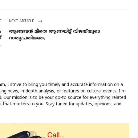
E
NEXT ARTICLE
ക
ആണ്ടവൻ മീതെ ആണയിട്ട് വിജയ്‍യുടെ
്
സത്യപ്രതിജ്ഞ,
.
m, I strive to bring you timely and accurate information on a
ing news, in-depth analysis, or features on cultural events, I'm
 Our mission is to be your go-to source for everything related
ws that matters to you. Stay tuned for updates, opinions, and