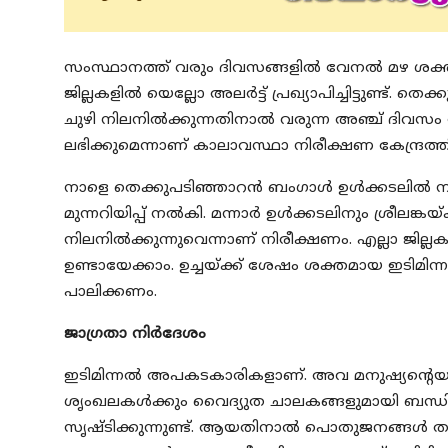
സംസ്ഥാനത്ത് വരും ദിവസങ്ങളിൽ വേനൽ മഴ ശക്തമാ
ജില്ലകളിൽ യെല്ലോ അലർട്ട് പ്രഖ്യാപിച്ചിട്ടുണ്ട്
ചുഴി നിലനിൽക്കുന്നതിനാൽ വരുന്ന അഞ്ച് ദിവസം 
ലഭിക്കുമെന്നാണ് കാലാവസ്ഥാ നിരീക്ഷണ കേന്ദ്രത്ത
നാളെ തെക്കുപടിഞ്ഞാറൻ ബംഗാൾ ഉൾക്കടലിൽ ന്യൂനമ
മുന്നറിയിപ്പ് നൽകി. മന്നാർ ഉൾക്കടലിനും ശ്രീലങ്ക
നിലനിൽക്കുന്നുവെന്നാണ് നിരീക്ഷണം. എല്ലാ ജില്ല
ഉണ്ടായേക്കാം. ഉച്ചയ്‌ക്ക് ശേഷം ശക്തമായ ഇടിമിന
പാലിക്കണം.
ജാഗ്രതാ നിർദേശം
ഇടിമിന്നൽ അപകടകാരികളാണ്. അവ മനുഷ്യന്റെയ
ശൃംഖലകൾക്കും വൈദ്യുത ചാലകങ്ങളുമായി ബന്ധിപ്പി
സൃഷ്ടിക്കുന്നുണ്ട്. ആയതിനാൽ പൊതുജനങ്ങൾ താ