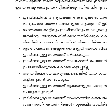
സമയം മുതൽ തന്നെ സ്വീകരിക്കേണ്ടതാണ്. ഇടിമിന
ഇത്തരം മുൻകരുതൽ സ്വീകരിക്കുന്നതിൽ നിന്നും വിട
ഇടിമിന്നലിന്റെ ആദ്യ ലക്ഷണം കണ്ടുകഴിഞ്ഞാൽ 
മാറുക. തുറസായ സ്ഥലങ്ങളിൽ തുടരുന്നത് ഇടിമി
ശക്തമായ കാറ്റിനും ഇടിമിന്നലിനും സാദ്ധ്യതയ
ജനലിനും അടുത്ത് നിൽക്കാതെയിരിക്കുക. കെട
ഭിത്തിയിലോ തറയിലോ സ്പർശിക്കാതിരിക്കാൻ ശ
ഗൃഹോപകരണങ്ങളുടെ വൈദ്യുതി ബന്ധം വിഛേ
ഇടിമിന്നലുള്ള സമയത്ത് ഒഴിവാക്കുക.
ഇടിമിന്നലുള്ള സമയത്ത് ടെലഫോൺ ഉപയോഗ
ഉപയോഗിക്കുന്നത് കൊണ്ട് കുഴപ്പമില്ല.
അന്തരീക്ഷം മേഘാവൃതമാണെങ്കിൽ തുറസായ സ്ഥ
കളിക്കുന്നത് ഒഴിവാക്കുക.
ഇടിമിന്നലുള്ള സമയത്ത് വൃക്ഷങ്ങളുടെ ചുവട്ടി
ചെയ്യുകയുമരുത്.
ഇടിമിന്നലുള്ള സമയത്ത് വാഹനത്തിനകത്ത് ത
വാഹനത്തിനകത്ത് നിങ്ങൾ സുരക്ഷിതരായിരിക്ക