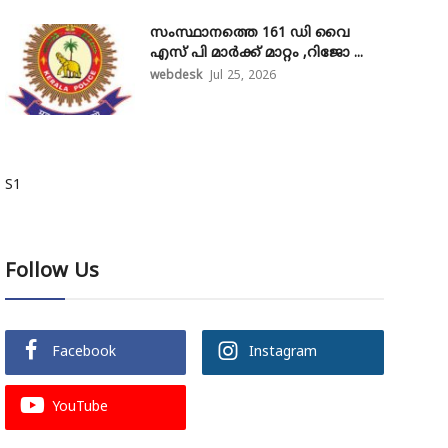
സംസ്ഥാനത്തെ 161 ഡി വൈ
എസ് പി മാർക്ക് മാറ്റം ,റിജോ ...
webdesk
Jul 25, 2026
S1
Follow Us
Facebook
Instagram
YouTube