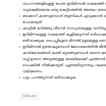
വാഹനങ്ങളിലുള്ള യാത്ര ഇടിമിന്നൽ സമയത്ത്
സുരക്ഷിതമായ ഒരു കെട്ടിടത്തിൽ അഭയം തേ
മഴക്കാറ് കാണുമ്പോൾ തുണികൾ എടുക്കാൻ ടെറ
പോകരുത്.
കാറ്റിൽ മറിഞ്ഞു വീഴാൻ സാധ്യതയുള്ള വസ്തുക
ഇടിമിന്നലുള്ള സമയത്ത് കുളിക്കുന്നത്‌ ഒഴിവാക്
ഒഴിവാക്കുക. പൈപ്പിലൂടെ മിന്നൽ മൂലമുള്ള വൈദ
ഇടിമിന്നൽ ഉണ്ടാകുമ്പോൾ ജലാശയത്തിൽ മീൻ 
കാർമേഘങ്ങൾ കണ്ട് തുടങ്ങുമ്പോൾ തന്നെ മത്സ
വച്ച് ഉടനെ അടുത്തുള്ള കരയിലേക്ക് എത്താൻ ശ
ഡെക്കിൽ നിൽക്കരുത്. ചൂണ്ടയിടുന്നതും വലയെ
വയ്ക്കണം.
പട്ടം പറത്തുന്നത് ഒഴിവാക്കുക.
KERALAM