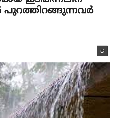
 പുറത്തിറങ്ങുന്നവർ