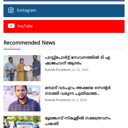
Instagram
YouTube
Recommended News
പാസ്സ്‌പോർട്ട് സേവനത്തിൽ ടി എ
ഷാജഹാന് ആദരം
Rashik Pookkom
Jul 25, 2026
മമ്പാട് വടപുറം അക്ഷയ സെന്റർ
നടത്തി വരുന്ന പുതിയത്ത...
Rashik Pookkom
Jul 3, 2026
മൂലങ്കാവ് സ്കൂളിൽ നക്ഷത്രവനം
പദ്ധതി