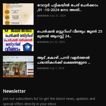
വോട്ടർ പട്ടികയിൽ പേര് ചേർക്കാം
,01 -10-2024 നോ അതി...
webdesk
Sep 21, 2024
പെൻഷൻ മസ്റ്ററിംഗ് വീണ്ടും: ജൂൺ 25
മുതൽ ആഗസ്റ്റ് 24...
webdesk
Jun 22, 2024
ആട് ,കോഴി ,പന്നി വളർത്തൽ
പദ്ധതികൾക്ക് ലക്ഷങ്ങളുടെ ...
webdesk
Sep 7, 2024
Newsletter
Join our subscribers list to get the latest news, updates and
special offers directly in your inbox