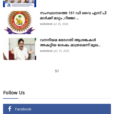
സംസ്ഥാനത്തെ 161 ഡി വൈ എസ് പി
മാർക്ക് മാറ്റം ,റിജോ ...
webdesk
Jul 25, 2026
വനനിയമ ഭേദഗതി ആശങ്കകൾ
അകറ്റിയ ശേഷം മാത്രമെന്ന് മുഖ...
webdesk
Jan 15, 2025
S1
Follow Us
Facebook