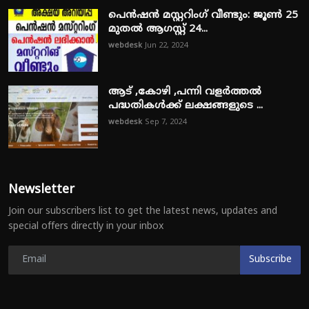
പെൻഷൻ മസ്റ്ററിംഗ് വീണ്ടും: ജൂൺ 25
മുതൽ ആഗസ്റ്റ് 24...
webdesk
Jun 22, 2024
ആട് ,കോഴി ,പന്നി വളർത്തൽ
പദ്ധതികൾക്ക് ലക്ഷങ്ങളുടെ ...
webdesk
Sep 7, 2024
Newsletter
Join our subscribers list to get the latest news, updates and
special offers directly in your inbox
Subscribe