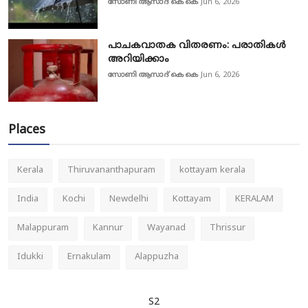
സോണി ആസാദ് കെ കെ
Jun 6, 2026
പാചകവാതക വിതരണം: പരാതികൾ
അറിയിക്കാം
സോണി ആസാദ് കെ കെ
Jun 6, 2026
Places
Kerala
Thiruvananthapuram
kottayam kerala
India
Kochi
Newdelhi
Kottayam
KERALAM
Malappuram
Kannur
Wayanad
Thrissur
Idukki
Ernakulam
Alappuzha
S2