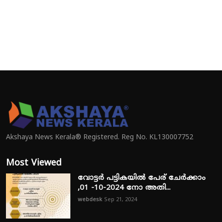
Akshaya News Kerala® Registered. Reg No. KL130007752
Most Viewed
വോട്ടർ പട്ടികയിൽ പേര് ചേർക്കാം
,01 -10-2024 നോ അതി...
webdesk
Sep 21, 2024