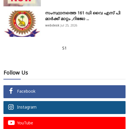
സംസ്ഥാനത്തെ 161 ഡി വൈ എസ് പി
മാർക്ക് മാറ്റം ,റിജോ ...
webdesk
Jul 25, 2026
S1
Follow Us
Facebook
Instagram
YouTube