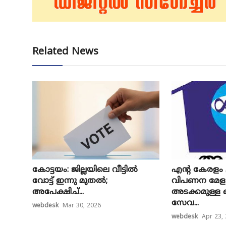
Related News
കോട്ടയം: ജില്ലയിലെ വീട്ടിൽ
എന്റ കേരളം
വോട്ട് ഇന്നു മുതൽ;
വിപണന മേ
അപേക്ഷിച്...
അടക്കമുള
സേവ...
webdesk
Mar 30, 2026
webdesk
Apr 23,