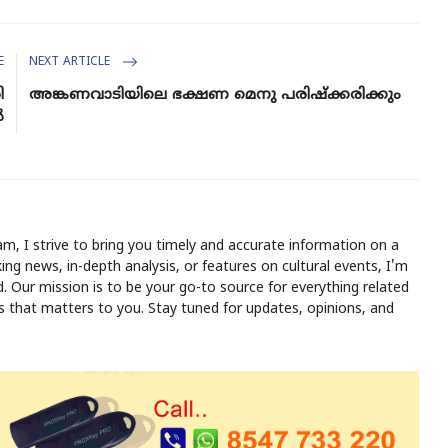
E
NEXT ARTICLE
ി
അങ്കണവാടിയിലെ ഭക്ഷണ മെനു പരിഷ്‌ക്കരിക്കും
ൽ
m, I strive to bring you timely and accurate information on a
ing news, in-depth analysis, or features on cultural events, I'm
 Our mission is to be your go-to source for everything related
ws that matters to you. Stay tuned for updates, opinions, and