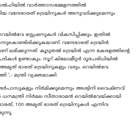
ു. ഡൽഹിയിൽ വാർത്താസമ്മേളനത്തിൽ
പുതിയ വന്ദേഭാരത് ട്രെയിനുകൾ അനുവദിക്കുമെന്നും
റെയിൽവേ സ്റ്റേഷനുകൾ വികസിപ്പിക്കും. ഇതിൽ
ുകൊണ്ടിരിക്കുകയാണ്. വന്ദേഭാരത് ട്രെയിൻ
 ലഭിക്കുന്നത്. കൂടുതൽ ട്രെയിൻ എന്ന കേരളത്തിന്റെ
ടപടികൾ ഉണ്ടാകും. നൂറ് കിലോമീറ്റർ ദൂരപരിധിയിൽ
0 അമൃത് ഭാരത് ട്രെയിനുകളും വരും. റെയിൽവേ
,- മന്ത്രി വ്യക്തമാക്കി.
ടർപാസുകളും നിർമിക്കുമെന്നും അശ്വിനി വെെഷ്ണവ്
ിൽ ധനമന്ത്രി നിർമല സീതാരാമൻ റെയിൽവേയ്ക്കായി
േഭാരത്, 100 അമൃത് ഭാരത് ട്രെയിനുകൾ എന്നിവ
ന്നു.