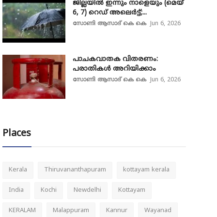
ജില്ലയിൽ ഇന്നും നാളെയും (മെയ്
6, 7) റെഡ് അലെർട്ട്;...
സോണി ആസാദ് കെ കെ
Jun 6, 2026
പാചകവാതക വിതരണം:
പരാതികൾ അറിയിക്കാം
സോണി ആസാദ് കെ കെ
Jun 6, 2026
Places
Kerala
Thiruvananthapuram
kottayam kerala
India
Kochi
Newdelhi
Kottayam
KERALAM
Malappuram
Kannur
Wayanad