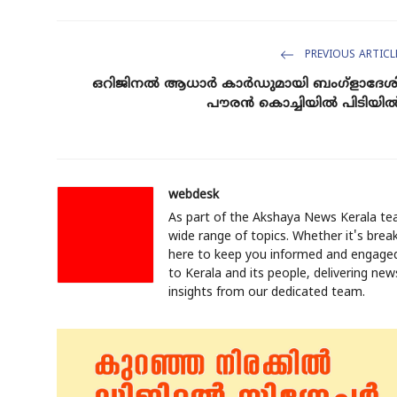
PREVIOUS ARTICL
ഒറിജിനൽ ആധാർ കാർഡുമായി ബംഗ്ളാദേശ
പൗരൻ കൊച്ചിയിൽ പിടിയി
webdesk
As part of the Akshaya News Kerala tea
wide range of topics. Whether it's break
here to keep you informed and engaged.
to Kerala and its people, delivering ne
insights from our dedicated team.