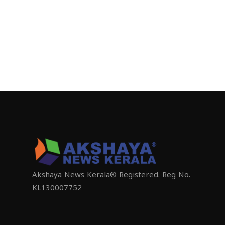
Akshaya News Kerala® Registered. Reg No.
KL130007752