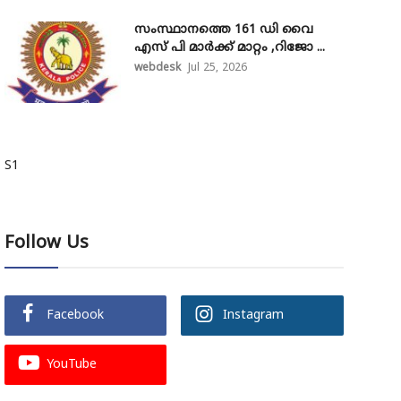
സംസ്ഥാനത്തെ 161 ഡി വൈ
എസ് പി മാർക്ക് മാറ്റം ,റിജോ ...
webdesk
Jul 25, 2026
S1
Follow Us
Facebook
Instagram
YouTube