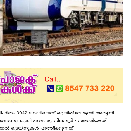
ഹിതം 3042 കോടിയെന്ന് റെയിൽവേ മന്ത്രി അശ്വിനി
ന്നും മന്ത്രി പറഞ്ഞു. നിലമ്പൂർ - നഞ്ചൻകോട്
ുതൽ ട്രെയിനുകൾ എത്തിക്കുന്നത്