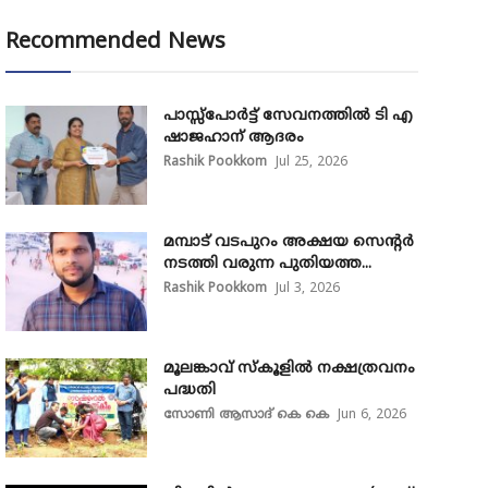
Recommended News
പാസ്സ്‌പോർട്ട് സേവനത്തിൽ ടി എ
ഷാജഹാന് ആദരം
Rashik Pookkom
Jul 25, 2026
മമ്പാട് വടപുറം അക്ഷയ സെന്റർ
നടത്തി വരുന്ന പുതിയത്ത...
Rashik Pookkom
Jul 3, 2026
മൂലങ്കാവ് സ്കൂളിൽ നക്ഷത്രവനം
പദ്ധതി
സോണി ആസാദ് കെ കെ
Jun 6, 2026