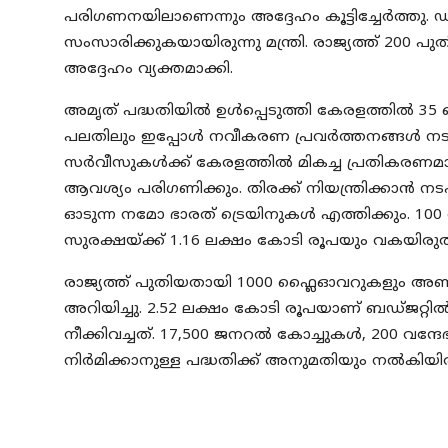
പരിഗണനയിലാണെന്നും അദ്ദേഹം കൂട്ടിച്ചേർത്ത
സംസാരിക്കുകയായിരുന്നു മന്ത്രി. രാജ്യത്ത് 200 
അദ്ദേഹം വ്യക്തമാക്കി.
അമൃത് പദ്ധതിയിൽ ഉൾപ്പെടുത്തി കേരളത്തിൽ 35 
പലതിലും ഇപ്പോൾ നവീകരണ പ്രവർത്തനങ്ങൾ നടന്ന
സർവീസുകൾക്ക് കേരളത്തിൽ മികച്ച പ്രതികരണമാണ്
ആവശ്യം പരിഗണിക്കും. തിരക്ക് നിയന്ത്രിക്കാൻ ന
ഓടുന്ന നമോ ഭാരത് ട്രെയിനുകൾ എത്തിക്കും. 10
സുരക്ഷയ്ക്ക് 1.16 ലക്ഷം കോടി രൂപയും വകയിരുത്തി '
രാജ്യത്ത് പുതിയതായി 1000 ഫ്ലെെഓവറുകളും അണ്
അറിയിച്ചു. 2.52 ലക്ഷം കോടി രൂപയാണ് ബഡ്ജറ്റ
നീക്കിവച്ചത്. 17,500 ജനറൽ കോച്ചുകൾ, 200 വന്ദ
നിർമിക്കാനുള്ള പദ്ധതിക്ക് അനുമതിയും നൽകിയിരു