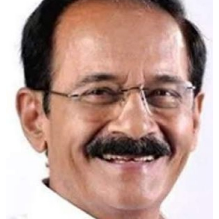
Education
Entertainment
Health
Obituary
Sports
Travel & Tourism
Technology
Gallery
E-Paper