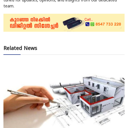
tuned for updates, opinions, and insights from our dedicated
team.
Related News