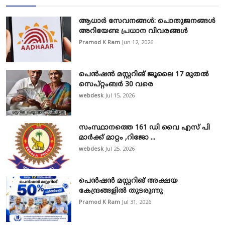
ആധാർ സേവനങ്ങൾ: പൊതുജനങ്ങൾ
അറിയേണ്ട പ്രധാന വിവരങ്ങൾ
Pramod K Ram
Jun 12, 2026
പെൻഷൻ മസ്റ്ററിങ് ജൂലൈ 17 മുതൽ
സെപ്റ്റംബർ 30 വരെ
webdesk
Jul 15, 2026
സംസ്ഥാനത്തെ 161 ഡി വൈ എസ് പി
മാർക്ക് മാറ്റം ,റിജോ ...
webdesk
Jul 25, 2026
പെൻഷൻ മസ്റ്ററിങ് അക്ഷയ
കേന്ദ്രങ്ങളിൽ തുടരുന്നു
Pramod K Ram
Jul 31, 2026