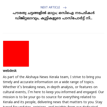
NEXT ARTICLE
പൗരത്വ ചട്ടങ്ങളിൽ മാറ്റം; ഒസിഐ നടപടികൾ
ഡിജിറ്റലാവും, കുട്ടികളുടെ പാസ്‌പോർട്ട് നി...
webdesk
As part of the Akshaya News Kerala team, I strive to bring you
timely and accurate information on a wide range of topics.
Whether it's breaking news, in-depth analysis, or features on
cultural events, I'm here to keep you informed and engaged. Our
mission is to be your go-to source for everything related to
Kerala and its people, delivering news that matters to you. Stay