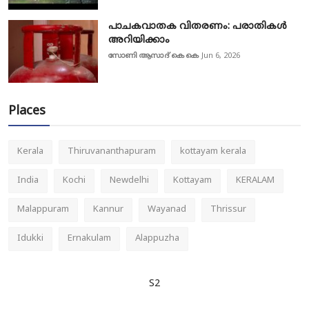
പാചകവാതക വിതരണം: പരാതികൾ
അറിയിക്കാം
സോണി ആസാദ് കെ കെ
Jun 6, 2026
Places
Kerala
Thiruvananthapuram
kottayam kerala
India
Kochi
Newdelhi
Kottayam
KERALAM
Malappuram
Kannur
Wayanad
Thrissur
Idukki
Ernakulam
Alappuzha
S2