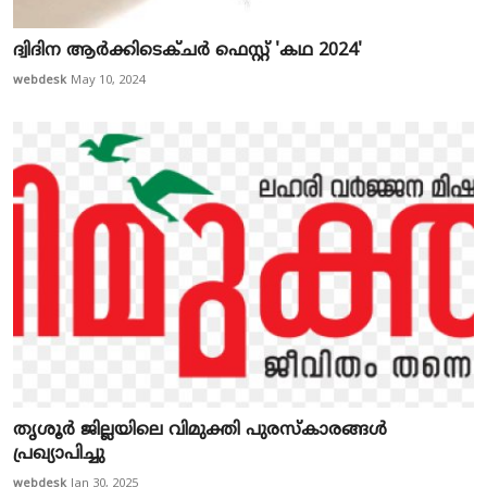
ദ്വിദിന ആർക്കിടെക്ചർ ഫെസ്റ്റ് 'കഥ 2024'
webdesk
May 10, 2024
തൃശൂര്‍ ജില്ലയിലെ വിമുക്തി പുരസ്‌കാരങ്ങള്‍
പ്രഖ്യാപിച്ചു
webdesk
Jan 30, 2025