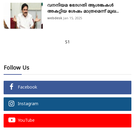
വനനിയമ ഭേദഗതി ആശങ്കകൾ
അകറ്റിയ ശേഷം മാത്രമെന്ന് മുഖ...
webdesk
Jan 15, 2025
S1
Follow Us
Facebook
Instagram
YouTube