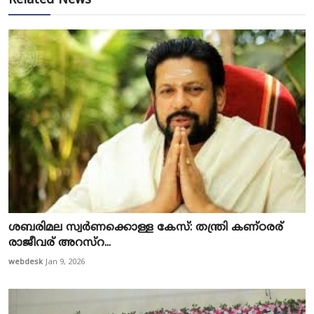
Related News
ശബരിമല സ്വർണക്കൊള്ള കേസ്: തന്ത്രി കണ്ഠരര്
രാജീവര് അറസ്റ...
webdesk
Jan 9, 2026