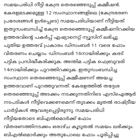
സമയപരിധി നീട്ടി കേന്ദ്ര തെരഞ്ഞെടുപ്പ് കമ്മീഷൻ.
കേരളമടക്കമുള്ള 12 സംസ്ഥാനങ്ങളിലെ (കേന്ദ്രഭരണ
പ്രദേശങ്ങള്‍ ഉള്‍പ്പെടെ) സമയപരിധിയാണ് നീട്ടിയത്.
ഇതുസംബന്ധിച്ച് കേന്ദ്ര തെരഞ്ഞെടുപ്പ് കമ്മീഷനിറക്കിയ
ഉത്തരവിന്‍റെ പകര്‍പ്പ് ഏഷ്യാനെറ്റ് ന്യൂസിന് ലഭിച്ചു.
പുതിയ ഉത്തരവ് പ്രകാരം ഡിസംബര്‍ 11 വരെ ഫോം
വിതരണം ചെയ്യാം. ഡിസംബര്‍ 16നായിരിക്കും കരട്
പട്ടിക പ്രസിദ്ധീകരിക്കുക. അന്തിമ പട്ടിക ഫെബ്രുവരി
14നായിരിക്കും പുറത്തിറക്കുക. ഇതുസംബന്ധിച്ച
സംസ്ഥാന തെരഞ്ഞെടുപ്പ് കമ്മീഷണന് അയച്ച
ഉത്തരവാണ് പുറത്തുവന്നത്. കേരളത്തിൽ തദ്ദേശ
തെരഞ്ഞെടുപ്പ് അടക്കം നടക്കുന്നതിനിടെ എസ്ഐആര്‍
നടപടികള്‍ നീട്ടിവെക്കണമെന്ന് തുടക്കം മുതൽ രാഷ്ട്രീയ
പാര്‍ട്ടികള്‍ ആവശ്യപ്പെട്ടിരുന്നു. സമയപരിധി
നീട്ടിയതോടെ ബിഎൽഒമാര്‍ക്ക് ഫോം
വിതരണത്തിനടക്കം ഒരാഴ്ച കൂടുതൽ സമയം ലഭിക്കും.
ബിഎൽഒമാര്‍ക്കും അതുപോലെ ഫോം പൂരിപ്പിച്ചു