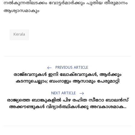
നൽകുന്നതിലടക്കം വോട്ടര്‍മാര്‍ക്കും പുതിയ തീരുമാനം
ആശ്വാസമാകും
Kerala
PREVIOUS ARTICLE
രാജ്ഭവനുകള്‍ ഇനി ലോക്ഭവനുകള്‍, ആര്‍ക്കും
കടന്നുചെല്ലാം; ബംഗാളും ആസാമും പേരുമാറ്റി
NEXT ARTICLE
രാജ്യത്തെ ബാങ്കുകളിൽ പിഴ രഹിത സീറോ ബാലൻസ്
അക്കൗണ്ടുകൾ വിദ്യാർത്ഥികൾക്കു അവകാശമാക...