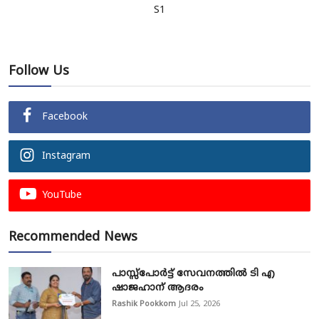
S1
Follow Us
Facebook
Instagram
YouTube
Recommended News
പാസ്സ്‌പോർട്ട് സേവനത്തിൽ ടി എ
ഷാജഹാന് ആദരം
Rashik Pookkom
Jul 25, 2026