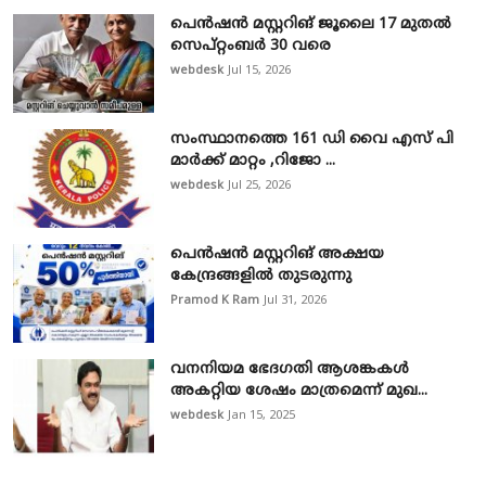
പെൻഷൻ മസ്റ്ററിങ് ജൂലൈ 17 മുതൽ
സെപ്റ്റംബർ 30 വരെ
webdesk
Jul 15, 2026
സംസ്ഥാനത്തെ 161 ഡി വൈ എസ് പി
മാർക്ക് മാറ്റം ,റിജോ ...
webdesk
Jul 25, 2026
പെൻഷൻ മസ്റ്ററിങ് അക്ഷയ
കേന്ദ്രങ്ങളിൽ തുടരുന്നു
Pramod K Ram
Jul 31, 2026
വനനിയമ ഭേദഗതി ആശങ്കകൾ
അകറ്റിയ ശേഷം മാത്രമെന്ന് മുഖ...
webdesk
Jan 15, 2025