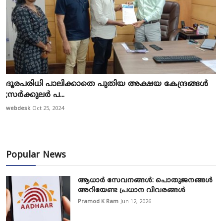
ദൂരപരിധി പാലിക്കാതെ പുതിയ അക്ഷയ കേന്ദ്രങ്ങൾ
;സർക്കുലർ പ...
webdesk
Oct 25, 2024
Popular News
ആധാർ സേവനങ്ങൾ: പൊതുജനങ്ങൾ
അറിയേണ്ട പ്രധാന വിവരങ്ങൾ
Pramod K Ram
Jun 12, 2026