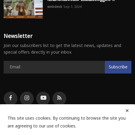
webdesk
Sep 7, 2024
Newsletter
Join our subscribers list to get the latest news, updates and
special offers directly in your inbox
Subscribe
This site uses cookies. By continuing to browse the site you
are agreeing to our use of cookies.
© E Voice Info Private Limited 2024 | All Rights Reserved