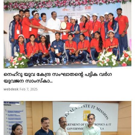
നെഹ്റു യുവ കേന്ദ്ര സംഘാതന്റെ ​പട്ടിക വർ​ഗ
യുവജന സാംസ്കാ...
webdesk
Feb 7, 2025