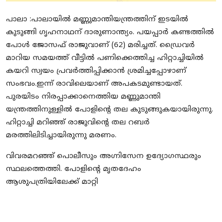
പാലാ :പാലായിൽ മണ്ണുമാന്തിയന്ത്രത്തിന് ഇടയിൽ
കുടുങ്ങി ഗൃഹനാഥന് ദാരുണാന്ത്യം. പയപ്പാർ കണ്ടത്തിൽ
പോൾ ജോസഫ് രാജുവാണ് (62) മരിച്ചത്. ഡ്രൈവർ
മാറിയ സമയത്ത് വീട്ടിൽ പണിക്കെത്തിച്ച ഹിറ്റാച്ചിയിൽ
കയറി സ്വയം പ്രവർത്തിപ്പിക്കാൻ ശ്രമിച്ചപ്പോഴാണ്
സംഭവം.ഇന്ന് രാവിലെയാണ് അപകടമുണ്ടായത്.
പുരയിടം നിരപ്പാക്കാനെത്തിയ മണ്ണുമാന്തി
യന്ത്രത്തിനുള്ളിൽ പോളിന്‍റെ തല കുടുങ്ങുകയായിരുന്നു.
ഹിറ്റാച്ചി മറിഞ്ഞ് രാജുവിൻ്റെ തല റബർ
മരത്തിലിടിച്ചായിരുന്നു മരണം.
വിവരമറഞ്ഞ് പൊലീസും അഗ്നിസേന ഉദ്യോഗസ്ഥരും
സ്ഥലത്തെത്തി. പോളിന്‍റെ മൃതദേഹം
ആശുപത്രിയിലേക്ക് മാറ്റി