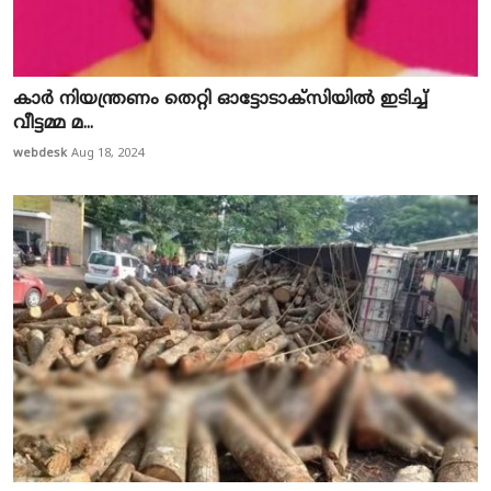
കാർ നിയന്ത്രണം തെറ്റി ഓട്ടോടാക്സിയിൽ ഇടിച്ച്
വീട്ടമ്മ മ...
webdesk
Aug 18, 2024