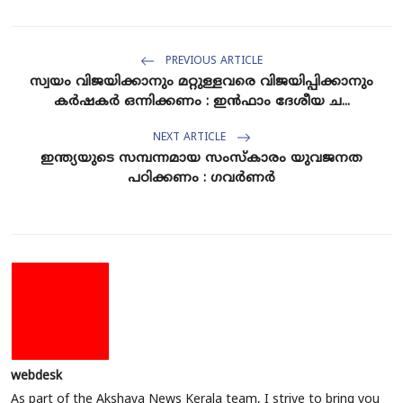
PREVIOUS ARTICLE
സ്വയം വിജയിക്കാനും മറ്റുള്ളവരെ വിജയിപ്പിക്കാനും
കർഷകർ ഒന്നിക്കണം : ഇൻഫാം ദേശീയ ച...
NEXT ARTICLE
ഇന്ത്യയുടെ സമ്പന്നമായ സംസ്‌കാരം യുവജനത
പഠിക്കണം : ഗവർണർ
webdesk
As part of the Akshaya News Kerala team, I strive to bring you