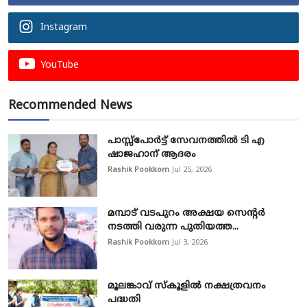
Instagram
YouTube
Recommended News
പാസ്സ്‌പോർട്ട് സേവനത്തിൽ ടി എ
ഷാജഹാന് ആദരം
Rashik Pookkom
Jul 25, 2026
മമ്പാട് വടപുറം അക്ഷയ സെന്റർ
നടത്തി വരുന്ന പുതിയത്ത...
Rashik Pookkom
Jul 3, 2026
മൂലങ്കാവ് സ്കൂളിൽ നക്ഷത്രവനം
പദ്ധതി