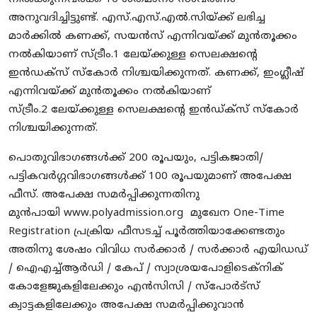
അനുവദിച്ചിട്ടുണ്ട്. എസ്.എസ്.എൽ.സിയ്ക്ക് ലഭിച്ച
മാർക്കിൽ കണക്ക്, സയൻസ് എന്നിവയ്ക്ക് മുൻതൂക്കം
നൽകിയാണ് സ്ട്രീം.1 ലേയ്ക്കുള്ള സെലക്ഷന്റെ
ഇൻഡക്‌സ് സ്‌കോർ നിശ്ചയിക്കുന്നത്. കണക്ക്, ഇംഗ്ലീഷ്
എന്നിവയ്ക്ക് മുൻതൂക്കം നൽകിയാണ്
സ്ട്രീം.2 ലേയ്ക്കുള്ള സെലക്ഷന്റെ ഇൻഡ്ക്‌സ് സ്‌കോർ
നിശ്ചയിക്കുന്നത്.
പൊതുവിഭാഗങ്ങൾക്ക് 200 രൂപയും, പട്ടികജാതി/
പട്ടികവർഗ്ഗവിഭാഗങ്ങൾക്ക് 100 രൂപയുമാണ് അപേക്ഷ
ഫീസ്. അപേക്ഷ സമർപ്പിക്കുന്നതിനു
മുൻപായി
www.polyadmission.org
മുഖേന One-Time
Registration പ്രക്രിയ ഫീസടച്ച് പൂർത്തിയാക്കേണ്ടതും
അതിനു ശേഷം വിവിധ സർക്കാർ / സർക്കാർ എയിഡഡ്
/ ഐഎച്ച്ആർഡി / കേപ് / സ്വാശ്രയപോളിടെക്‌നിക്
കോളേജുകളിലേക്കും എൻസിസി / സ്പോർട്സ്
ക്വാട്ടകളിലേക്കും അപേക്ഷ സമർപ്പിക്കുവാൻ