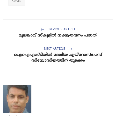
Kerala
PREVIOUS ARTICLE
മൂലങ്കാവ് സ്കൂളിൽ നക്ഷത്രവനം പദ്ധതി
NEXT ARTICLE
ഐഐഎസ്‌ടിയിൽ ദേശീയ എയ്‌റോസ്‌പേസ്
സിമ്പോസിയത്തിന് തുടക്കം