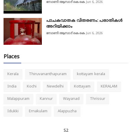
സോണി ആസാദ് കെ കെ
Jun 6, 2026
പാചകവാതക വിതരണം: പരാതികൾ
അറിയിക്കാം
സോണി ആസാദ് കെ കെ
Jun 6, 2026
Places
Kerala
Thiruvananthapuram
kottayam kerala
India
Kochi
Newdelhi
Kottayam
KERALAM
Malappuram
Kannur
Wayanad
Thrissur
Idukki
Ernakulam
Alappuzha
S2