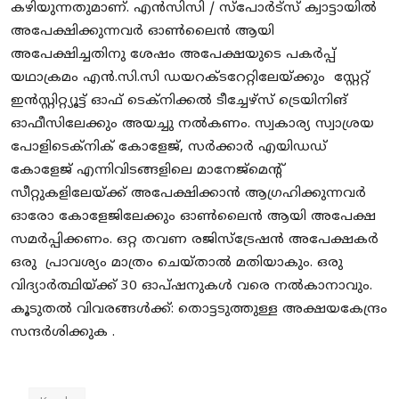
കഴിയുന്നതുമാണ്. എൻസിസി / സ്പോർട്സ് ക്വാട്ടായിൽ
അപേക്ഷിക്കുന്നവർ ഓൺലൈൻ ആയി
അപേക്ഷിച്ചതിനു ശേഷം അപേക്ഷയുടെ പകർപ്പ്
യഥാക്രമം എൻ.സി.സി ഡയറക്ടറേറ്റിലേയ്ക്കും സ്റ്റേറ്റ്
ഇൻസ്റ്റിറ്റ്യൂട്ട് ഓഫ് ടെക്നിക്കൽ ടീച്ചേഴ്സ് ട്രെയിനിങ്
ഓഫീസിലേക്കും അയച്ചു നൽകണം. സ്വകാര്യ സ്വാശ്രയ
പോളിടെക്‌നിക് കോളേജ്, സർക്കാർ എയിഡഡ്
കോളേജ് എന്നിവിടങ്ങളിലെ മാനേജ്‌മെന്റ്
സീറ്റുകളിലേയ്ക്ക് അപേക്ഷിക്കാൻ ആഗ്രഹിക്കുന്നവർ
ഓരോ കോളേജിലേക്കും ഓൺലൈൻ ആയി അപേക്ഷ
സമർപ്പിക്കണം. ഒറ്റ തവണ രജിസ്ട്രേഷൻ അപേക്ഷകർ
ഒരു പ്രാവശ്യം മാത്രം ചെയ്താൽ മതിയാകും. ഒരു
വിദ്യാർത്ഥിയ്ക്ക് 30 ഓപ്ഷനുകൾ വരെ നൽകാനാവും.
കൂടുതൽ വിവരങ്ങൾക്ക്: തൊട്ടടുത്തുള്ള അക്ഷയകേന്ദ്രം
സന്ദർശിക്കുക .