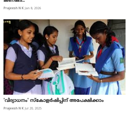
കണക്ട്...
Prajeesh N K
Jan 8, 2026
'വിദ്യാധനം' സ്കോളർഷിപ്പിന് അപേക്ഷിക്കാം
Prajeesh N K
Jul 20, 2025