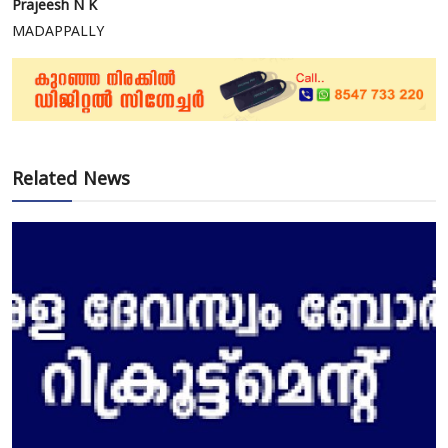
Prajeesh N K
MADAPPALLY
Related News