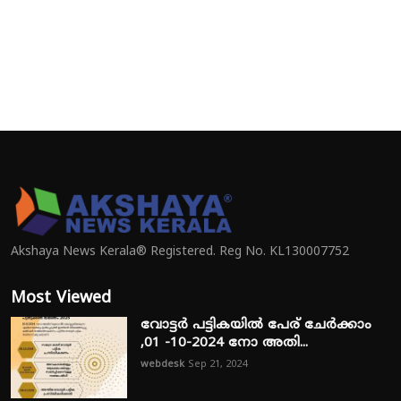
Akshaya News Kerala® Registered. Reg No. KL130007752
Most Viewed
വോട്ടർ പട്ടികയിൽ പേര് ചേർക്കാം
,01 -10-2024 നോ അതി...
webdesk
Sep 21, 2024