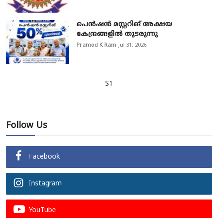
പെൻഷൻ മസ്റ്ററിങ് അക്ഷയ
കേന്ദ്രങ്ങളിൽ തുടരുന്നു
Pramod K Ram
Jul 31, 2026
S1
Follow Us
Facebook
Instagram
YouTube