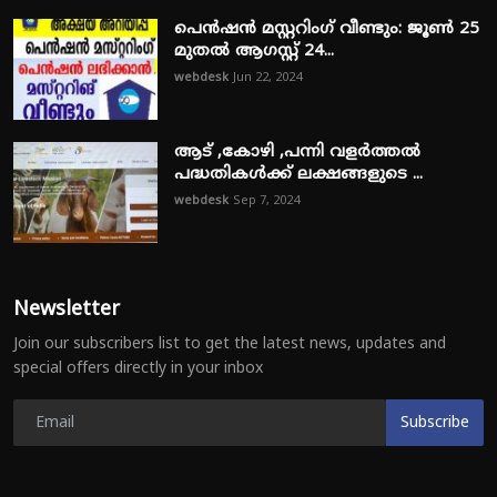
പെൻഷൻ മസ്റ്ററിംഗ് വീണ്ടും: ജൂൺ 25
മുതൽ ആഗസ്റ്റ് 24...
webdesk
Jun 22, 2024
ആട് ,കോഴി ,പന്നി വളർത്തൽ
പദ്ധതികൾക്ക് ലക്ഷങ്ങളുടെ ...
webdesk
Sep 7, 2024
Newsletter
Join our subscribers list to get the latest news, updates and
special offers directly in your inbox
Subscribe