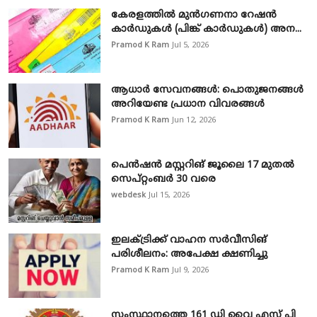
കേരളത്തിൽ മുൻഗണനാ റേഷൻ
കാർഡുകൾ (പിങ്ക് കാർഡുകൾ) അന...
Pramod K Ram
Jul 5, 2026
ആധാർ സേവനങ്ങൾ: പൊതുജനങ്ങൾ
അറിയേണ്ട പ്രധാന വിവരങ്ങൾ
Pramod K Ram
Jun 12, 2026
പെൻഷൻ മസ്റ്ററിങ് ജൂലൈ 17 മുതൽ
സെപ്റ്റംബർ 30 വരെ
webdesk
Jul 15, 2026
ഇലക്ട്രിക്ക് വാഹന സർവീസിങ്
പരിശീലനം: അപേക്ഷ ക്ഷണിച്ചു
Pramod K Ram
Jul 9, 2026
സംസ്ഥാനത്തെ 161 ഡി വൈ എസ് പി