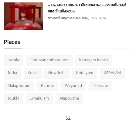
പാചകവാതക വിതരണം: പരാതികൾ
അറിയിക്കാം
സോണി ആസാദ് കെ കെ
Jun 6, 2026
Places
Kerala
Thiruvananthapuram
kottayam kerala
India
Kochi
Newdelhi
Kottayam
KERALAM
Malappuram
Kannur
Wayanad
Thrissur
Idukki
Ernakulam
Alappuzha
S2