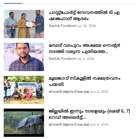
പാസ്സ്‌പോർട്ട് സേവനത്തിൽ ടി എ
ഷാജഹാന് ആദരം
Rashik Pookkom
Jul 25, 2026
മമ്പാട് വടപുറം അക്ഷയ സെന്റർ
നടത്തി വരുന്ന പുതിയത്ത...
Rashik Pookkom
Jul 3, 2026
മൂലങ്കാവ് സ്കൂളിൽ നക്ഷത്രവനം
പദ്ധതി
സോണി ആസാദ് കെ കെ
Jun 6, 2026
ജില്ലയിൽ ഇന്നും നാളെയും (മെയ് 6, 7)
റെഡ് അലെർട്ട്;...
സോണി ആസാദ് കെ കെ
Jun 6, 2026