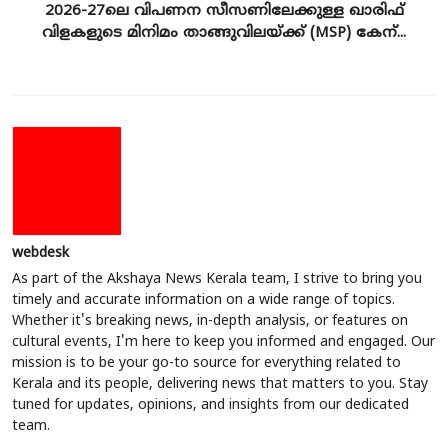
2026-27ലെ വിപണന സീസണിലേക്കുള്ള ഖാരിഫ്
വിളകളുടെ മിനിമം താങ്ങുവിലയ്ക്ക് (MSP) കേന്...
webdesk
As part of the Akshaya News Kerala team, I strive to bring you
timely and accurate information on a wide range of topics.
Whether it's breaking news, in-depth analysis, or features on
cultural events, I'm here to keep you informed and engaged. Our
mission is to be your go-to source for everything related to
Kerala and its people, delivering news that matters to you. Stay
tuned for updates, opinions, and insights from our dedicated
team.