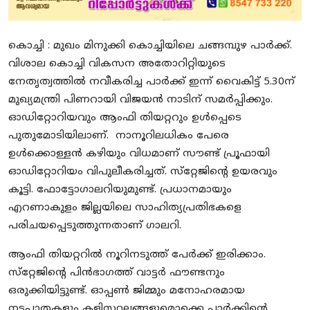
കൊച്ചി : മുഖം മിനുക്കി കൊച്ചിയിലെ ചങ്ങമ്പുഴ പാർക്ക്.
‌വിശാല കൊച്ചി വികസന അതോറിറ്റിയുടെ
നേതൃത്വത്തിൽ നവീകരിച്ച പാർക്ക് ഇന്ന് വൈകിട്ട് 5.30ന്‌
മുഖ്യമന്ത്രി പിണറായി വിജയൻ നാടിന്‌ സമർപ്പിക്കും.
ഓഡിറ്റോറിയവും ആംഫി തിയറ്ററും ഉൾപ്പെടെ
പുതുമോടിയിലാണ്‌. നാനൂറിലധികം പേരെ
ഉൾക്കൊള്ളൻ കഴിയും വിധമാണ്‌ സൗണ്ട്‌ പ്രൂഫായി
ഓഡിറ്റോറിയം വിപുലീകരിച്ചത്‌. സ്‌റ്റേജിന്റെ ഉയരവും
കൂട്ടി. ഫോട്ടോഗാലറിയുമുണ്ട്‌. പ്രധാനമായും
എറണാകുളം ജില്ലയിലെ സാഹിത്യപ്രതിഭകളെ
പരിചയപ്പെടുത്തുന്നതാണ്‌ ഗാലറി.
ആംഫി തിയറ്ററിൽ നൂറിനടുത്ത്‌ പേർക്ക്‌ ഇരിക്കാം.
സ്‌റ്റേജിന്റെ പിൻഭാഗത്ത്‌ വാട്ടർ ഫൗണ്ടനും
ഒരുക്കിയിട്ടുണ്ട്. ഓപ്പൺ ജിമ്മും മനോഹരമായ
നടപ്പാതകളും കളിസ്ഥലങ്ങളുമൊക്കെ പാർക്കിന്റെ