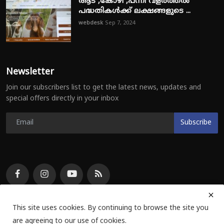
ആട് ,കോഴി ,പന്നി വളർത്തൽ
പദ്ധതികൾക്ക് ലക്ഷങ്ങളുടെ ...
webdesk
Sep 7, 2024
Newsletter
Join our subscribers list to get the latest news, updates and
special offers directly in your inbox
Subscribe
This site uses cookies. By continuing to browse the site you
are agreeing to our use of cookies.