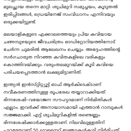
മുഖച്ഛായ തന്നെ മാറ്റി. ശുചിമുറി സമുച്ചയം, കൂടുതൽ
ഇരിപ്പിടങ്ങൾ, ഡ്രെയിനേജ്‌ സംവിധാനം എന്നിവയും
ഒരുക്കയിട്ടുണ്ട്‌.
മലയാളികളുടെ എക്കാലത്തെയും പ്രിയ കവിയായ
ചങ്ങമ്പുഴയുടെ ജീവചരിത്രം ഓഡിറ്റോറിയത്തിനോട്‌
ചേർന്ന ചുമരിൽ ആലേഖനം ചെയ്യും. അദ്ദേഹത്തിന്റെ
സർഗചാരുത നിറഞ്ഞ കവിതകളിലെ വരികളും
കൊത്തിവയ്‌ക്കും. വരുംതലമുറയ്‌ക്ക്‌ കൂടി കവിയെ
പരിചയപ്പെടത്താൻ ലക്ഷ്യമിട്ടാണിത്.
ഇന്ത്യൻ ഇൻസ്‌റ്റിറ്റ്യൂട്ട്‌ ഓഫ്‌ ആർകിടെക്ടാണ്‌
നവീകരണത്തിനുള്ള രൂപരേഖ തയ്യാറാക്കിയത്‌.
ഭിന്നശേഷി–വയോജന സൗഹൃദമാണ്‌ നിർമിതികൾ
എല്ലാം. ഇവർക്ക്‌ അനായാസമായി എത്താൻ റാമ്പുകൾ
സജ്ജമാക്കി. എട്ട്‌ ശുചിമുറികളിൽ രണ്ടെണ്ണം
ഭിന്നശേഷിക്കാർക്കുള്ളതാണ്‌. നിലവിലുള്ളതിന്‌
പുറമേയാണ്‌ 50 ഗ്രാനൈറ്റ്‌ ബഞ്ചുകൾകൂടി നിർമിച്ചത്‌.