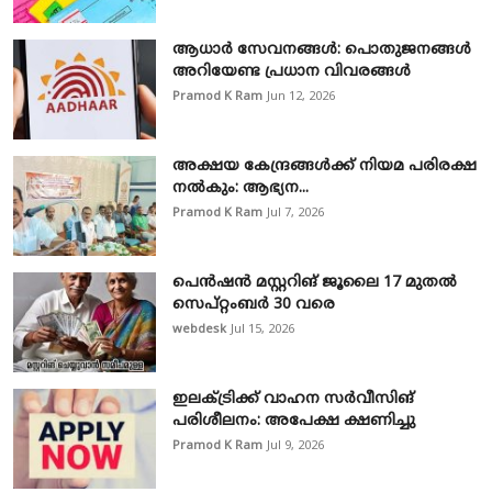
ആധാർ സേവനങ്ങൾ: പൊതുജനങ്ങൾ
അറിയേണ്ട പ്രധാന വിവരങ്ങൾ
Pramod K Ram
Jun 12, 2026
അക്ഷയ കേന്ദ്രങ്ങള്‍ക്ക് നിയമ പരിരക്ഷ
നൽകും: ആഭ്യന...
Pramod K Ram
Jul 7, 2026
പെൻഷൻ മസ്റ്ററിങ് ജൂലൈ 17 മുതൽ
സെപ്റ്റംബർ 30 വരെ
webdesk
Jul 15, 2026
ഇലക്ട്രിക്ക് വാഹന സർവീസിങ്
പരിശീലനം: അപേക്ഷ ക്ഷണിച്ചു
Pramod K Ram
Jul 9, 2026