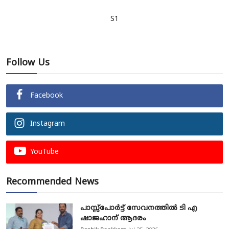
S1
Follow Us
Facebook
Instagram
YouTube
Recommended News
പാസ്സ്‌പോർട്ട് സേവനത്തിൽ ടി എ
ഷാജഹാന് ആദരം