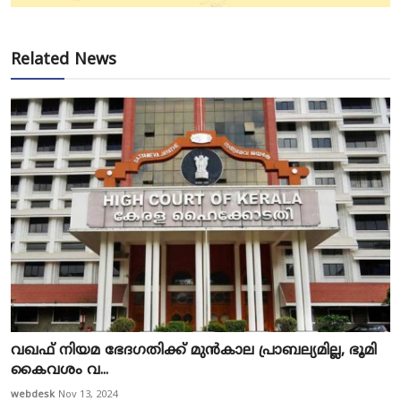
Related News
വഖഫ് നിയമ ഭേദഗതിക്ക് മുൻകാല പ്രാബല്യമില്ല, ഭൂമി
കൈവശം വ...
webdesk
Nov 13, 2024