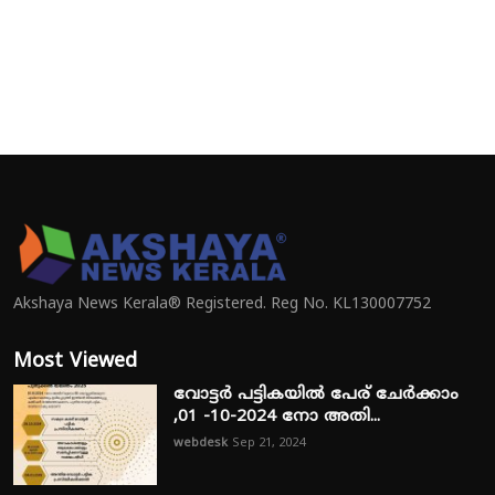
Akshaya News Kerala® Registered. Reg No. KL130007752
Most Viewed
വോട്ടർ പട്ടികയിൽ പേര് ചേർക്കാം
,01 -10-2024 നോ അതി...
webdesk
Sep 21, 2024