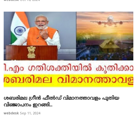
webdesk
Oct 10, 2024
ശബരിമല ഗ്രീൻ ഫീൽഡ് വിമാനത്താവളം പുതിയ
വിഞ്ജാപനം ഇറങ്ങി...
webdesk
Sep 11, 2024