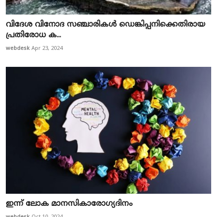
വിദേശ വിനോദ സഞ്ചാരികള്‍ ഡെങ്കിപ്പനിക്കെതിരായ
പ്രതിരോധ ക...
webdesk
Apr 23, 2024
ഇന്ന് ലോക മാനസികാരോഗ്യദിനം