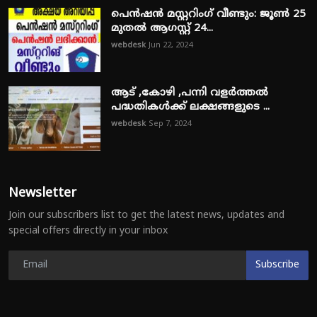
പെൻഷൻ മസ്റ്ററിംഗ് വീണ്ടും: ജൂൺ 25
മുതൽ ആഗസ്റ്റ് 24...
webdesk
Jun 22, 2024
ആട് ,കോഴി ,പന്നി വളർത്തൽ
പദ്ധതികൾക്ക് ലക്ഷങ്ങളുടെ ...
webdesk
Sep 7, 2024
Newsletter
Join our subscribers list to get the latest news, updates and
special offers directly in your inbox
Subscribe