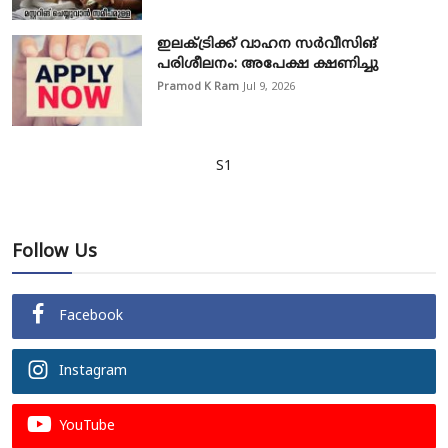
ഇലക്ട്രിക്ക് വാഹന സർവീസിങ്
പരിശീലനം: അപേക്ഷ ക്ഷണിച്ചു
Pramod K Ram
Jul 9, 2026
S1
Follow Us
Facebook
Instagram
YouTube