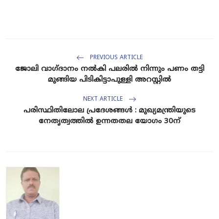
PREVIOUS ARTICLE
ജോലി വാഗ്ദാനം നൽകി പലരിൽ നിന്നും പണം തട്ടി
മുങ്ങിയ പിടികിട്ടാപുള്ളി അറസ്റ്റിൽ
NEXT ARTICLE
പരിസ്ഥിതിലോല പ്രദേശങ്ങൾ : മുഖ്യമന്ത്രിയുടെ
നേതൃത്വത്തിൽ ഉന്നതതല യോഗം 30ന്