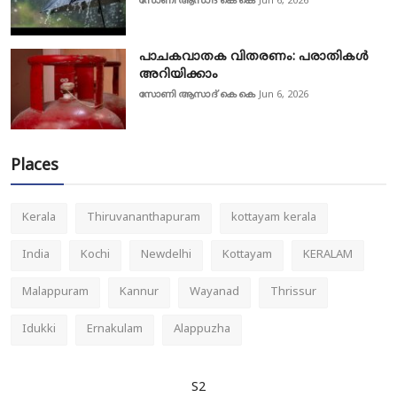
സോണി ആസാദ് കെ കെ
Jun 6, 2026
പാചകവാതക വിതരണം: പരാതികൾ
അറിയിക്കാം
സോണി ആസാദ് കെ കെ
Jun 6, 2026
Places
Kerala
Thiruvananthapuram
kottayam kerala
India
Kochi
Newdelhi
Kottayam
KERALAM
Malappuram
Kannur
Wayanad
Thrissur
Idukki
Ernakulam
Alappuzha
S2