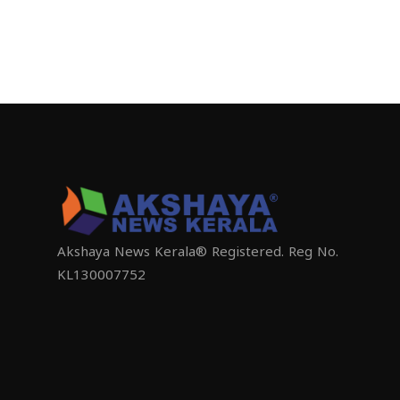
Akshaya News Kerala® Registered. Reg No.
KL130007752