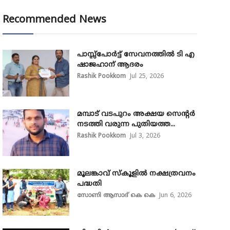
Recommended News
പാസ്സ്‌പോർട്ട് സേവനത്തിൽ ടി എ
ഷാജഹാന് ആദരം
Rashik Pookkom
Jul 25, 2026
മമ്പാട് വടപുറം അക്ഷയ സെന്റർ
നടത്തി വരുന്ന പുതിയത്ത...
Rashik Pookkom
Jul 3, 2026
മൂലങ്കാവ് സ്കൂളിൽ നക്ഷത്രവനം
പദ്ധതി
സോണി ആസാദ് കെ കെ
Jun 6, 2026