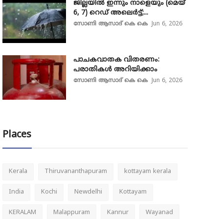
ജില്ലയിൽ ഇന്നും നാളെയും (മെയ്
6, 7) റെഡ് അലെർട്ട്;...
സോണി ആസാദ് കെ കെ
Jun 6, 2026
പാചകവാതക വിതരണം:
പരാതികൾ അറിയിക്കാം
സോണി ആസാദ് കെ കെ
Jun 6, 2026
Places
Kerala
Thiruvananthapuram
kottayam kerala
India
Kochi
Newdelhi
Kottayam
KERALAM
Malappuram
Kannur
Wayanad