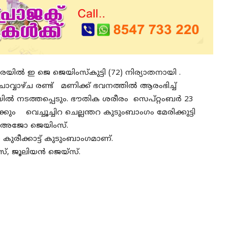
പുരയിൽ ഇ ജെ ജെയിംസ്കുട്ടി (72) നിര്യാതനായി .
വാഴ്ച രണ്ട് മണിക്ക് ഭവനത്തിൽ ആരംഭിച്ച്
യിൽ നടത്തപ്പെടും. ഭൗതിക ശരീരം സെപ്റ്റംബർ 23
 വെച്ചൂച്ചിറ ചെല്ലന്തറ കുടുംബാംഗം മേരിക്കുട്ടി
സ്, അജോ ജെയിംസ്.
രീക്കാട്ട് കുടുംബാംഗമാണ്.
, ജൂലിയൻ ജെയ്‌സ്.