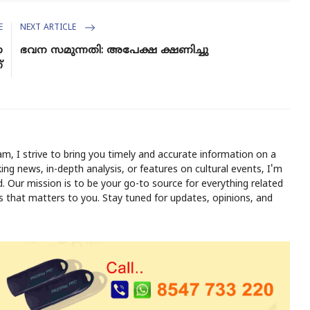
E
NEXT ARTICLE
ണ
ഭവന സമുന്നതി: അപേക്ഷ ക്ഷണിച്ചു
്
m, I strive to bring you timely and accurate information on a
ing news, in-depth analysis, or features on cultural events, I'm
 Our mission is to be your go-to source for everything related
ws that matters to you. Stay tuned for updates, opinions, and