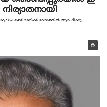
) നിര്യാതനായി
വാഴ്ച രണ്ട് മണിക്ക് ഭവനത്തിൽ ആരംഭിക്കും