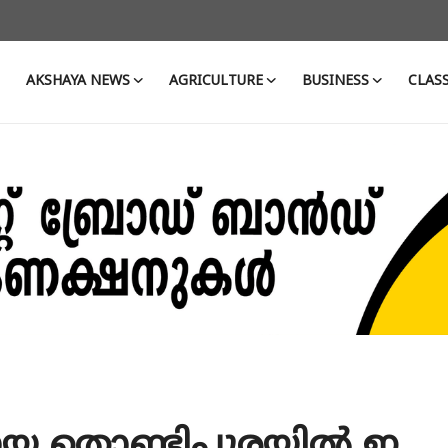
AKSHAYA NEWS
AGRICULTURE
BUSINESS
CLASS
ലായ തൊണ്ടിപ്പുരയിൽ ഇ