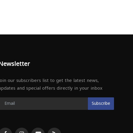
Newsletter
Join our subscribers list to get the latest news,
updates and special offers directly in your inbox
Subscribe