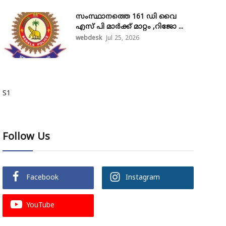
സംസ്ഥാനത്തെ 161 ഡി വൈ
എസ് പി മാർക്ക് മാറ്റം ,റിജോ ...
webdesk
Jul 25, 2026
S1
Follow Us
Facebook
Instagram
YouTube