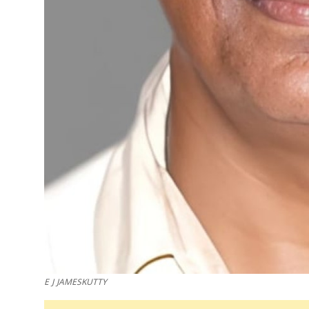
E J JAMESKUTTY