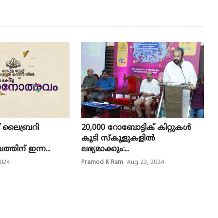
്റ് ലൈബ്രറി
20,000 റോബോട്ടിക് കിറ്റുകൾ
കൂടി സ്കൂളുകളിൽ
തിന് ഇന്ന...
ലഭ്യമാക്കും:...
2024
Pramod K Ram
Aug 23, 2024