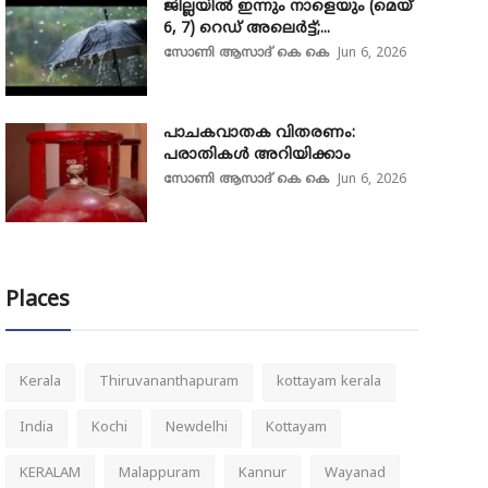
ജില്ലയിൽ ഇന്നും നാളെയും (മെയ്
6, 7) റെഡ് അലെർട്ട്;...
സോണി ആസാദ് കെ കെ
Jun 6, 2026
പാചകവാതക വിതരണം:
പരാതികൾ അറിയിക്കാം
സോണി ആസാദ് കെ കെ
Jun 6, 2026
Places
Kerala
Thiruvananthapuram
kottayam kerala
India
Kochi
Newdelhi
Kottayam
KERALAM
Malappuram
Kannur
Wayanad