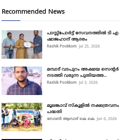
Recommended News
പാസ്സ്‌പോർട്ട് സേവനത്തിൽ ടി എ
ഷാജഹാന് ആദരം
Rashik Pookkom
Jul 25, 2026
മമ്പാട് വടപുറം അക്ഷയ സെന്റർ
നടത്തി വരുന്ന പുതിയത്ത...
Rashik Pookkom
Jul 3, 2026
മൂലങ്കാവ് സ്കൂളിൽ നക്ഷത്രവനം
പദ്ധതി
സോണി ആസാദ് കെ കെ
Jun 6, 2026