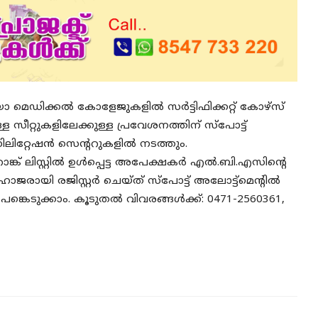
 മെഡിക്കൽ കോളേജുകളിൽ സർട്ടിഫിക്കറ്റ് കോഴ്‌സ്
റ്റുകളിലേക്കുള്ള പ്രവേശനത്തിന് സ്‌പോട്ട്
സിലിറ്റേഷൻ സെന്ററുകളിൽ നടത്തും.
ള്ള റാങ്ക് ലിസ്റ്റിൽ ഉൾപ്പെട്ട അപേക്ഷകർ എൽ.ബി.എസിന്റെ
ജരായി രജിസ്റ്റർ ചെയ്ത് സ്‌പോട്ട് അലോട്ട്‌മെന്റിൽ
 പങ്കെടുക്കാം. കൂടുതൽ വിവരങ്ങൾക്ക്: 0471-2560361,