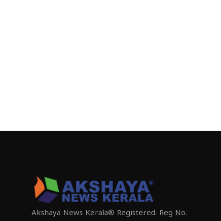
Akshaya News Kerala® Registered. Reg No.