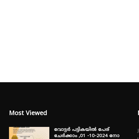
Most Viewed
വോട്ടർ പട്ടികയിൽ പേര്
ചേർക്കാം ,01 -10-2024 നോ