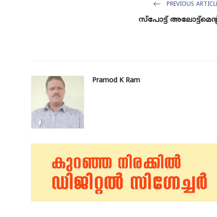
PREVIOUS ARTICL
സ്പോട്ട് അലോട്ട്മെന്റ
Pramod K Ram