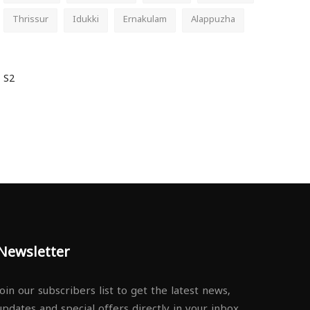
Thrissur
Idukki
Ernakulam
Alappuzha
S2
Newsletter
Join our subscribers list to get the latest news,
updates and special offers directly in your inbox