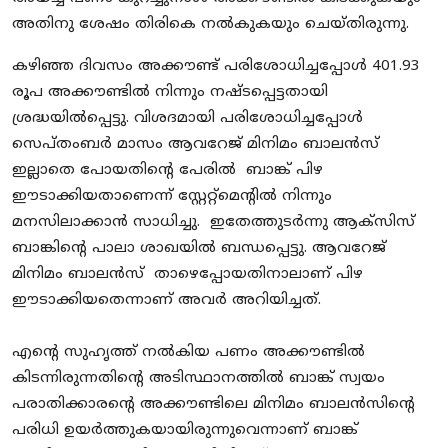
അതിനു ശേഷം തിരികെ നൽകുകയും ചെയ്തിരുന്നു.
കഴിഞ്ഞ ദിവസം അക്കൗണ്ട് പരിശോധിച്ചപ്പോൾ 401.93
രൂപ അക്കൗണ്ടിൽ നിന്നും നഷ്ടപ്പെട്ടതായി
ശ്രദ്ധയിൽപ്പെട്ടു. വിശദമായി പരിശോധിച്ചപ്പോൾ
സെപ്തംബർ മാസം ആവറേജ് മിനിമം ബാലൻസ്
ഇല്ലാതെ പോയതിൻ്റെ പേരിൽ ബാങ്ക് പിഴ
ഈടാക്കിയതാണെന്ന് സ്റ്റേറ്റ്മെൻ്റിൽ നിന്നും
മനസിലാക്കാൻ സാധിച്ചു. ഇതേത്തുടർന്നു ആക്സിസ്
ബാങ്കിൻ്റെ പാലാ ശാഖയിൽ ബന്ധപ്പെട്ടു. ആവറേജ്
മിനിമം ബാലൻസ് താഴെപ്പോയതിനാലാണ് പിഴ
ഈടാക്കിയതെന്നാണ് അവർ അറിയിച്ചത്.
എൻ്റെ സുഹൃത്ത് നൽകിയ പണം അക്കൗണ്ടിൽ
കിടന്നിരുന്നതിൻ്റെ അടിസ്ഥാനത്തിൽ ബാങ്ക് സ്വയം
പരാതിക്കാരൻ്റെ അക്കൗണ്ടിലെ മിനിമം ബാലൻസിൻ്റെ
പരിധി ഉയർത്തുകയായിരുന്നുവെന്നാണ് ബാങ്ക്