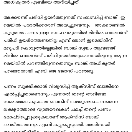
അധികൃതർ എബിയെ അറിയിച്ചത്.
അക്കൗണ്ട് പരിധി ഉയർത്തുന്നത് സംബന്ധിച്ച് ബാങ്ക് ഇ
മെയിൽ പരാതിക്കാരന് അയച്ചുവെന്നും അക്കൗണ്ടിൽ
കൂടുതൽ പണം ഉള്ള സാഹചര്യത്തിൽ മിനിമം ബാലൻസ്
പരിധി ഉയർത്തേണ്ടതില്ല എന്ന് ഞാൻ ഇമെയിലിന്
മറുപടി കൊടുത്തില്ലെങ്കിൽ ബാങ്ക് സ്വയം ആവറേജ്
മിനിമം ബാലൻസ് പരിധി ഉയർത്തുമെന്നായിരുന്നു ആ ഇ
മെയിലിൽ പറഞ്ഞിരുന്നതെന്നും ബാങ്ക് അധികൃതർ
പറഞ്ഞതായി എബി ജെ ജോസ് പറഞ്ഞു.
പണം സൂക്ഷിക്കാൻ വിശ്വസിച്ച് ആക്സിസ് ബാങ്കിനെ
ഏൽപ്പിച്ചതാണെന്നും എന്നാൽ തൻ്റെ അറിവോ
സമ്മതമോ കൂടാതെ ബാങ്കിന് ലാഭമുണ്ടാക്കണമെന്ന
ലക്ഷ്യത്തോടെ വ്യാജരേഖകൾ ചമച്ച് തൻ്റെ പണം
മോഷ്ടിച്ചെടുക്കുകയാണ് ആക്സിസ് ബാങ്ക്
ചെയ്തതെന്നും എബി കുറ്റപ്പെടുത്തി. അതിനായി