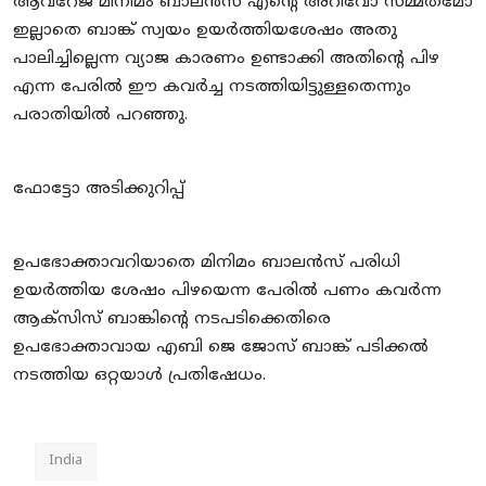
ആവറേജ് മിനിമം ബാലൻസ് എൻ്റെ അറിവോ സമ്മതമോ
ഇല്ലാതെ ബാങ്ക് സ്വയം ഉയർത്തിയശേഷം അതു
പാലിച്ചില്ലെന്ന വ്യാജ കാരണം ഉണ്ടാക്കി അതിൻ്റെ പിഴ
എന്ന പേരിൽ ഈ കവർച്ച നടത്തിയിട്ടുള്ളതെന്നും
പരാതിയിൽ പറഞ്ഞു.
ഫോട്ടോ അടിക്കുറിപ്പ്
ഉപഭോക്താവറിയാതെ മിനിമം ബാലൻസ് പരിധി
ഉയർത്തിയ ശേഷം പിഴയെന്ന പേരിൽ പണം കവർന്ന
ആക്സിസ് ബാങ്കിൻ്റെ നടപടിക്കെതിരെ
ഉപഭോക്താവായ എബി ജെ ജോസ് ബാങ്ക് പടിക്കൽ
നടത്തിയ ഒറ്റയാൾ പ്രതിഷേധം.
India