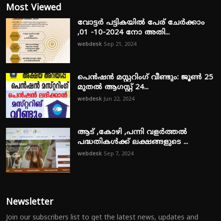
Most Viewed
വോട്ടർ പട്ടികയിൽ പേര് ചേർക്കാം
,01 -10-2024 നോ അതി...
webdesk
Sep 21, 2024
പെൻഷൻ മസ്റ്ററിംഗ് വീണ്ടും: ജൂൺ 25
മുതൽ ആഗസ്റ്റ് 24...
webdesk
Jun 22, 2024
ആട് ,കോഴി ,പന്നി വളർത്തൽ
പദ്ധതികൾക്ക് ലക്ഷങ്ങളുടെ ...
webdesk
Sep 7, 2024
Newsletter
Join our subscribers list to get the latest news, updates and