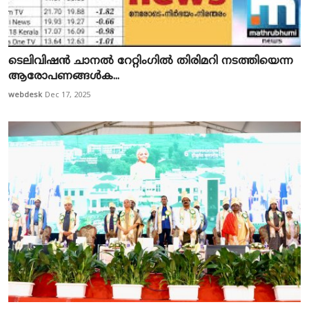
ടെലിവിഷൻ ചാനൽ റേറ്റിംഗിൽ തിരിമറി നടത്തിയെന്ന
ആരോപണങ്ങൾക...
webdesk
Dec 17, 2025