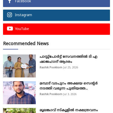
Facebook
Instagram
YouTube
Recommended News
പാസ്സ്‌പോർട്ട് സേവനത്തിൽ ടി എ
ഷാജഹാന് ആദരം
Rashik Pookkom
Jul 25, 2026
മമ്പാട് വടപുറം അക്ഷയ സെന്റർ
നടത്തി വരുന്ന പുതിയത്ത...
Rashik Pookkom
Jul 3, 2026
മൂലങ്കാവ് സ്കൂളിൽ നക്ഷത്രവനം