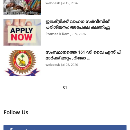
webdesk
Jul 15, 2026
ഇലക്ട്രിക്ക് വാഹന സർവീസിങ്
പരിശീലനം: അപേക്ഷ ക്ഷണിച്ചു
Pramod K Ram
Jul 9, 2026
സംസ്ഥാനത്തെ 161 ഡി വൈ എസ് പി
മാർക്ക് മാറ്റം ,റിജോ ...
webdesk
Jul 25, 2026
S1
Follow Us