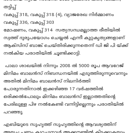
തട്ടിപ്പ്
​വകുപ്പ് 318, വകുപ്പ് 318 (4), വ്യാജരേഖ നിർമ്മാണം
​വകുപ്പ് 336, വകുപ്പ് 303
​മോഷണം, വകുപ്പ് 314 സത്യസന്ധമല്ലാത്ത രീതിയിൽ
സ്വത്ത് ദുരുപയോഗം ചെയ്യൽ എന്നീ കുറ്റകൃത്യങ്ങളാണ്
ആക്സിസ് ബാങ്ക് ചെയ്തിരിക്കുന്നതെന്ന് ഡി ജി പി യ്ക്ക്
നൽകിയ പരാതിയിൽ ചൂണ്ടിക്കാട്ടി.
പാലാ ശാഖയിൽ നിന്നും 2008 ൽ 5000 രൂപ ആവറേജ്
മിനിമം ബാലൻസ് നിബന്ധനയിൽ എടുത്തിരുന്നുവെന്നും
അതിൽ മിനിമം ബാലൻസ് നിലനിർത്തി
പോരുന്നതിനാൽ ഇക്കഴിഞ്ഞ 17 വർഷത്തിൽ
ഒരിക്കൽപോലും മിനിമം ബാലൻസ് ഇല്ലാത്തതിൻ്റെ
പേരിലുള്ള പിഴ നൽകേണ്ടി വന്നിട്ടില്ലെന്നും പരാതിയിൽ
പറഞ്ഞു.
എബിയുടെ സുഹൃത്ത് സുഹൃത്തിൻ്റെ ആവശ്യത്തിന്
അയച്ച പണം കുറച്ചുനാൾ അക്കൗണ്ടിൽ കിടക്കുകയും