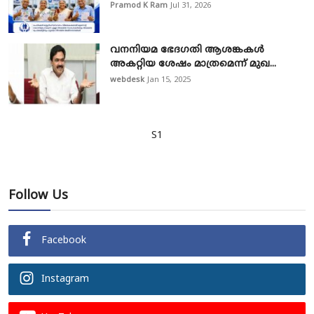
Pramod K Ram
Jul 31, 2026
വനനിയമ ഭേദഗതി ആശങ്കകൾ
അകറ്റിയ ശേഷം മാത്രമെന്ന് മുഖ...
webdesk
Jan 15, 2025
S1
Follow Us
Facebook
Instagram