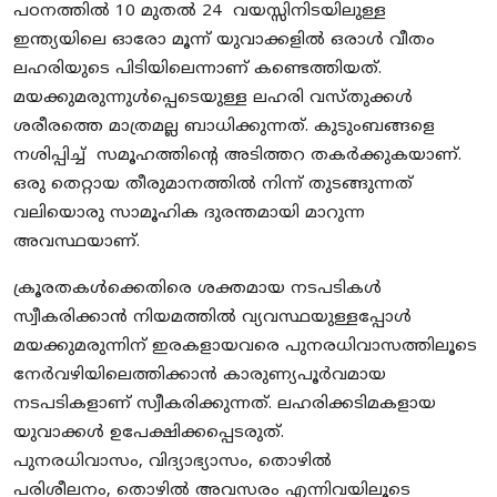
പഠനത്തിൽ 10 മുതൽ 24 വയസ്സിനിടയിലുള്ള
ഇന്ത്യയിലെ ഓരോ മൂന്ന് യുവാക്കളിൽ ഒരാൾ വീതം
ലഹരിയുടെ പിടിയിലെന്നാണ് കണ്ടെത്തിയത്.
മയക്കുമരുന്നുൾപ്പെടെയുള്ള ലഹരി വസ്തുക്കൾ
ശരീരത്തെ മാത്രമല്ല ബാധിക്കുന്നത്. കുടുംബങ്ങളെ
നശിപ്പിച്ച് സമൂഹത്തിന്റെ അടിത്തറ തകർക്കുകയാണ്.
ഒരു തെറ്റായ തീരുമാനത്തിൽ നിന്ന് തുടങ്ങുന്നത്
വലിയൊരു സാമൂഹിക ദുരന്തമായി മാറുന്ന
അവസ്ഥയാണ്.
ക്രൂരതകൾക്കെതിരെ ശക്തമായ നടപടികൾ
സ്വീകരിക്കാൻ നിയമത്തിൽ വ്യവസ്ഥയുള്ളപ്പോൾ
മയക്കുമരുന്നിന് ഇരകളായവരെ പുനരധിവാസത്തിലൂടെ
നേർവഴിയിലെത്തിക്കാൻ കാരുണ്യപൂർവമായ
നടപടികളാണ് സ്വീകരിക്കുന്നത്. ലഹരിക്കടിമകളായ
യുവാക്കൾ ഉപേക്ഷിക്കപ്പെടരുത്.
പുനരധിവാസം, വിദ്യാഭ്യാസം, തൊഴിൽ
പരിശീലനം, തൊഴിൽ അവസരം എന്നിവയിലൂടെ