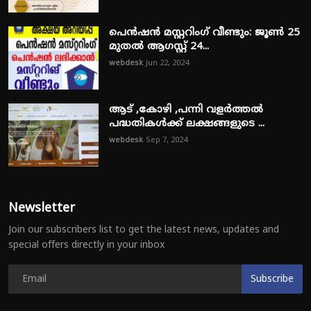
പെൻഷൻ മസ്റ്ററിംഗ് വീണ്ടും: ജൂൺ 25
മുതൽ ആഗസ്റ്റ് 24...
webdesk
Jun 22, 2024
ആട് ,കോഴി ,പന്നി വളർത്തൽ
പദ്ധതികൾക്ക് ലക്ഷങ്ങളുടെ ...
webdesk
Sep 7, 2024
Newsletter
Join our subscribers list to get the latest news, updates and
special offers directly in your inbox
Subscribe