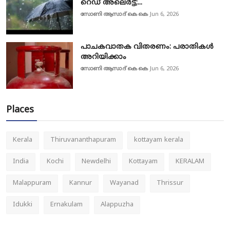
റെഡ് അലെർട്ട്;...
സോണി ആസാദ് കെ കെ
Jun 6, 2026
പാചകവാതക വിതരണം: പരാതികൾ
അറിയിക്കാം
സോണി ആസാദ് കെ കെ
Jun 6, 2026
Places
Kerala
Thiruvananthapuram
kottayam kerala
India
Kochi
Newdelhi
Kottayam
KERALAM
Malappuram
Kannur
Wayanad
Thrissur
Idukki
Ernakulam
Alappuzha