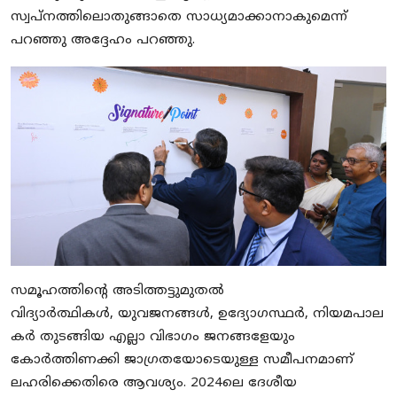
സ്വപ്നത്തിലൊതുങ്ങാതെ സാധ്യമാക്കാനാകുമെന്ന്
പറഞ്ഞു അദ്ദേഹം പറഞ്ഞു.
സമൂഹത്തിന്റെ അടിത്തട്ടുമുതൽ
വിദ്യാർത്ഥികൾ, യുവജനങ്ങൾ, ഉദ്യോഗസ്ഥർ, നിയമപാല
കർ തുടങ്ങിയ എല്ലാ വിഭാഗം ജനങ്ങളേയും
കോർത്തിണക്കി ജാഗ്രതയോടെയുള്ള സമീപനമാണ്
ലഹരിക്കെതിരെ ആവശ്യം. 2024ലെ ദേശീയ