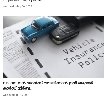
ചട്ടങ്ങൾ: കരട് പ്രസ...
webdesk
May 30, 2025
വാഹന ഇന്‍ഷുറന്‍സ് അടയ്ക്കാന്‍ ഇനി ആധാര്‍
കാര്‍ഡ് നിര്‍ബ...
webdesk
Jul 22, 2024