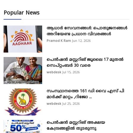
Popular News
ആധാർ സേവനങ്ങൾ: പൊതുജനങ്ങൾ
അറിയേണ്ട പ്രധാന വിവരങ്ങൾ
Pramod K Ram
Jun 12, 2026
പെൻഷൻ മസ്റ്ററിങ് ജൂലൈ 17 മുതൽ
സെപ്റ്റംബർ 30 വരെ
webdesk
Jul 15, 2026
സംസ്ഥാനത്തെ 161 ഡി വൈ എസ് പി
മാർക്ക് മാറ്റം ,റിജോ ...
webdesk
Jul 25, 2026
പെൻഷൻ മസ്റ്ററിങ് അക്ഷയ
കേന്ദ്രങ്ങളിൽ തുടരുന്നു