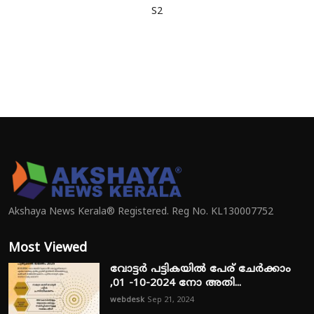
S2
Akshaya News Kerala® Registered. Reg No. KL130007752
Most Viewed
വോട്ടർ പട്ടികയിൽ പേര് ചേർക്കാം
,01 -10-2024 നോ അതി...
webdesk
Sep 21, 2024