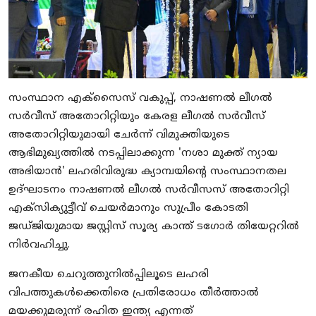
സംസ്ഥാന എക്സൈസ് വകുപ്പ്, നാഷണൽ ലീഗൽ
സർവീസ് അതോറിറ്റിയും കേരള ലീഗൽ സർവീസ്
അതോറിറ്റിയുമായി ചേർന്ന് വിമുക്തിയുടെ
ആഭിമുഖ്യത്തിൽ നടപ്പിലാക്കുന്ന 'നശാ മുക്ത് ന്യായ
അഭിയാൻ' ലഹരിവിരുദ്ധ ക്യാമ്പയിന്റെ സംസ്ഥാനതല
ഉദ്ഘാടനം നാഷണൽ ലീഗൽ സർവീസസ് അതോറിറ്റി
എക്സിക്യുട്ടീവ് ചെയർമാനും സുപ്രീം കോടതി
ജഡ്ജിയുമായ ജസ്റ്റിസ് സൂര്യ കാന്ത് ടഗോർ തിയേറ്ററിൽ
നിർവഹിച്ചു.
ജനകീയ ചെറുത്തുനിൽപ്പിലൂടെ ലഹരി
വിപത്തുകൾക്കെതിരെ പ്രതിരോധം തീർത്താൽ
മയക്കുമരുന്ന് രഹിത ഇന്ത്യ എന്നത്