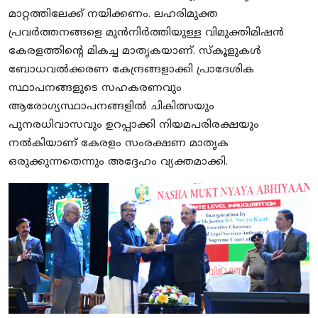
മാറ്റത്തിലേക്ക് നയിക്കണം. ലഹരിമുക്ത
പ്രവർത്തനങ്ങളെ മുൻനിർത്തിയുള്ള വിമുക്തിമിഷൻ
കേരളത്തിന്റെ മികച്ച മാതൃകയാണ്. സ്‌കൂളുകൾ
ബോധവൽക്കരണ കേന്ദ്രങ്ങളാക്കി പ്രാദേശിക
സ്ഥാപനങ്ങളുടെ സഹകരണവും
ആരോഗ്യസ്ഥാപനങ്ങളിൽ ചികിത്സയും
പുനരധിവാസവും ഉറപ്പാക്കി നിയമപരിരക്ഷയും
നൽകിയാണ് കേരളം സംരക്ഷണ മാതൃക
ഒരുക്കുന്നതെന്നും അദ്ദേഹം വ്യക്തമാക്കി.