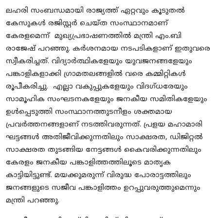
ലഹരി സംബന്ധമായി രാജ്യത്ത് ഏറ്റവും കൂടുതൽ
കേസുകൾ രജിസ്റ്റർ ചെയ്ത സംസ്ഥാനമാണ്
കേരളമെന്ന് മുഖ്യപ്രഭാഷണത്തിൽ മന്ത്രി എം.ബി
രാജേഷ് പറഞ്ഞു. കർശനമായ നടപടികളാണ് ഇതുവരെ
സ്വീകരിച്ചത്. വിദ്യാർത്ഥികളേയും യുവജനങ്ങളേയും
പങ്കാളികളാക്കി ഗ്രാമതലങ്ങളിൽ വരെ കമ്മിറ്റികൾ
രൂപീകരിച്ചു. എല്ലാ വകുപ്പുകളേയും വിദഗ്ധരേയും
സാമൂഹിക സംഘടനകളേയും ജനകീയ സമിതികളേയും
ഉൾപ്പെടുത്തി സംസ്ഥാനത്തുടനീളം ശക്തമായ
പ്രവർത്തനങ്ങളാണ് നടത്തിവരുന്നത്. പ്രളയ മഹാമാരി
ഘട്ടങ്ങൾ അതിജീവിക്കുന്നതിലും സാക്ഷരത, ഡിജിറ്റൽ
സാക്ഷരത തുടങ്ങിയ നേട്ടങ്ങൾ കൈവരിക്കുന്നതിലും
കേരളം ജനകീയ പങ്കാളിത്തത്തിലൂടെ മാതൃക
കാട്ടിയിട്ടുണ്ട്. മയക്കുമരുന്ന് വിരുദ്ധ പോരാട്ടത്തിലും
ജനങ്ങളുടെ സജീവ പങ്കാളിത്തം ഉറപ്പുവരുത്തുമെന്നും
മന്ത്രി പറഞ്ഞു.