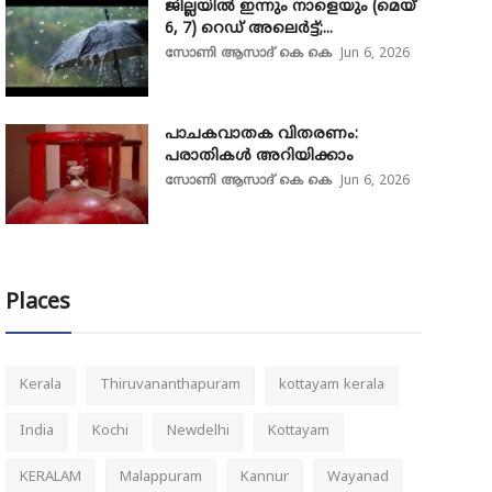
ജില്ലയിൽ ഇന്നും നാളെയും (മെയ്
6, 7) റെഡ് അലെർട്ട്;...
സോണി ആസാദ് കെ കെ
Jun 6, 2026
പാചകവാതക വിതരണം:
പരാതികൾ അറിയിക്കാം
സോണി ആസാദ് കെ കെ
Jun 6, 2026
Places
Kerala
Thiruvananthapuram
kottayam kerala
India
Kochi
Newdelhi
Kottayam
KERALAM
Malappuram
Kannur
Wayanad