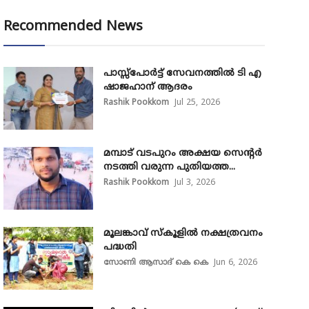
Recommended News
പാസ്സ്‌പോർട്ട് സേവനത്തിൽ ടി എ
ഷാജഹാന് ആദരം
Rashik Pookkom
Jul 25, 2026
മമ്പാട് വടപുറം അക്ഷയ സെന്റർ
നടത്തി വരുന്ന പുതിയത്ത...
Rashik Pookkom
Jul 3, 2026
മൂലങ്കാവ് സ്കൂളിൽ നക്ഷത്രവനം
പദ്ധതി
സോണി ആസാദ് കെ കെ
Jun 6, 2026