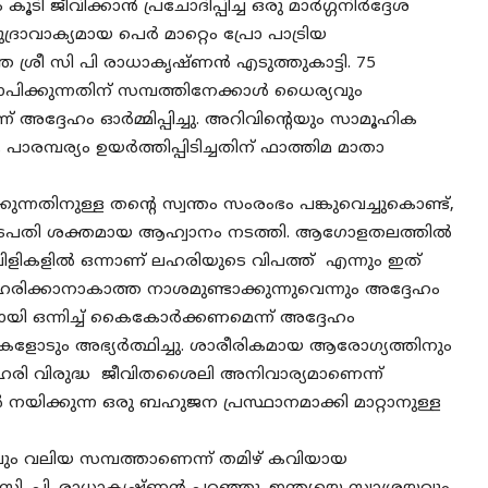
ജീവിക്കാൻ പ്രചോദിപ്പിച്ച ഒരു മാർഗ്ഗനിർദ്ദേശ
്രാവാക്യമായ പെർ മാറ്റെം പ്രോ പാട്രിയ
തെ ശ്രീ സി പി രാധാകൃഷ്ണൻ എടുത്തുകാട്ടി. 75
ഥാപിക്കുന്നതിന് സമ്പത്തിനേക്കാൾ ധൈര്യവും
ദ്ദേഹം ഓർമ്മിപ്പിച്ചു. അറിവിന്റെയും സാമൂഹിക
രമ്പര്യം ഉയർത്തിപ്പിടിച്ചതിന് ഫാത്തിമ മാതാ
ന്നതിനുള്ള തന്റെ സ്വന്തം സംരംഭം പങ്കുവെച്ചുകൊണ്ട്,
ഷ്ട്രപതി ശക്തമായ ആഹ്വാനം നടത്തി. ആഗോളതലത്തിൽ
വിളികളിൽ ഒന്നാണ് ലഹരിയുടെ വിപത്ത് എന്നും ഇത്
ിക്കാനാകാത്ത നാശമുണ്ടാക്കുന്നുവെന്നും അദ്ദേഹം
ിനായി ഒന്നിച്ച് കൈകോർക്കണമെന്ന് അദ്ദേഹം
കളോടും അഭ്യർത്ഥിച്ചു. ശാരീരികമായ ആരോഗ്യത്തിനും
ഹരി വിരുദ്ധ ജീവിതശൈലി അനിവാര്യമാണെന്ന്
 നയിക്കുന്ന ഒരു ബഹുജന പ്രസ്ഥാനമാക്കി മാറ്റാനുള്ള
ഏറ്റവും വലിയ സമ്പത്താണെന്ന് തമിഴ് കവിയായ