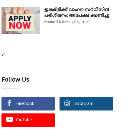
ഇലക്ട്രിക്ക് വാഹന സർവീസിങ്
പരിശീലനം: അപേക്ഷ ക്ഷണിച്ചു
Pramod K Ram
Jul 9, 2026
S1
Follow Us
Facebook
Instagram
YouTube