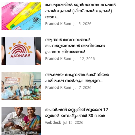
കേരളത്തിൽ മുൻഗണനാ റേഷൻ
കാർഡുകൾ (പിങ്ക് കാർഡുകൾ)
അന...
Pramod K Ram
Jul 5, 2026
ആധാർ സേവനങ്ങൾ:
പൊതുജനങ്ങൾ അറിയേണ്ട
പ്രധാന വിവരങ്ങൾ
Pramod K Ram
Jun 12, 2026
അക്ഷയ കേന്ദ്രങ്ങള്‍ക്ക് നിയമ
പരിരക്ഷ നൽകും: ആഭ്യന...
Pramod K Ram
Jul 7, 2026
പെൻഷൻ മസ്റ്ററിങ് ജൂലൈ 17
മുതൽ സെപ്റ്റംബർ 30 വരെ
webdesk
Jul 15, 2026