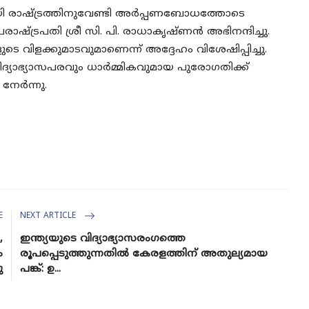
ായി രാഷ്ട്രത്തിനുവേണ്ടി അർപ്പണബോധത്തോടെ
ട്രപതി ശ്രീ സി. പി. രാധാകൃഷ്ണൻ അഭിനന്ദിച്ചു.
ടെ വിളക്കുമാടവുമാണെന്ന് അദ്ദേഹം വിശേഷിപ്പിച്ചു.
വിദ്യാഭ്യാസപരവും ധാർമ്മികവുമായ പുരോഗതിക്ക്
േർന്നു.
E
NEXT ARTICLE
,
ഇന്ത്യയുടെ വിദ്യാഭ്യാസരം​ഗത്തെ
ം
രൂപപ്പെടുത്തുന്നതിൽ കേരളത്തിന് അതുല്യമായ
ു
പങ്ക്: ഉ...