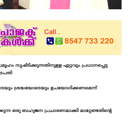
 സൃഷ്ടിക്കുന്നതിനുള്ള ഏറ്റവും പ്രധാനപ്പെട്ട
്രപതി
ടെയും ശ്രദ്ധയോടെയും ഉപയോഗിക്കണമെന്ന്
്കുന്ന ഒരു ബഹുജന പ്രചാരണമാക്കി മാറ്റേണ്ടതിന്റെ