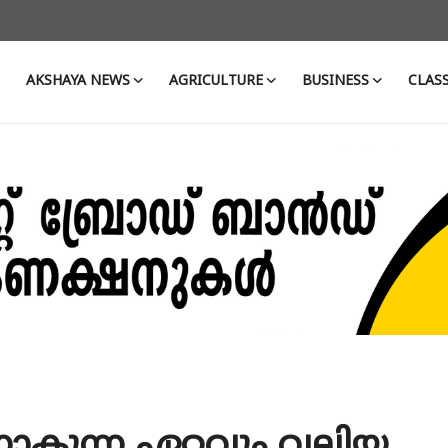
AKSHAYA NEWS
AGRICULTURE
BUSINESS
CLASS
ാനാകുന്ന ഏറ്റവും വലിയ