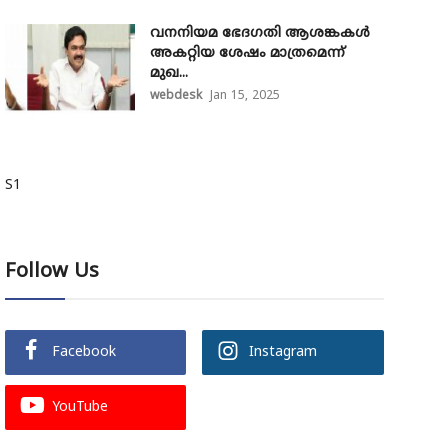
വനനിയമ ഭേദഗതി ആശങ്കകൾ
അകറ്റിയ ശേഷം മാത്രമെന്ന്
മുഖ...
webdesk
Jan 15, 2025
S1
Follow Us
Facebook
Instagram
YouTube