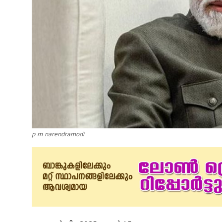
p m narendramodi