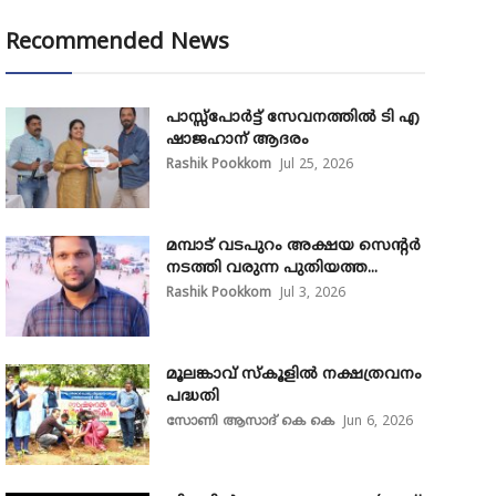
Recommended News
പാസ്സ്‌പോർട്ട് സേവനത്തിൽ ടി എ
ഷാജഹാന് ആദരം
Rashik Pookkom
Jul 25, 2026
മമ്പാട് വടപുറം അക്ഷയ സെന്റർ
നടത്തി വരുന്ന പുതിയത്ത...
Rashik Pookkom
Jul 3, 2026
മൂലങ്കാവ് സ്കൂളിൽ നക്ഷത്രവനം
പദ്ധതി
സോണി ആസാദ് കെ കെ
Jun 6, 2026