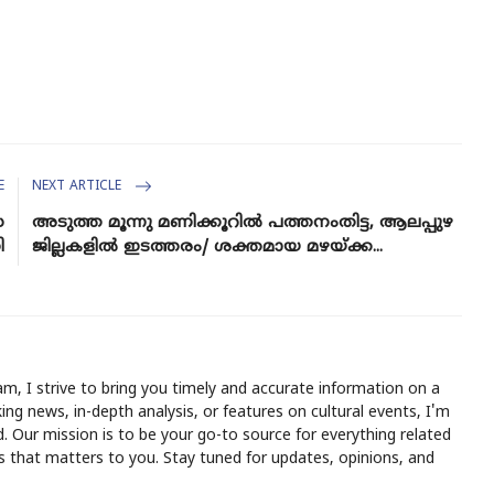
E
NEXT ARTICLE
സ
അടുത്ത മൂന്നു മണിക്കൂറിൽ പത്തനംതിട്ട, ആലപ്പുഴ
ി
ജില്ലകളിൽ ഇടത്തരം/ ശക്തമായ മഴയ്ക്ക...
m, I strive to bring you timely and accurate information on a
ing news, in-depth analysis, or features on cultural events, I'm
 Our mission is to be your go-to source for everything related
ws that matters to you. Stay tuned for updates, opinions, and