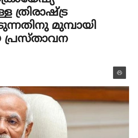
ള ത്രിരാഷ്ട്ര
ടുന്നതിനു മുമ്പായി
ിയ പ്രസ്താവന