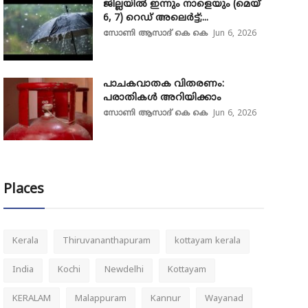
ജില്ലയിൽ ഇന്നും നാളെയും (മെയ്
6, 7) റെഡ് അലെർട്ട്;...
സോണി ആസാദ് കെ കെ
Jun 6, 2026
പാചകവാതക വിതരണം:
പരാതികൾ അറിയിക്കാം
സോണി ആസാദ് കെ കെ
Jun 6, 2026
Places
Kerala
Thiruvananthapuram
kottayam kerala
India
Kochi
Newdelhi
Kottayam
KERALAM
Malappuram
Kannur
Wayanad