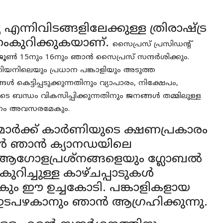
ന്നിവിടങ്ങളിലേക്കുള്ള ത്രിരാഷ്ട്ര
്കംകുറിക്കുകയാണ്.
സൈപ്രസ് പ്രസിഡന്റ്
 ജൂ​ൺ 15നും 16നും ഞാൻ സൈപ്രസ് സന്ദർശിക്കും.
യനിലെയും പ്രധാന പങ്കാളിയും അടുത്ത
െട്ടിപ്പടുക്കുന്നതിനും വ്യാപാരം, നിക്ഷേപം,
െ ബന്ധം വികസിപ്പിക്കുന്നതിനും ജനങ്ങൾ തമ്മിലുള്ള
ർശനം അവസരമേകും.
ി മാർക്ക് കാർണിയുടെ ക്ഷണപ്രകാരം
കാൻ ഞാൻ ക്യാനഡയിലെ
 ആഗോളപ്രശ്നങ്ങളെയും ഗ്ലോബൽ
ിച്ചുള്ള കാഴ്ചപ്പാടുകൾ
ം ഈ ഉച്ചകോടി. പങ്കാളികളായ
 ഇടപഴകാനും ഞാൻ ആഗ്രഹിക്കുന്നു.