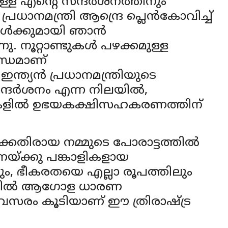
ള്ള എന്റെ സന്ദർശനത്തിനും
്രധാനമന്ത്രി ആന്ദ്രെ പ്ലെൻകോവിച്ച്
ചകൾക്കുമായി ഞാൻ
. നൂറ്റാണ്ടുകൾ പഴക്കമുള്ള
്ധമാണ്
ഇന്ത്യൻ പ്രധാനമന്ത്രിയുടെ
സന്ദർശനം എന്ന നിലയിൽ,
ലകളിൽ ഉഭയകക്ഷിസഹകരണത്തിന്
കെതിരായ നമ്മുടെ പോരാട്ടത്തിൽ
ുണയ്ക്കു പങ്കാളികളായ
നും, ഭീകരതയെ എല്ലാ രൂപത്തിലും
്നതിൽ ആഗോള ധാരണ
അവസരം കൂടിയാണ് ഈ ത്രിരാഷ്ട്ര